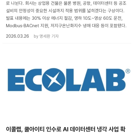
로 나뉜다. 회사는 상업용 건물은 물론 병원, 공항, 데이터센터 등 공조
설비의 안정성이 중요한 시설까지 적용 범위를 넓히겠다는 구상이다.
발표 내용에는 30% 이상 에너지 절감, 영하 10도~영상 60도 운전,
Modbus·BACnet 지원, 저지구온난화지수 냉매 대응 등이 포함됐다.
2026.03.26
by
명세환 기자
이콜랩, 쿨아이티 인수로 AI 데이터센터 냉각 사업 확