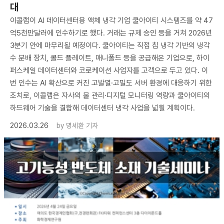
대
이콜랩이 AI 데이터센터용 액체 냉각 기업 쿨아이티 시스템즈를 약 47
억5천만달러에 인수하기로 했다. 거래는 규제 승인 등을 거쳐 2026년
3분기 안에 마무리될 예정이다. 쿨아이티는 직접 칩 냉각 기반의 냉각
수 분배 장치, 콜드 플레이트, 매니폴드 등을 공급해온 기업으로, 하이
퍼스케일 데이터센터와 코로케이션 사업자를 고객으로 두고 있다. 이
번 인수는 AI 확산으로 커진 고발열·고밀도 서버 환경에 대응하기 위한
조치로, 이콜랩은 자사의 물 관리·디지털 모니터링 역량과 쿨아이티의
하드웨어 기술을 결합해 데이터센터 냉각 사업을 넓힐 계획이다.
2026.03.26
by
명세환 기자