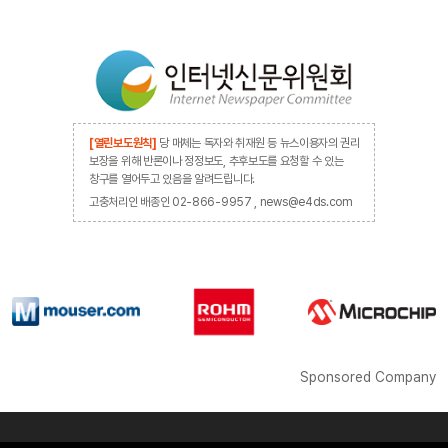
[열린보도원칙]
당 매체는 독자와 취재원 등 뉴스이용자의 권리
보장을 위해 반론이나 정정보도, 추후보도를 요청할 수 있는
창구를 열어두고 있음을 알려드립니다.
고충처리인 배종인 02-866-9957 , news@e4ds.com
Sponsored Company