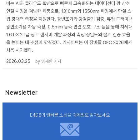
비는 AI와 클라우드 확산으로 빠르게 고속화되는 데이터센터 광 상호
연결 시장을 겨냥한 제품으로, 1310nm와 1550nm 파장에서 단일 스
윕 광대역 측정을 지원한다. 광변조기와 광검출기 검증, 듀얼 드라이브
광변조기용 차동 측정, 0.5mm 동축 연결 보호 구조 등을 통해 차세대
1.6T·3.2T급 광 트랜시버 개발 과정의 측정 정밀도와 설계 검증 효율
을 높이는 데 초점이 맞춰졌다. 키사이트는 이 장비를 OFC 2026에서
처음 시연했다.
2026.03.25
by
명세환 기자
Newsletter
E4DS의 발빠른 소식을 이메일로 받아보세요