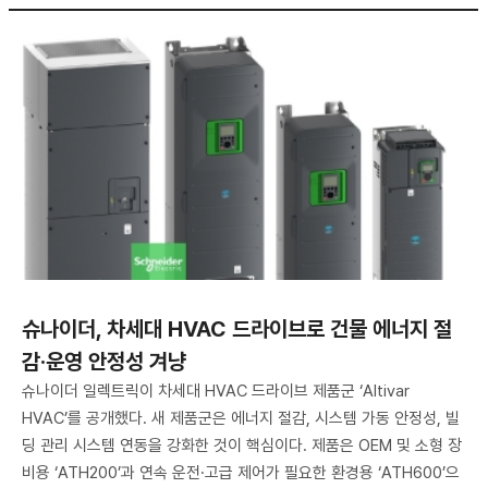
슈나이더, 차세대 HVAC 드라이브로 건물 에너지 절
감·운영 안정성 겨냥
슈나이더 일렉트릭이 차세대 HVAC 드라이브 제품군 ‘Altivar
HVAC’를 공개했다. 새 제품군은 에너지 절감, 시스템 가동 안정성, 빌
딩 관리 시스템 연동을 강화한 것이 핵심이다. 제품은 OEM 및 소형 장
비용 ‘ATH200’과 연속 운전·고급 제어가 필요한 환경용 ‘ATH600’으