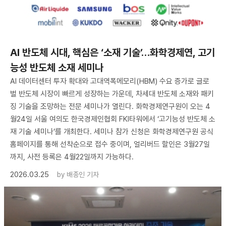
AI 반도체 시대, 핵심은 ‘소재 기술’…화학경제연, 고기
능성 반도체 소재 세미나
AI 데이터센터 투자 확대와 고대역폭메모리(HBM) 수요 증가로 글로
벌 반도체 시장이 빠르게 성장하는 가운데, 차세대 반도체 소재와 패키
징 기술을 조망하는 전문 세미나가 열린다. 화학경제연구원이 오는 4
월24일 서울 여의도 한국경제인협회 FKI타워에서 ‘고기능성 반도체 소
재 기술 세미나’를 개최한다. 세미나 참가 신청은 화학경제연구원 공식
홈페이지를 통해 선착순으로 접수 중이며, 얼리버드 할인은 3월27일
까지, 사전 등록은 4월22일까지 가능하다.
2026.03.25
by
배종인 기자