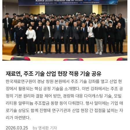
재료연, 주조 기술 산업 현장 적용 기술 공유
한국재료연구원이 경남 창원 본원에서 주조 기술 강좌를 열고 산업 현
장에서 활용되는 핵심 공정 기술을 소개했다. 이번 강좌에서는 주조 공
정의 기본 원리와 결함 제어 방안, 경량화 대응 다이캐스팅 기술, 모빌
리티용 알루미늄 주조합금 동향 등이 다뤄졌다. 행사 말미에는 기업 애
로기술 상담도 함께 진행돼 연구기관과 산업 현장 간 접점을 넓히는 자
리가 마련됐다.
2026.03.25
by
명세환 기자