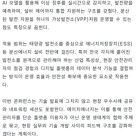
AI 모델을 활용해 이상 징후를 실시간으로 감지하고, 발전량을
예측하며, 설비 제어까지 통합 지원하는 구조를 갖췄다. 분산
된 발전 자원을 하나의 가상발전소(VPP)처럼 운영할 수 있는
점도 특징으로 꼽힌다.
적용 범위는 태양광 발전소를 중심으로 에너지저장장치(ESS)
등 분산에너지 설비 전반에 걸친다. 특히 전국 각지에 흩어진
발전소를 원격으로 관리해야 하는 산업 특성상, 현장 안전관리
자의 점검 경험과 디지털 플랫폼의 데이터 분석 기능을 결합하
는 방식이 운영 효율과 안전성 확보에 중요한 요소로 작용한
다.
이번 콘퍼런스는 기술 발표에 그치지 않고 현장 우수사례 공유
와 네트워킹 세션도 포함한다. 에이치에너지는 이를 통해 안전
관리자를 단순 플랫폼 이용자가 아닌 운영 생태계의 협력 주체
로 묶고, 현장 실무와 기술 개발 사이의 피드백 구조를 강화하
겠다는 계획이다.