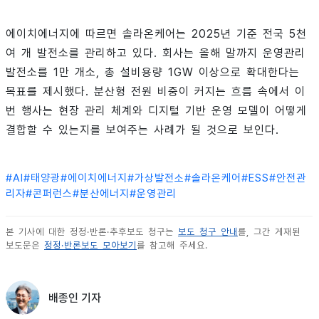
에이치에너지에 따르면 솔라온케어는 2025년 기준 전국 5천
여 개 발전소를 관리하고 있다. 회사는 올해 말까지 운영관리
발전소를 1만 개소, 총 설비용량 1GW 이상으로 확대한다는
목표를 제시했다. 분산형 전원 비중이 커지는 흐름 속에서 이
번 행사는 현장 관리 체계와 디지털 기반 운영 모델이 어떻게
결합할 수 있는지를 보여주는 사례가 될 것으로 보인다.
#
AI
#
태양광
#
에이치에너지
#
가상발전소
#
솔라온케어
#
ESS
#
안전관
리자
#
콘퍼런스
#
분산에너지
#
운영관리
본 기사에 대한 정정·반론·추후보도 청구는
보도 청구 안내
를, 그간 게재된
보도문은
정정·반론보도 모아보기
를 참고해 주세요.
배종인 기자