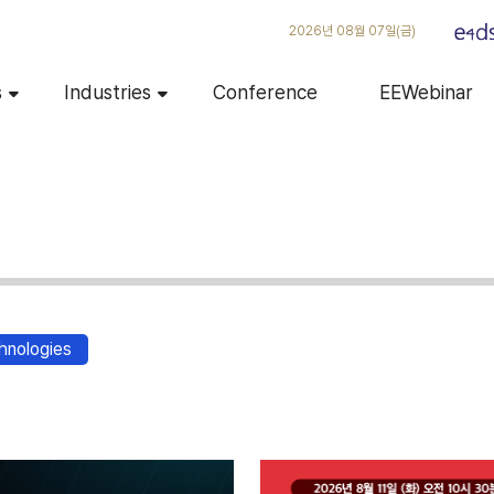
2026년 08월 07일(금)
s
Industries
Conference
EEWebinar
hnologies