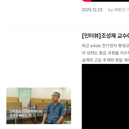
2025.12.23
by
배종인 
[인터뷰]조성재 교수
최근 e4ds 전기전자 평생교
이 강좌는 중급 과정을 이수
설계의 고급 주제와 정밀 계