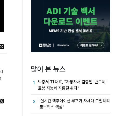
많이 본 뉴스
 시
정
박중서 TI 대표, “자동차서 검증된 ‘반도체’
1
로봇 지능화 지름길 된다”
“실시간 액추에이션 루프가 차세대 모빌리티
2
·로보틱스 핵심”