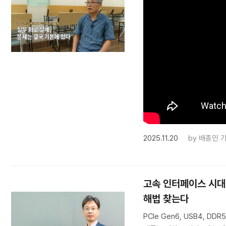
2025.11.20
by
배종인 
고속 인터페이스 시대의
해법 찾는다
PCIe Gen6, USB4,