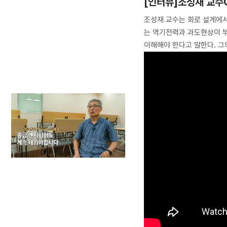
[인터뷰]조성재 교수③
조성재 교수는 회로 설계에서 
는 역기전력과 과도현상이 
이해해야 한다고 말한다. 그의