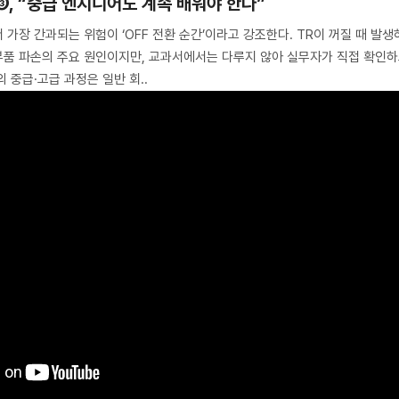
, “중급 엔지니어도 계속 배워야 한다”
가장 간과되는 위험이 ‘OFF 전환 순간’이라고 강조한다. TR이 꺼질 때 발생
부품 파손의 주요 원인이지만, 교과서에서는 다루지 않아 실무자가 직접 확인
 중급·고급 과정은 일반 회..