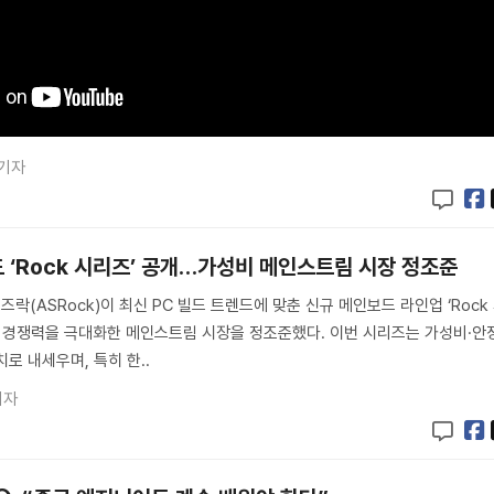
 기자
 ‘Rock 시리즈’ 공개…가성비 메인스트림 시장 정조준
즈락(ASRock)이 최신 PC 빌드 트렌드에 맞춘 신규 메인보드 라인업 ‘Rock
격 경쟁력을 극대화한 메인스트림 시장을 정조준했다. 이번 시리즈는 가성비·안
로 내세우며, 특히 한..
기자