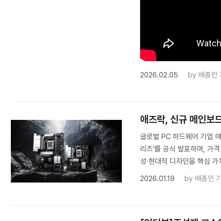
2026.02.05
by
배종인
애즈락, 신규 메인보드
글로벌 PC 하드웨어 기업 애
리즈’를 공식 발표하며, 가
성·현대적 디자인을 핵심 가치
2026.01.19
by
배종인 