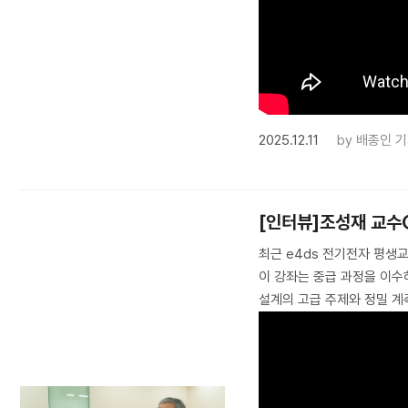
2025.12.11
by
배종인 
[인터뷰]조성재 교수①
최근 e4ds 전기전자 평생교
이 강좌는 중급 과정을 이수
설계의 고급 주제와 정밀 계