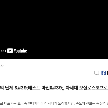
기자
 난제 &#39;테스트 마진&#39;, 차세대 오실로스코프로
 DDR5로 대표되는 초고속 인터페이스의 시대가 도래했지만, 속도의 진보는 측정의 