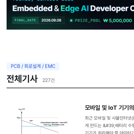
PCB / 회로설계 / EMC
전체기사
227
건
모바일 및 IoT 기기
최근 모바일 및 사물인터넷(
게 만드는 &#39;배터리 수
기기가 처리해야 할 데이터가