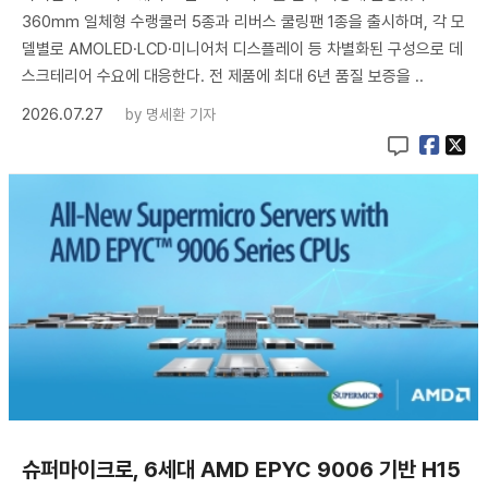
360mm 일체형 수랭쿨러 5종과 리버스 쿨링팬 1종을 출시하며, 각 모
델별로 AMOLED·LCD·미니어처 디스플레이 등 차별화된 구성으로 데
스크테리어 수요에 대응한다. 전 제품에 최대 6년 품질 보증을 ..
2026.07.27
by
명세환 기자
슈퍼마이크로, 6세대 AMD EPYC 9006 기반 H15