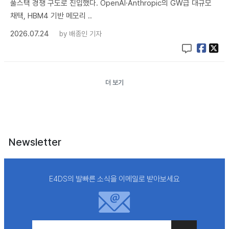
풀스택 경쟁 구도로 진입했다. OpenAI·Anthropic의 GW급 대규모
채택, HBM4 기반 메모리 ..
2026.07.24
by
배종인 기자
더 보기
Newsletter
E4DS의 발빠른 소식을 이메일로 받아보세요