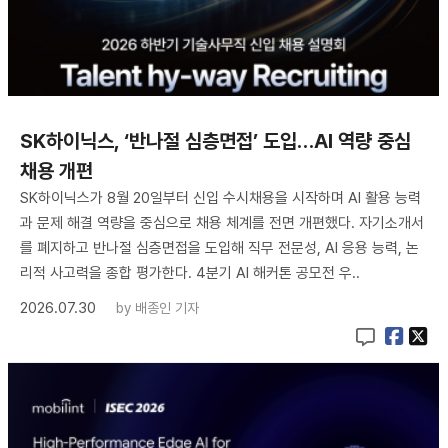
SK하이닉스, ‘반나절 심층면접’ 도입…AI 역량 중심
채용 개편
SK하이닉스가 8월 20일부터 신입 수시채용을 시작하며 AI 활용 능력
과 문제 해결 역량을 중심으로 채용 체계를 전면 개편했다. 자기소개서
를 폐지하고 반나절 심층면접을 도입해 직무 전문성, AI 응용 능력, 논
리적 사고력을 종합 평가한다. 4분기 AI 해커톤 공모전 우..
2026.07.30
by
배종인 기자