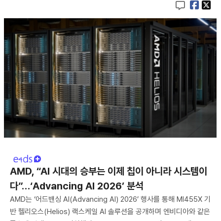
AMD, “AI 시대의 승부는 이제 칩이 아니라 시스템이
다”…‘Advancing AI 2026’ 분석
AMD는 ‘어드밴싱 AI(Advancing AI) 2026’ 행사를 통해 MI455X 기
반 헬리오스(Helios) 랙스케일 AI 솔루션을 공개하며 엔비디아와 같은