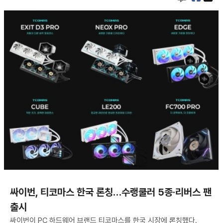
싸이번, 티코마스 한국 론칭…수랭쿨러 5종·리버스 팬
출시
싸이번이 PC 하드웨어 브랜드 티코마스를 한국 시장에 론칭했다.