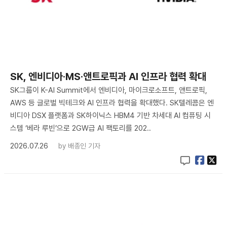
SK, 엔비디아·MS·앤트로픽과 AI 인프라 협력 확대
SK그룹이 K-AI Summit에서 엔비디아, 마이크로소프트, 앤트로픽,
AWS 등 글로벌 빅테크와 AI 인프라 협력을 확대했다. SK텔레콤은 엔
비디아 DSX 플랫폼과 SK하이닉스 HBM4 기반 차세대 AI 컴퓨팅 시
스템 ‘베라 루빈’으로 2GW급 AI 팩토리를 202..
2026.07.26
by
배종인 기자