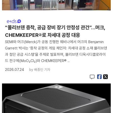
“몰리브덴 증착, 공급 장비 장기 안정성 관건”…머크,
CHEMKEEPER®로 차세대 공정 대응
SEMI와 머크(Merck)가 공동 진행한 웨비나에서 머크의 Benjamin
Garrett 박사는 ‘증착 공정의 게임 체인저: 차세대 공정 소재 몰리브덴
과 첨단 공급 시스템’을 주제로 발표하며, 몰리브덴 디옥시디클로라이
드 전구체(MoO₂Cl₂)와 CHEMKEEPER® ..
2026.07.24
by
배종인 기자