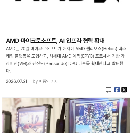
AMD·마이크로소프트, AI 인프라 협력 확대
AMD는 20일 마이크로소프트가 애저에 AMD 헬리오스(Helios) 랙스
케일 플랫폼을 도입하고, 차세대 AMD 에픽(EPYC) 프로세서 기반 가
상머신(VM)과 펜산도(Pensando) DPU 배포를 확대한다고 발표했
다.
2026.07.21
by
배종인 기자