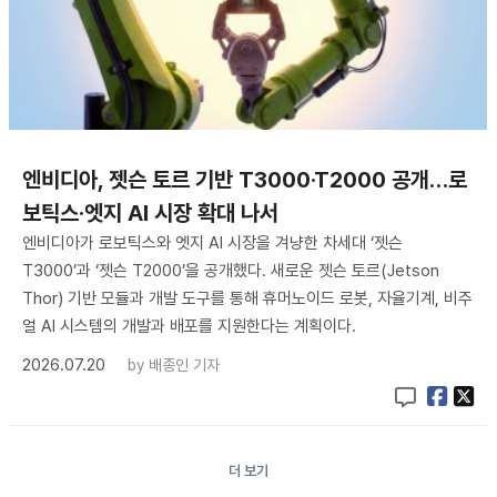
엔비디아, 젯슨 토르 기반 T3000·T2000 공개…로
보틱스·엣지 AI 시장 확대 나서
엔비디아가 로보틱스와 엣지 AI 시장을 겨냥한 차세대 ‘젯슨
T3000’과 ‘젯슨 T2000’을 공개했다. 새로운 젯슨 토르(Jetson
Thor) 기반 모듈과 개발 도구를 통해 휴머노이드 로봇, 자율기계, 비주
얼 AI 시스템의 개발과 배포를 지원한다는 계획이다.
2026.07.20
by
배종인 기자
더 보기