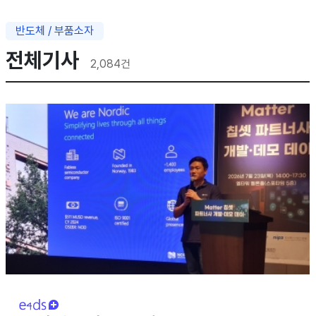
반도체 / 부품소자
전체기사
2,084
건