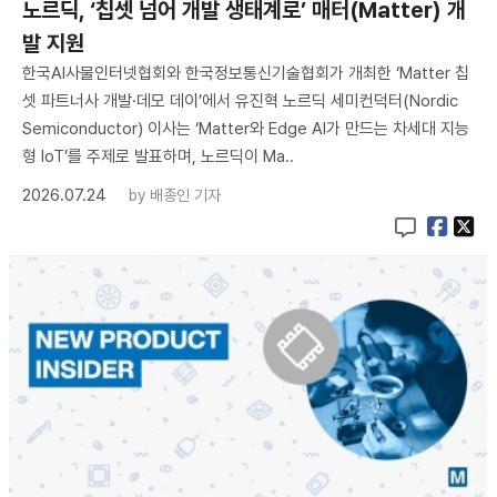
노르딕, ‘칩셋 넘어 개발 생태계로’ 매터(Matter) 개
발 지원
한국AI사물인터넷협회와 한국정보통신기술협회가 개최한 ‘Matter 칩
셋 파트너사 개발·데모 데이’에서 유진혁 노르딕 세미컨덕터(Nordic
Semiconductor) 이사는 ‘Matter와 Edge AI가 만드는 차세대 지능
형 IoT’를 주제로 발표하며, 노르딕이 Ma..
2026.07.24
by
배종인 기자