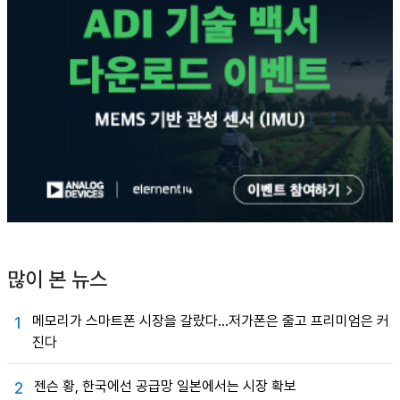
많이 본 뉴스
메모리가 스마트폰 시장을 갈랐다…저가폰은 줄고 프리미엄은 커
1
진다
젠슨 황, 한국에선 공급망 일본에서는 시장 확보
2