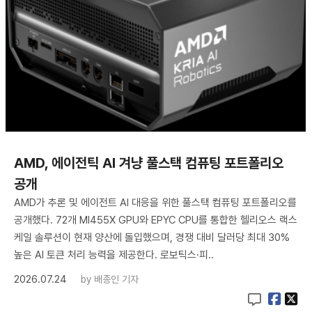
AMD, 에이전틱 AI 겨냥 풀스택 컴퓨팅 포트폴리오
공개
AMD가 추론 및 에이전트 AI 대응을 위한 풀스택 컴퓨팅 포트폴리오를
공개했다. 72개 MI455X GPU와 EPYC CPU를 통합한 헬리오스 랙스
케일 솔루션이 현재 양산에 돌입했으며, 경쟁 대비 달러당 최대 30%
높은 AI 토큰 처리 능력을 제공한다. 로보틱스·피..
2026.07.24
by
배종인 기자