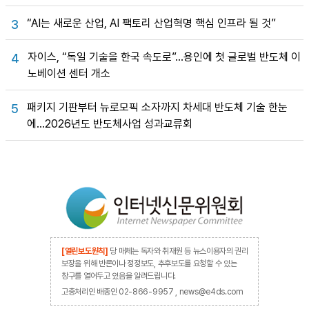
“AI는 새로운 산업, AI 팩토리 산업혁명 핵심 인프라 될 것”
3
자이스, “독일 기술을 한국 속도로”…용인에 첫 글로벌 반도체 이
4
노베이션 센터 개소
패키지 기판부터 뉴로모픽 소자까지 차세대 반도체 기술 한눈
5
에…2026년도 반도체사업 성과교류회
[열린보도원칙]
당 매체는 독자와 취재원 등 뉴스이용자의 권리
보장을 위해 반론이나 정정보도, 추후보도를 요청할 수 있는
창구를 열어두고 있음을 알려드립니다.
고충처리인 배종인 02-866-9957 , news@e4ds.com