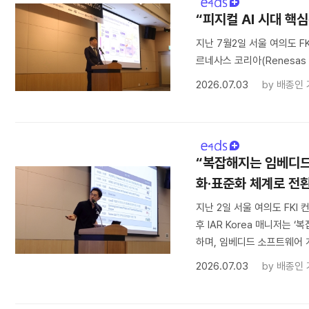
“피지컬 AI 시대 핵심
지난 7월2일 서울 여의도 FKI
르네사스 코리아(Renesas Kore
2026.07.03
by
배종인 
“복잡해지는 임베디드 
화·표준화 체계로 전환
지난 2일 서울 여의도 FKI 컨
후 IAR Korea 매니저는
하며, 임베디드 소프트웨어 개
2026.07.03
by
배종인 