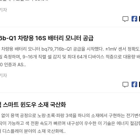
기자
716b-Q1 차량용 16S 배터리 모니터 공급
차량용 배터리 모니터 bq79,716b-Q1 공급을 시작했다. ±1mV 센서 정확
 측정하며, 9~16개 직렬 셀 감지 및 최대 64개 디바이스 적층으로 대용량 
0 인증과 AS..
기자
색 스마트 윈도우 소재 국산화
없이 용액 공정으로 노랑·초록·파랑 3색을 하나의 소재에서 구현하는 전기변
작이 가능하고 색 전환 속도가 빠르며 내구성이 우수한 이 기술은 에너지 절감
 디스플레이 분야의 소재 국산화에..