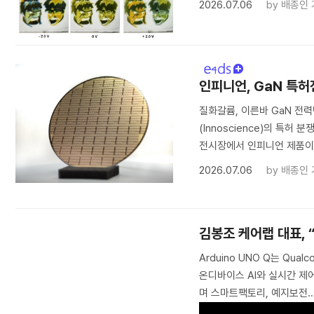
2026.07.06
by
배종인 
인피니언, GaN 특허
질화갈륨, 이른바 GaN 전
(Innoscience)의 특허 
전시장에서 인피니언 제품이 
2026.07.06
by
배종인 
김봉조 케어랩 대표, 
Arduino UNO Q는 Qua
온디바이스 AI와 실시간 제어를
며 스마트팩토리, 예지보전..