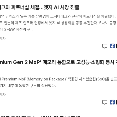
테크와 파트너십 체결…엣지 AI 시장 진출
기업 딥엑스가 일본 기술 유통업체 고시다테크와 전략적 파트너십을 체결했다.
으로 일본의 제조·인프라 현장에서 엣지 AI 상용화를 공동 추진한다. 5나노 공정
에 3~5W 저전력 구..
기자
Premium Gen 2 MoP’ 메모리 통합으로 고성능·소형화 동시
al Premium MoP(Memory on Package)’ 적응형 시스템온칩(SoC)을 발
패키지 내부에 통합한 구조를 적용했다.
기자