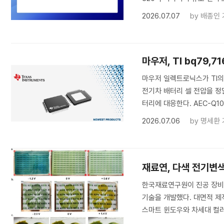
2026.07.07
by
배종인 
마우저, TI bq79,
마우저 일렉트로닉스가 TI의 
전기차 배터리 셀 전압을 정밀
터리에 대응한다. AEC-Q10
2026.07.06
by
명세환 
재료연, 다색 전기변
한국재료연구원이 진공 장비 
기술을 개발했다. 대면적 제
스마트 윈도우와 차세대 컬러