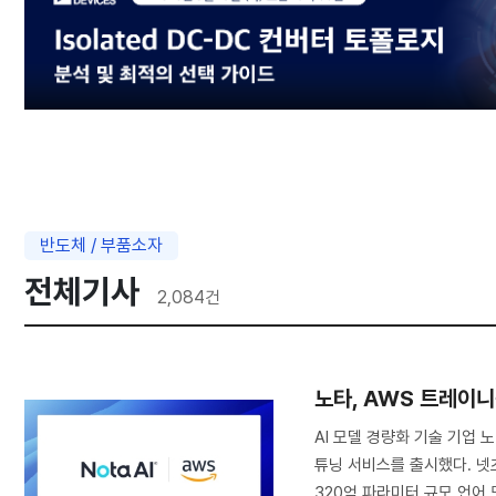
반도체 / 부품소자
전체기사
2,084
건
노타, AWS 트레이니
AI 모델 경량화 기술 기업 
튜닝 서비스를 출시했다. 넷
320억 파라미터 규모 언어 