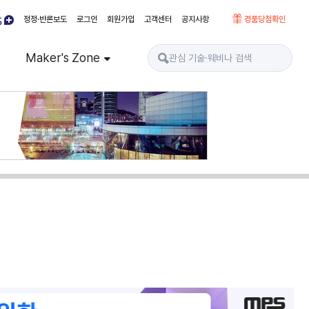
정정·반론보도
로그인
회원가입
고객센터
공지사항
경품당첨확인
Maker's Zone