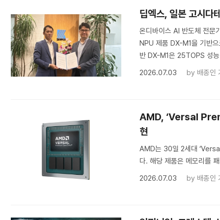
딥엑스, 일본 고시다
온디바이스 AI 반도체 전문
NPU 제품 DX-M1을 기반
반 DX-M1은 25TOPS 성능
2026.07.03
by
배종인 
AMD, ‘Versal 
현
AMD는 30일 2세대 ‘Vers
다. 해당 제품은 메모리를 
2026.07.03
by
배종인 