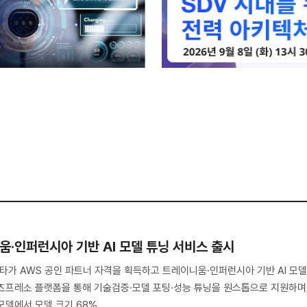
움·인퍼런시아 기반 AI 모델 튜닝 서비스 출시
노타가 AWS 공인 파트너 자격을 획득하고 트레이니움·인퍼런시아 기반 AI 모
츠프레소 플랫폼을 통해 기술검증·모델 포팅·성능 튜닝을 원스톱으로 지원하며
모델에서 모델 크기 68% ..