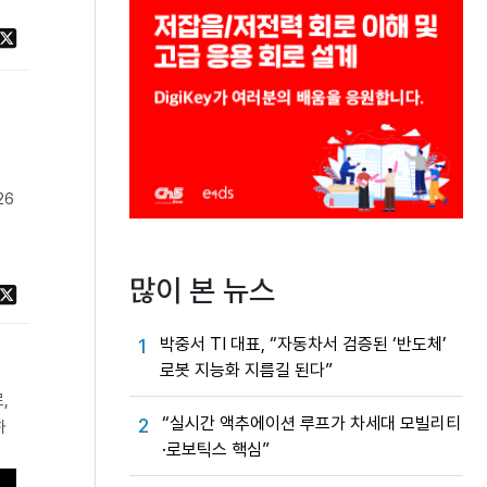
26
많이 본 뉴스
박중서 TI 대표, “자동차서 검증된 ‘반도체’
1
로봇 지능화 지름길 된다”
,
“실시간 액추에이션 루프가 차세대 모빌리티
2
하
·로보틱스 핵심”