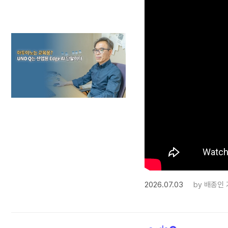
2026.07.03
by
배종인 