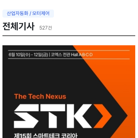
산업자동화 / 모터제어
전체기사
527
건