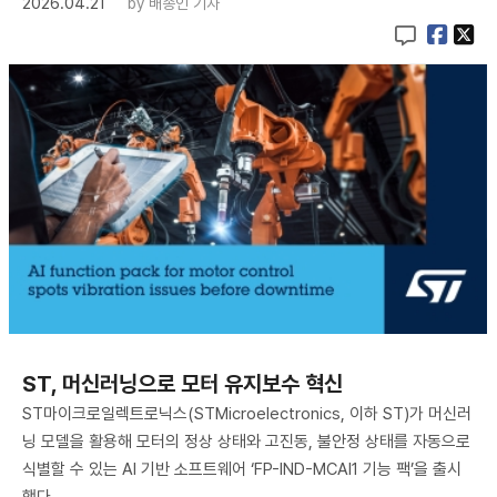
2026.04.21
by
배종인 기자
ST, 머신러닝으로 모터 유지보수 혁신
ST마이크로일렉트로닉스(STMicroelectronics, 이하 ST)가 머신러
닝 모델을 활용해 모터의 정상 상태와 고진동, 불안정 상태를 자동으로
식별할 수 있는 AI 기반 소프트웨어 ‘FP-IND-MCAI1 기능 팩’을 출시
했다.