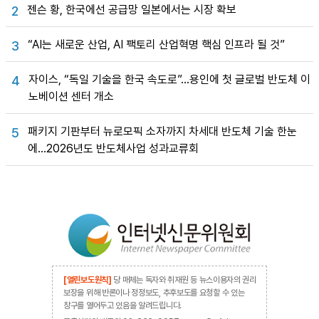
젠슨 황, 한국에선 공급망 일본에서는 시장 확보
2
“AI는 새로운 산업, AI 팩토리 산업혁명 핵심 인프라 될 것”
3
자이스, “독일 기술을 한국 속도로”…용인에 첫 글로벌 반도체 이
4
노베이션 센터 개소
패키지 기판부터 뉴로모픽 소자까지 차세대 반도체 기술 한눈
5
에…2026년도 반도체사업 성과교류회
[열린보도원칙]
당 매체는 독자와 취재원 등 뉴스이용자의 권리
보장을 위해 반론이나 정정보도, 추후보도를 요청할 수 있는
창구를 열어두고 있음을 알려드립니다.