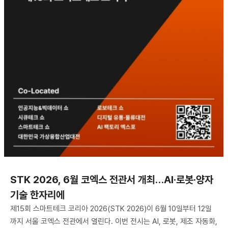
STK 2026, 6월 코엑스 전관서 개최…AI·로봇·양자
기술 한자리에
제15회 스마트테크 코리아 2026(STK 2026)이 6월 10일부터 12일
까지 서울 코엑스 전관에서 열린다. 이번 전시는 AI, 로봇, 제조 자동화,