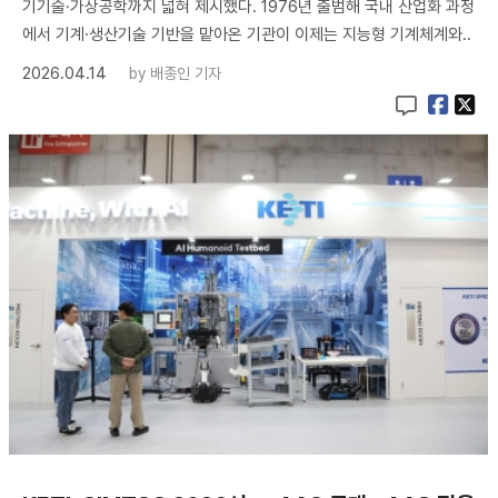
기기술·가상공학까지 넓혀 제시했다. 1976년 출범해 국내 산업화 과정
에서 기계·생산기술 기반을 맡아온 기관이 이제는 지능형 기계체계와..
2026.04.14
by
배종인 기자