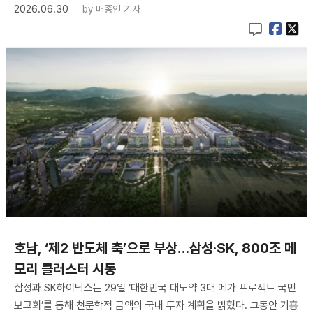
2026.06.30
by
배종인 기자
호남, ‘제2 반도체 축’으로 부상…삼성·SK, 800조 메
모리 클러스터 시동
삼성과 SK하이닉스는 29일 ‘대한민국 대도약 3대 메가 프로젝트 국민
보고회’를 통해 천문학적 금액의 국내 투자 계획을 밝혔다. 그동안 기흥