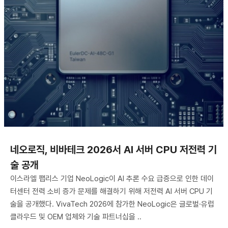
네오로직, 비바테크 2026서 AI 서버 CPU 저전력 기
술 공개
이스라엘 팹리스 기업 NeoLogic이 AI 추론 수요 급증으로 인한 데이
터센터 전력 소비 증가 문제를 해결하기 위해 저전력 AI 서버 CPU 기
술을 공개했다. VivaTech 2026에 참가한 NeoLogic은 글로벌·유럽
클라우드 및 OEM 업체와 기술 파트너십을 ..