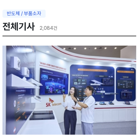
반도체 / 부품소자
전체기사
2,084
건