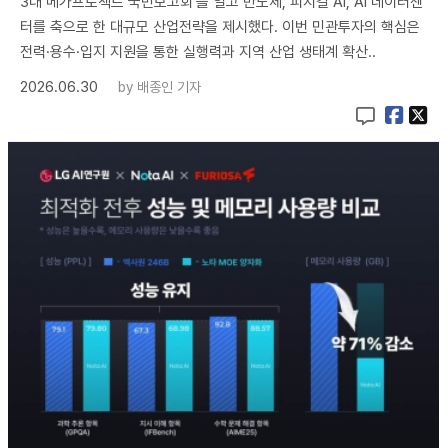
3대 메가프로젝트 국민보고회’를 열고 반도체, 피지컬 AI, AI 데이터센
터를 축으로 한 대규모 산업전략을 제시했다. 이번 민관투자의 핵심은
전력·용수·입지 지원을 통한 실행력과 지역 산업 생태계 확산..
2026.06.30
by
배종인 기자