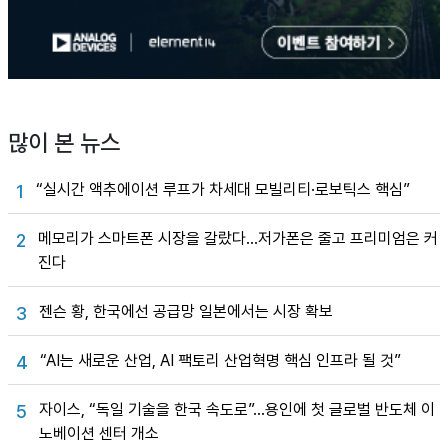
많이 본 뉴스
“실시간 액추에이션 루프가 차세대 모빌리티·로보틱스 핵심”
1
메모리가 스마트폰 시장을 갈랐다…저가폰은 줄고 프리미엄은 커
2
진다
젠슨 황, 한국에선 공급망 일본에서는 시장 확보
3
“AI는 새로운 산업, AI 팩토리 산업혁명 핵심 인프라 될 것”
4
자이스, “독일 기술을 한국 속도로”…용인에 첫 글로벌 반도체 이
5
노베이션 센터 개소