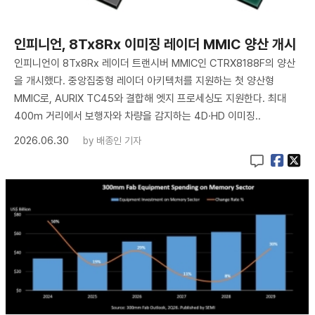
인피니언, 8Tx8Rx 이미징 레이더 MMIC 양산 개시
인피니언이 8Tx8Rx 레이더 트랜시버 MMIC인 CTRX8188F의 양산
을 개시했다. 중앙집중형 레이더 아키텍처를 지원하는 첫 양산형
MMIC로, AURIX TC45와 결합해 엣지 프로세싱도 지원한다. 최대
400m 거리에서 보행자와 차량을 감지하는 4D·HD 이미징..
2026.06.30
by
배종인 기자