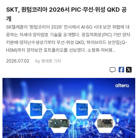
SKT, 퀀텀코리아 2026서 PIC·무선·위성 QKD 공
개
SK텔레콤이 ‘퀀텀코리아 2026’ 전시에서 AI·6G 시대 보안 위협에 대
응하는 차세대 양자암호 기술을 공개했다. 광집적회로(PIC) 기반 양자
키분배·양자난수생성기부터 무선·위성 QKD, 하이브리드 보안칩(Q-
HSM)까지 양자보안 포트폴리오를 선보였다. 소형화·저비용..
2026.07.02
by
명세환 기자