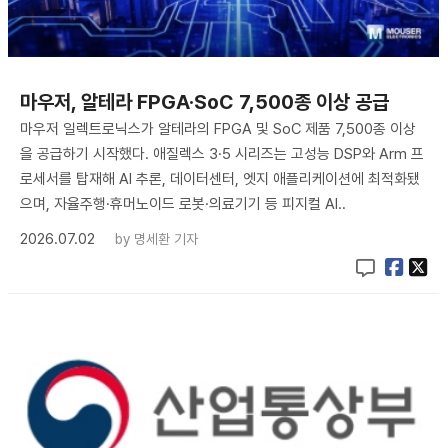
마우저, 알테라 FPGA·SoC 7,500종 이상 공급
마우저 일렉트로닉스가 알테라의 FPGA 및 SoC 제품 7,500종 이상
을 공급하기 시작했다. 애질렉스 3·5 시리즈는 고성능 DSP와 Arm 프
로세서를 탑재해 AI 추론, 데이터센터, 엣지 애플리케이션에 최적화됐
으며, 자율주행·휴머노이드 로봇·의료기기 등 피지컬 AI..
2026.07.02
by
명세환 기자