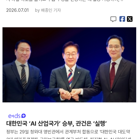
2026.07.01
by
배종인 기자
대한민국 ‘AI 산업국가’ 승부, 관건은 ‘실행’
정부는 29일 청와대 영빈관에서 관계부처 합동으로 ‘대한민국 대도약