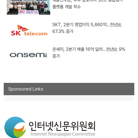
플랫폼 개발 착수
SKT, 2분기 영업이익 5,660억…전년比
67.3% 증가
온세미, 2분기 매출 16억 달러…전년比 9%
증가
Sponsored Links