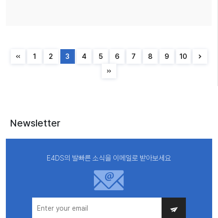
1
2
3
4
5
6
7
8
9
10
Newsletter
E4DS의 발빠른 소식을 이메일로 받아보세요