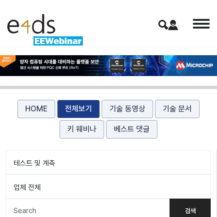
HOME
전체보기
기술 동영상
기술 문서
키 웨비나
베스트 댓글