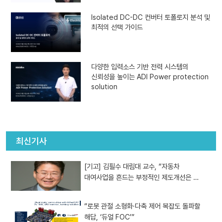
Isolated DC-DC 컨버터 토폴로지 분석 및
최적의 선택 가이드
다양한 입력소스 기반 전력 시스템의
신뢰성을 높이는 ADI Power protection
solution
최신기사
[기고] 김필수 대림대 교수, “자동차
대여사업을 흔드는 부정적인 제도개선은 …
“로봇 관절 소형화·다축 제어 복잡도 돌파할
해답, ‘듀얼 FOC’”