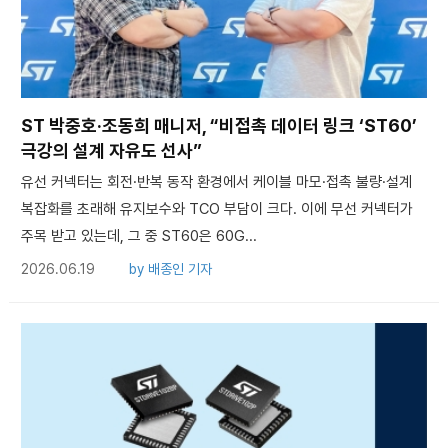
ST 박중호·조동희 매니저, “비접촉 데이터 링크 ‘ST60’
극강의 설계 자유도 선사”
유선 커넥터는 회전·반복 동작 환경에서 케이블 마모·접촉 불량·설계
복잡화를 초래해 유지보수와 TCO 부담이 크다. 이에 무선 커넥터가
주목 받고 있는데, 그 중 ST60은 60G...
2026.06.19
by
배종인 기자