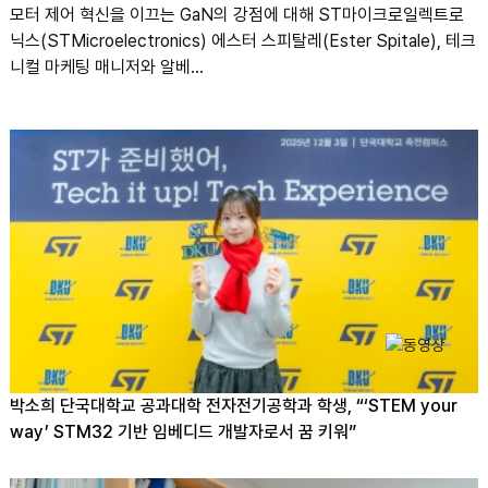
모터 제어 혁신을 이끄는 GaN의 강점에 대해 ST마이크로일렉트로
닉스(STMicroelectronics) 에스터 스피탈레(Ester Spitale), 테크
니컬 마케팅 매니저와 알베...
박소희 단국대학교 공과대학 전자전기공학과 학생, “‘STEM your
way’ STM32 기반 임베디드 개발자로서 꿈 키워”