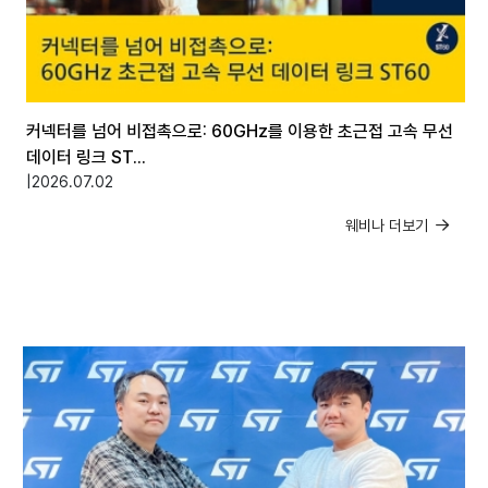
커넥터를 넘어 비접촉으로: 60GHz를 이용한 초근접 고속 무선
데이터 링크 ST...
|
2026.07.02
웨비나 더보기