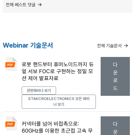
전체 베스트 댓글
Webinar 기술문서
전체 기술문서
로봇 핸드부터 휴머노이드까지 듀
다
얼 서보 FOC로 구현하는 정밀 모
운
션 제어 발표자료
로
드
관련웨비나 보기
STMICROELECTRONICS
모든 웨비
나 보기
커넥터를 넘어 비접촉으로:
다
60GHz를 이용한 초근접 고속 무
운