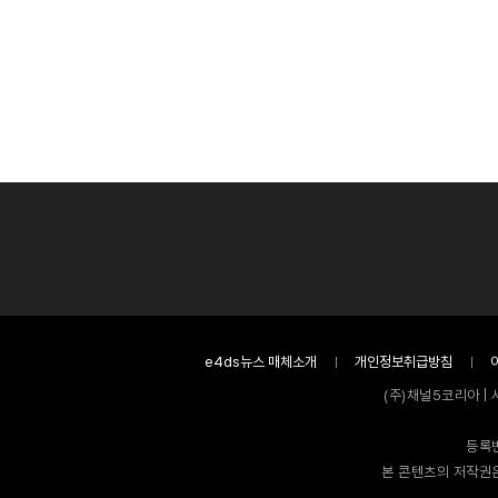
e4ds뉴스 매체소개
개인정보취급방침
(주)채널5코리아 | 
등록번
본 콘텐츠의 저작권은