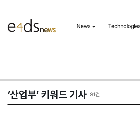
News
Technologie
‘산업부’ 키워드 기사
91
건