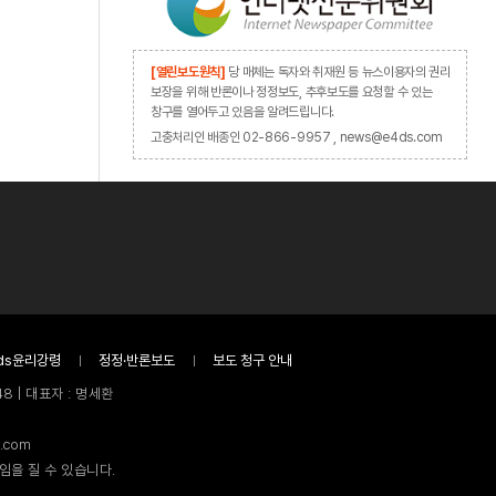
[열린보도원칙]
당 매체는 독자와 취재원 등 뉴스이용자의 권리
보장을 위해 반론이나 정정보도, 추후보도를 요청할 수 있는
창구를 열어두고 있음을 알려드립니다.
고충처리인 배종인 02-866-9957 , news@e4ds.com
ds윤리강령
정정·반론보도
보도 청구 안내
8 | 대표자 : 명세환
.com
임을 질 수 있습니다.