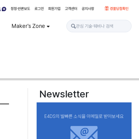
정정·반론보도
로그인
회원가입
고객센터
공지사항
경품당첨확인
Maker's Zone
Newsletter
E4DS의 발빠른 소식을 이메일로 받아보세요