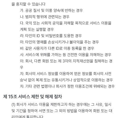
을 중지할 수 있습니다
가. 공공 질서 및 미풍 양속에 반하는 경우
나. 범죄적 행위에 관련되는 경우
다. 국익 또는 사회적 공익을 저해할 목적으로 서비스 이용을
계획 또는 실행할 경우
라. 타인의 ID 및 비밀번호를 도용한 경우
마. 타인의 명예를 손상시키거나 불이익을 주는 경우
바. 같은 사용자가 다른 ID로 이중 등록을 한 경우
사. 서비스에 위해를 가하는 등 건전한 이용을 저해하는 경우
아. 회사, 다른 회원 또는 제 3자의 지적재산권을 침해하는 경
우
자. 회사의 서비스 정보를 이용하여 얻은 정보를 회사의 사전
승낙 없이 복제 또는 유통시키거나 상업적으로 이용하는 경우
차. 기타 관련 법령이나 회사가 정한 이용조건에 위배되는 경우
제 15조 서비스 제한 및 해제 절차
(1) 회사가 서비스 이용을 제한하고자 하는 경우에는 그 사유, 일시
및 기간을 정하여 서면 또는 그 외의 방법을 이용하여 회원 또는 대
리인에게 통지합니다.