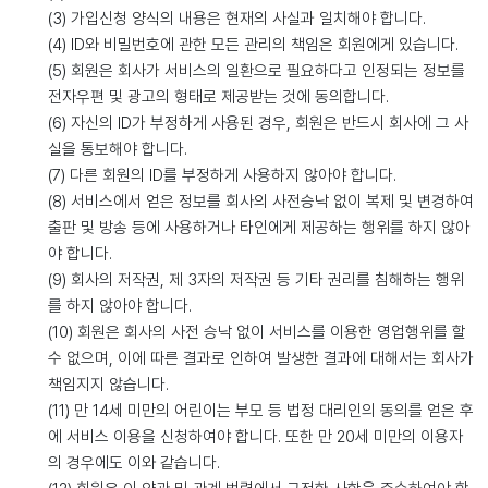
(3) 가입신청 양식의 내용은 현재의 사실과 일치해야 합니다.
(4) ID와 비밀번호에 관한 모든 관리의 책임은 회원에게 있습니다.
(5) 회원은 회사가 서비스의 일환으로 필요하다고 인정되는 정보를
전자우편 및 광고의 형태로 제공받는 것에 동의합니다.
(6) 자신의 ID가 부정하게 사용된 경우, 회원은 반드시 회사에 그 사
실을 통보해야 합니다.
(7) 다른 회원의 ID를 부정하게 사용하지 않아야 합니다.
(8) 서비스에서 얻은 정보를 회사의 사전승낙 없이 복제 및 변경하여
출판 및 방송 등에 사용하거나 타인에게 제공하는 행위를 하지 않아
야 합니다.
(9) 회사의 저작권, 제 3자의 저작권 등 기타 권리를 침해하는 행위
를 하지 않아야 합니다.
(10) 회원은 회사의 사전 승낙 없이 서비스를 이용한 영업행위를 할
수 없으며, 이에 따른 결과로 인하여 발생한 결과에 대해서는 회사가
책임지지 않습니다.
(11) 만 14세 미만의 어린이는 부모 등 법정 대리인의 동의를 얻은 후
에 서비스 이용을 신청하여야 합니다. 또한 만 20세 미만의 이용자
의 경우에도 이와 같습니다.