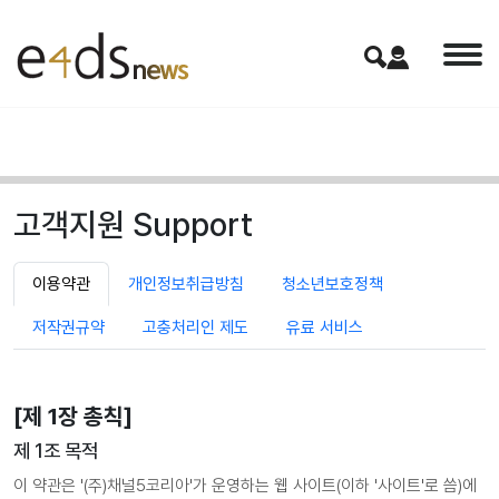
고객지원
Support
이용약관
개인정보취급방침
청소년보호정책
저작권규약
고충처리인 제도
유료 서비스
[제 1장 총칙]
제 1조 목적
이 약관은 '(주)채널5코리아'가 운영하는 웹 사이트(이하 '사이트'로 씀)에