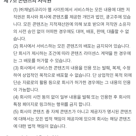
제 7조 콘텐츠의 저작권
(1) ㈜채널5코리아 웹 사이트에서 서비스하는 모든 내용에 대한 저
작권은 회사와 회사에 콘텐츠를 제공한 개인과 법인, 광고주에 있습
니다. 모든 콘텐츠는 지적재산권에 의해 보호 받으며 저작권 소유자
의 사전 승인 없이 어떠한 경우에도 대여, 배포, 판매, 대출할 수 없
습니다.
(2) 회사에서 서비스하는 모든 콘텐츠의 배포는 금지되어 있습니다.
단 회사가 제시하는 조건에 따라 콘텐츠 라이센스 계약을 한 경우에
는 그 배포를 허가할 수 있습니다.
(3) 회사에서 서비스한 콘텐츠의 내용을 인용 또는 발췌, 복제, 수정
하여 상업적인 목적으로 배포할 수 없습니다. 단 상업적인 목적 외에
단순 자료로의 활용 등으로 회사가 허가한 경우에는 그 내용의 인용
이 가능합니다.
(4) 회사의 사전 동의 없이 일부 내용을 발췌 또는 인용한 후 회사의
특정 페이지로 링크하는 행위를 금지 합니다.
(5) 회사의 콘텐츠 중 자체 콘텐츠가 아니고 제공자가 명시된 콘텐츠
에 대해서는 모든 법적 책임이 제공자에 있으며 회사는 해당 콘텐츠
에 대한 법적 책임이 없습니다.