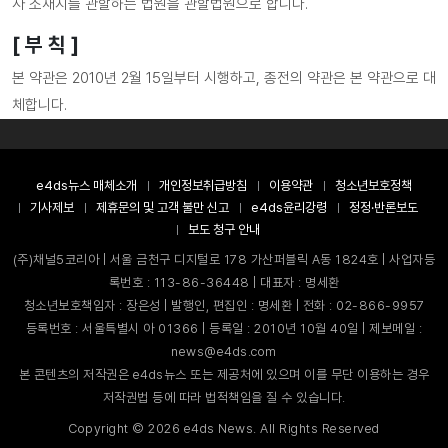
사 소재지를 관할하는 법원을 관할법원으로 합니다.
[ 부 칙 ]
본 약관은 2010년 2월 15일부터 시행하고, 종전의 약관은 본 약관으로 대
체합니다.
e4ds뉴스 매체소개
개인정보취급방침
이용약관
청소년보호정책
기사제보
제휴문의 및 고객 불만 신고
e4ds윤리강령
정정·반론보도
보도 청구 안내
(주)채널5코리아 | 서울 금천구 디지털로 178 가산퍼블릭 A동 1824호 | 사업자등
록번호 : 113-86-36448 | 대표자 : 명세환
청소년보호책임자 : 장은성 | 발행인, 편집인 : 명세환 | 전화 : 02-866-9957
등록번호 : 서울특별시 아 01366 | 등록일 : 2010년 10월 40일 | 제보메일 :
news@e4ds.com
본 콘텐츠의 저작권은 e4ds뉴스 또는 제공처에 있으며 이를 무단 이용하는 경우
저작권법 등에 따라 법적책임을 질 수 있습니다.
Copyright ©
2026
e4ds News. All Rights Reserved