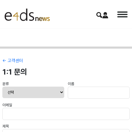
← 고객센터
1:1 문의
분류
이름
이메일
제목