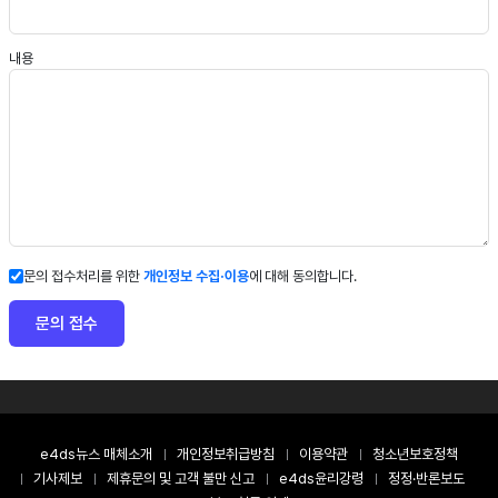
내용
문의 접수처리를 위한
개인정보 수집·이용
에 대해 동의합니다.
문의 접수
e4ds뉴스 매체소개
개인정보취급방침
이용약관
청소년보호정책
기사제보
제휴문의 및 고객 불만 신고
e4ds윤리강령
정정·반론보도