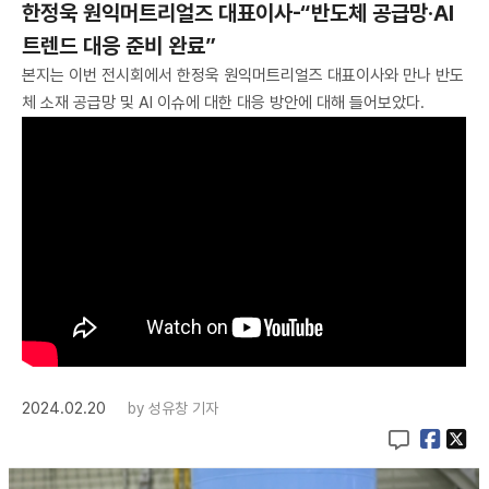
한정욱 원익머트리얼즈 대표이사-“반도체 공급망·AI
트렌드 대응 준비 완료”
본지는 이번 전시회에서 한정욱 원익머트리얼즈 대표이사와 만나 반도
체 소재 공급망 및 AI 이슈에 대한 대응 방안에 대해 들어보았다.
2024.02.20
by
성유창 기자