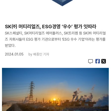
SK㈜ 머티리얼즈, ESG경영 ‘우수’ 평가 잇따라
SK스페셜티, SK머티리얼즈 에어플러스, SK트리켐 등 SK㈜ 머티리얼
즈 자회사들이 ESG 평가 기관으로부터 ‘ESG 우수 기업’이라는 평가를
받았다.
2024.01.05
by
배종인 기자