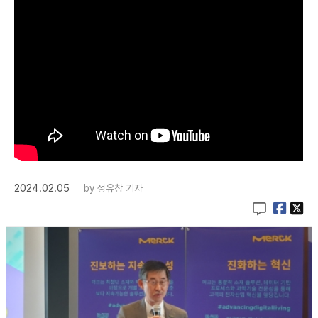
2024.02.05
by
성유창 기자