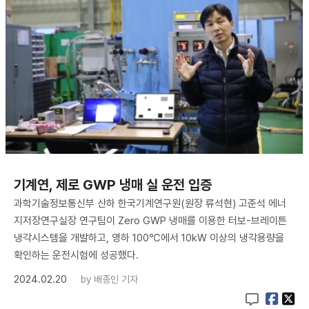
기계연, 제로 GWP 냉매 실 운전 입증
과학기술정보통신부 산하 한국기계연구원(원장 류석현) 고준석 에너
지저장연구실장 연구팀이 Zero GWP 냉매를 이용한 터보-브레이튼
냉각시스템을 개발하고, 영하 100℃에서 10kW 이상의 냉각용량을
확인하는 운전시험에 성공했다.
2024.02.20
by
배종인 기자