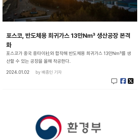
포스코, 반도체용 희귀가스 13만N㎥ 생산공장 본격
화
포스코가 중국 중타이社와 합작해 반도체용 희귀가스 13만N㎥를 생
산할 수 있는 공장을 올해 착공한다.
2024.01.02
by
배종인 기자