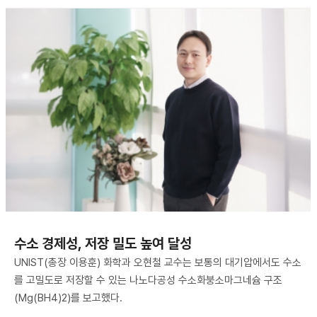
수소 경제성, 저장 밀도 높여 달성
UNIST(총장 이용훈) 화학과 오현철 교수는 보통의 대기압에서도 수소
를 고밀도로 저장할 수 있는 나노다공성 수소화붕소마그네슘 구조
(Mg(BH4)2)를 보고했다.