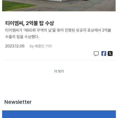
티이엠씨, 2억불 탑 수상
티이엠씨가 ‘제60회 무역의 날’을 맞아 진행된 유공자 포상에서 2억불
수출의 탑을 수상했다.
2023.12.06
by
배종인 기자
더 보기
Newsletter