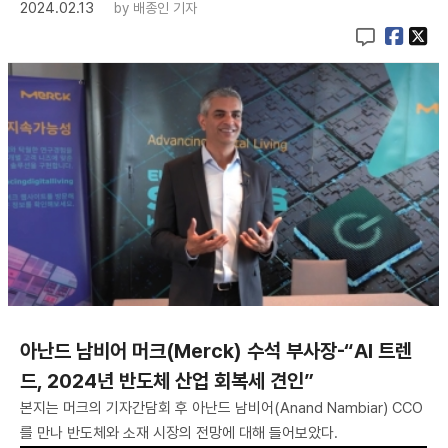
2024.02.13
by
배종인 기자
아난드 남비어 머크(Merck) 수석 부사장-“AI 트렌
드, 2024년 반도체 산업 회복세 견인”
본지는 머크의 기자간담회 후 아난드 남비어(Anand Nambiar) CCO
를 만나 반도체와 소재 시장의 전망에 대해 들어보았다.