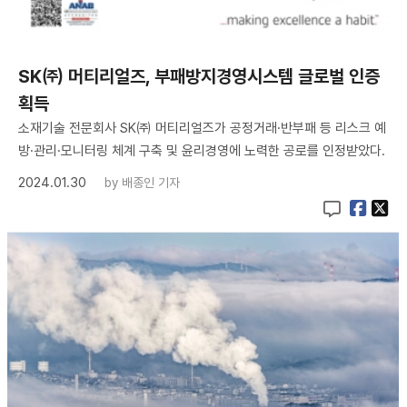
SK㈜ 머티리얼즈, 부패방지경영시스템 글로벌 인증
획득
소재기술 전문회사 SK㈜ 머티리얼즈가 공정거래·반부패 등 리스크 예
방·관리·모니터링 체계 구축 및 윤리경영에 노력한 공로를 인정받았다.
2024.01.30
by
배종인 기자