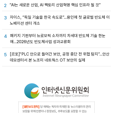
“AI는 새로운 산업, AI 팩토리 산업혁명 핵심 인프라 될 것”
2
자이스, “독일 기술을 한국 속도로”…용인에 첫 글로벌 반도체 이
3
노베이션 센터 개소
패키지 기판부터 뉴로모픽 소자까지 차세대 반도체 기술 한눈
4
에…2026년도 반도체사업 성과교류회
[르포]“PLC 안으로 들어간 보안, 공정 중단 전 위협 탐지”…안산
5
데모센터서 본 노조미 네트웍스 OT 보안의 실제
[열린보도원칙]
당 매체는 독자와 취재원 등 뉴스이용자의 권리
보장을 위해 반론이나 정정보도, 추후보도를 요청할 수 있는