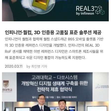
인피니언·퀄컴, 3D 인증용 고품질 표준 솔루션 제공
인피니언이 퀄컴과 협력해 퀄컴 스냅드래곤 865 모바일 플랫폼 기반
의 3D 인증용 레퍼런스 디자인을 개발했다. 인피니언의 REAL 3D
RoF 센서를 채택한 이번 레퍼런스 디자인은 스마트폰 제조사들을 위
해 표준화되고 쉬운 디자인 통합이 가능하도록 지원한다.
2020.03.11
by
최인영 기자