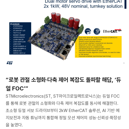
“로봇 관절 소형화·다축 제어 복잡도 돌파할 해답, ‘듀
얼 FOC’”
STMicroelectronics(ST, ST마이크로일렉트로닉스)는 듀얼 FOC
를 통해 로봇 관절의 소형화와 다축 제어 복잡도를 동시에 해결한다.
초소형 듀얼 서보 드라이브부터 2kW EtherCAT 솔루션, AI 기반 예
지보전과 자동 튜닝까지 통합해 정밀 모션 제어의 성능·신뢰성·확장성
을 높였다.