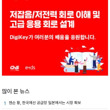
많이 본 뉴스
젠슨 황, 한국에선 공급망 일본에서는 시장 확보
1