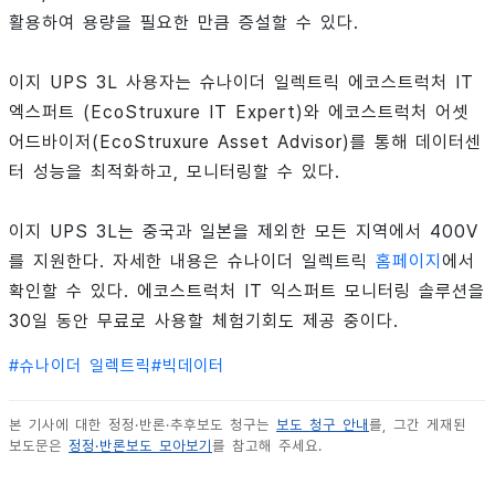
활용하여 용량을 필요한 만큼 증설할 수 있다.
이지 UPS 3L 사용자는 슈나이더 일렉트릭 에코스트럭처 IT
엑스퍼트 (EcoStruxure IT Expert)와 에코스트럭처 어셋
어드바이저(EcoStruxure Asset Advisor)를 통해 데이터센
터 성능을 최적화하고, 모니터링할 수 있다.
이지 UPS 3L는 중국과 일본을 제외한 모든 지역에서 400V
를 지원한다. 자세한 내용은 슈나이더 일렉트릭
홈페이지
에서
확인할 수 있다. 에코스트럭처 IT 익스퍼트 모니터링 솔루션을
30일 동안 무료로 사용할 체험기회도 제공 중이다.
#
슈나이더 일렉트릭
#
빅데이터
본 기사에 대한 정정·반론·추후보도 청구는
보도 청구 안내
를, 그간 게재된
보도문은
정정·반론보도 모아보기
를 참고해 주세요.