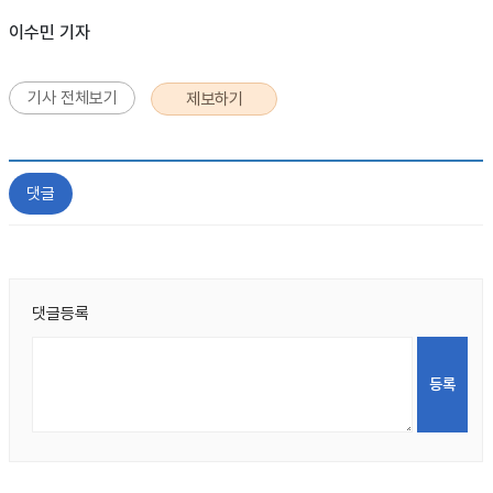
이수민 기자
기사 전체보기
제보하기
댓글
댓글등록