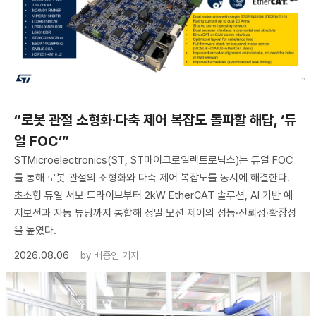
“로봇 관절 소형화·다축 제어 복잡도 돌파할 해답, ‘듀
얼 FOC’”
STMicroelectronics(ST, ST마이크로일렉트로닉스)는 듀얼 FOC
를 통해 로봇 관절의 소형화와 다축 제어 복잡도를 동시에 해결한다.
초소형 듀얼 서보 드라이브부터 2kW EtherCAT 솔루션, AI 기반 예
지보전과 자동 튜닝까지 통합해 정밀 모션 제어의 성능·신뢰성·확장성
을 높였다.
2026.08.06
by
배종인 기자