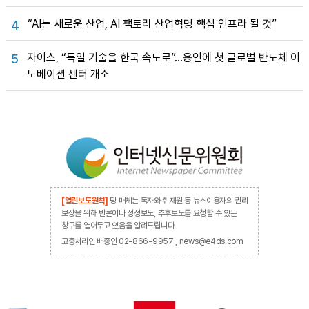
“AI는 새로운 산업, AI 팩토리 산업혁명 핵심 인프라 될 것”
4
자이스, “독일 기술을 한국 속도로”…용인에 첫 글로벌 반도체 이
5
노베이션 센터 개소
[열린보도원칙]
당 매체는 독자와 취재원 등 뉴스이용자의 권리
보장을 위해 반론이나 정정보도, 추후보도를 요청할 수 있는
창구를 열어두고 있음을 알려드립니다.
고충처리인 배종인 02-866-9957 , news@e4ds.com