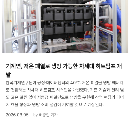
기계연, 저온 폐열로 냉방 가능한 차세대 히트펌프 개
발
한국기계연구원이 공장·데이터센터의 40℃ 저온 폐열을 냉방 에너지
로 전환하는 차세대 히트펌프 시스템을 개발했다. 기존 기술과 달리 별
도 고온 열원 없이 저등급 폐열만으로 냉방을 구현해 산업 현장의 에너
지 효율 향상과 냉방 소비 절감에 기여할 것으로 예상된다.
2026.08.05
by
배종인 기자