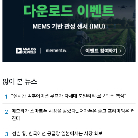
많이 본 뉴스
“실시간 액추에이션 루프가 차세대 모빌리티·로보틱스 핵심”
1
메모리가 스마트폰 시장을 갈랐다…저가폰은 줄고 프리미엄은 커
2
진다
젠슨 황, 한국에선 공급망 일본에서는 시장 확보
3