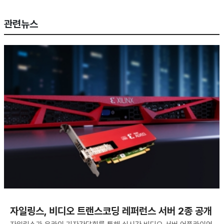
관련뉴스
자일링스, 비디오 트랜스코딩 레퍼런스 서버 2종 공개