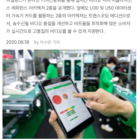
자일링스가 온라인 기자간담회를 통해 실시간 비디오 서버 어플라이언
스 레퍼런스 아키텍처 2종을 공개했다. 알베오 U30 및 U50 데이터센
터 가속기 카드를 활용하는 2종의 아키텍처는 트랜스코딩 에디션으로
서, 송수신될 비디오 품질을 개선하고 비트율을 최적화해 많은 소비자
가 실시간으로 고품질의 비디오를 볼 수 있게 지원한다.
2020.06.18
by
이수민 기자