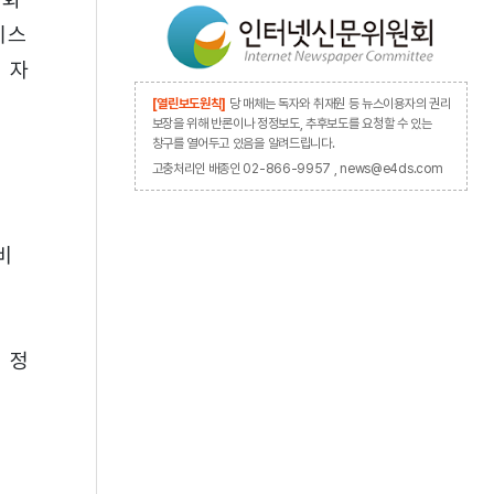
시스
 자
[열린보도원칙]
당 매체는 독자와 취재원 등 뉴스이용자의 권리
보장을 위해 반론이나 정정보도, 추후보도를 요청할 수 있는
창구를 열어두고 있음을 알려드립니다.
고충처리인 배종인 02-866-9957 , news@e4ds.com
비
 정
.