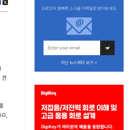
E4DS의 발빠른 소식을 이메일로 받아보세요
지난 뉴스레터 보기 +
와
 견
를
G,