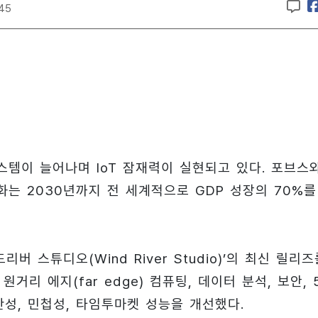
:45
시스템이 늘어나며 IoT 잠재력이 실현되고 있다. 포브스
화는 2030년까지 전 세계적으로 GDP 성장의 70%를
 스튜디오(Wind River Studio)’의 최신 릴리즈
리 에지(far edge) 컴퓨팅, 데이터 분석, 보안, 5
산성, 민첩성, 타임투마켓 성능을 개선했다.