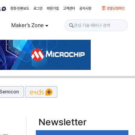
정정·반론보도
로그인
회원가입
고객센터
공지사항
경품당첨확인
Maker's Zone
Semicon
Newsletter