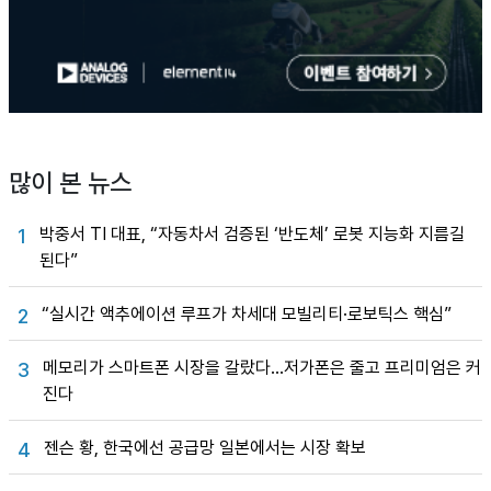
많이 본 뉴스
박중서 TI 대표, “자동차서 검증된 ‘반도체’ 로봇 지능화 지름길
1
된다”
“실시간 액추에이션 루프가 차세대 모빌리티·로보틱스 핵심”
2
메모리가 스마트폰 시장을 갈랐다…저가폰은 줄고 프리미엄은 커
3
진다
젠슨 황, 한국에선 공급망 일본에서는 시장 확보
4