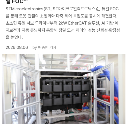
얼 FOC’”
STMicroelectronics(ST, ST마이크로일렉트로닉스)는 듀얼 FOC
를 통해 로봇 관절의 소형화와 다축 제어 복잡도를 동시에 해결한다.
초소형 듀얼 서보 드라이브부터 2kW EtherCAT 솔루션, AI 기반 예
지보전과 자동 튜닝까지 통합해 정밀 모션 제어의 성능·신뢰성·확장성
을 높였다.
2026.08.06
by
배종인 기자