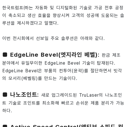
한국트럼프㈜는 자동화 및 디지털화된 기술로 가공 전후 공정
이 축소되고 생산 효율을 향상시켜 고객의 성공에 도움되는 솔
루션을 제시하겠다고 말했다.
이번 전시회에서 선보일 주요 솔루션은 아래와 같다.
■ EdgeLine Bevel(엣지라인 베벨):
판금 제조
분야에서 유일무이한 EdgeLine Bevel 기술이 탑재된다.
EdgeLine Bevel은 부품의 컨투어(윤곽)를 절단하면서 빗각
의 모서리(베벨링)를 만드는 기술이다.
■ 나노조인트:
새로 업그레이드된 TruLaser의 나노조인
트 기술로 조인트를 최소화해 빠르고 손쉬운 제품 분리가 가능
하다.
■ Active Speed Control(액티브 스피드 컨