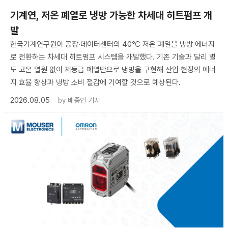
기계연, 저온 폐열로 냉방 가능한 차세대 히트펌프 개
발
한국기계연구원이 공장·데이터센터의 40℃ 저온 폐열을 냉방 에너지
로 전환하는 차세대 히트펌프 시스템을 개발했다. 기존 기술과 달리 별
도 고온 열원 없이 저등급 폐열만으로 냉방을 구현해 산업 현장의 에너
지 효율 향상과 냉방 소비 절감에 기여할 것으로 예상된다.
2026.08.05
by
배종인 기자