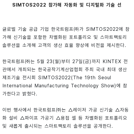
SIMTOS2022 참가해 자동화 및 디지털화 기술 선
글로벌 기술 공급 기업 한국트럼프㈜가 SIMTOS2022에 참
가해 신기술을 포함한 차별화된 포트폴리오 및 스마트팩토리
솔루션을 소개해 고객의 생산 효율 향상에 비전을 제시한다.
한국트럼프㈜는 5월 23(월)부터 27일(금)까지 KINTEX 전
관에서 개최되는 한국공작기계산업협회 주최 국내 최대 생산
제조기술 전시회 SIMTOS2022(The 19th Seoul
International Manufacturing Technology Show)에 참
가한다고 밝혔다.
이번 행사에서 한국트럼프㈜는 △레이저 가공 신기술 △자동
화 설비 △파이프 가공기 △용접 셀 등 차별화된 포트폴리오
및 새롭게 출시되는 스마트팩토리 솔루션을 공개한다.