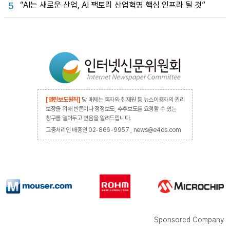
“AI는 새로운 산업, AI 팩토리 산업혁명 핵심 인프라 될 것”
5
[열린보도원칙]
당 매체는 독자와 취재원 등 뉴스이용자의 권리
보장을 위해 반론이나 정정보도, 추후보도를 요청할 수 있는
창구를 열어두고 있음을 알려드립니다.
고충처리인 배종인 02-866-9957 , news@e4ds.com
Sponsored Company