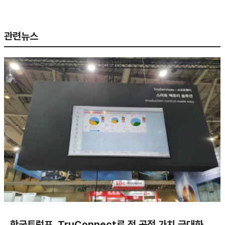
관련뉴스
한국트럼프, TruConnect로 전 공정 가치 극대화