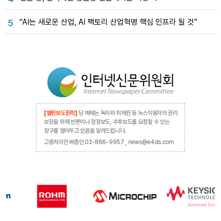
“AI는 새로운 산업, AI 팩토리 산업혁명 핵심 인프라 될 것”
5
[열린보도원칙]
당 매체는 독자와 취재원 등 뉴스이용자의 권리
보장을 위해 반론이나 정정보도, 추후보도를 요청할 수 있는
창구를 열어두고 있음을 알려드립니다.
고충처리인 배종인 02-866-9957 , news@e4ds.com