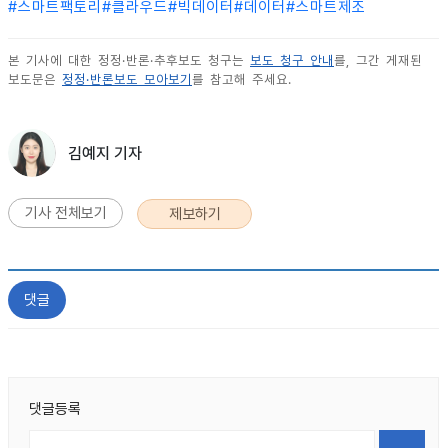
#
스마트팩토리
#
클라우드
#
빅데이터
#
데이터
#
스마트제조
본 기사에 대한 정정·반론·추후보도 청구는
보도 청구 안내
를, 그간 게재된
보도문은
정정·반론보도 모아보기
를 참고해 주세요.
김예지 기자
기사 전체보기
제보하기
댓글
댓글등록