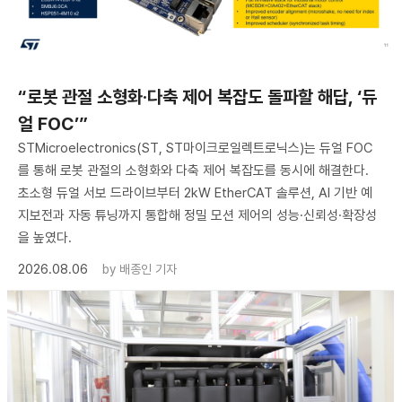
“로봇 관절 소형화·다축 제어 복잡도 돌파할 해답, ‘듀
얼 FOC’”
STMicroelectronics(ST, ST마이크로일렉트로닉스)는 듀얼 FOC
를 통해 로봇 관절의 소형화와 다축 제어 복잡도를 동시에 해결한다.
초소형 듀얼 서보 드라이브부터 2kW EtherCAT 솔루션, AI 기반 예
지보전과 자동 튜닝까지 통합해 정밀 모션 제어의 성능·신뢰성·확장성
을 높였다.
2026.08.06
by
배종인 기자