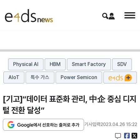
Physical AI
HBM
Smart Factory
SDV
AIoT
특수 가스
Power Semicon
[기고]“데이터 표준화 관리, 中企 중심 디지
털 전환 달성”
기사입력
2023.04.26 15:22