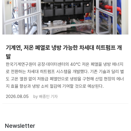
기계연, 저온 폐열로 냉방 가능한 차세대 히트펌프 개
발
한국기계연구원이 공장·데이터센터의 40℃ 저온 폐열을 냉방 에너지
로 전환하는 차세대 히트펌프 시스템을 개발했다. 기존 기술과 달리 별
도 고온 열원 없이 저등급 폐열만으로 냉방을 구현해 산업 현장의 에너
지 효율 향상과 냉방 소비 절감에 기여할 것으로 예상된다.
2026.08.05
by
배종인 기자
Newsletter