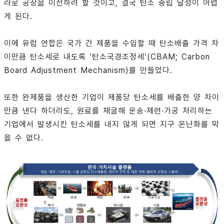
라로 공장을 이전하려 할 것이고, 결국 탄소 중립 달성이 어렵
게 된다.
이에 유럽 연합은 국가 간 제품을 수입할 때 탄소배출 가격 차
이만큼 탄소세로 내도록 ‘탄소국경조정세’(CBAM; Carbon
Board Adjustment Mechanism)를 만들었다.
또한 완제품을 생산한 기업이 제품당 탄소세를 배출한 양 차이
만큼 낸다 하더라도, 원료를 채굴해 운송·제련·가공 처리하는
기업에서 발생시킨 탄소세를 내지 않게 되면 지구 온난화를 막
을 수 없다.