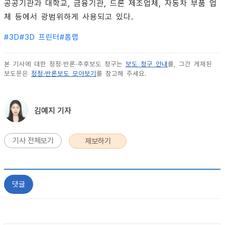
공공기관과 대학교, 금융기관, 드론 제조업체, 자동차 부품 업
체 등에서 광범위하게 사용되고 있다.
#
3D
#
3D 프린터
#
폼랩
본 기사에 대한 정정·반론·추후보도 청구는
보도 청구 안내
를, 그간 게재된
보도문은
정정·반론보도 모아보기
를 참고해 주세요.
김예지 기자
기사 전체보기
제보하기
댓글