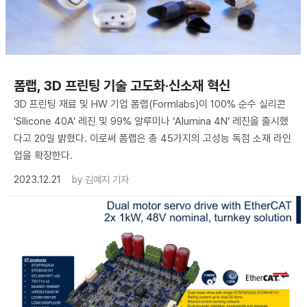
폼랩, 3D 프린팅 기술 고도화·신소재 혁신
3D 프린팅 재료 및 HW 기업 폼랩(Formlabs)이 100% 순수 실리콘
'SIlicone 40A' 레진 및 99% 알루미나 ‘Alumina 4N’ 레진을 출시했
다고 20일 밝혔다. 이로써 폼랩은 총 45가지의 고성능 독점 소재 라인
업을 확장한다.
2023.12.21
by
김예지 기자