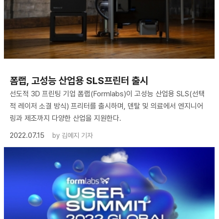
폼랩, 고성능 산업용 SLS프린터 출시
선도적 3D 프린팅 기업 폼랩(Formlabs)이 고성능 산업용 SLS(선택
적 레이저 소결 방식) 프리터를 출시하며, 덴탈 및 의료에서 엔지니어
링과 제조까지 다양한 산업을 지원한다.
2022.07.15
by
김예지 기자