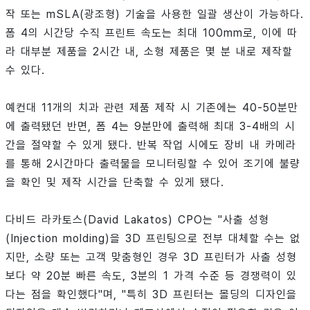
작 또는 mSLA(광조형) 기술을 사용한 일괄 생산이 가능하다.
폼 4의 시간당 수직 프린트 속도는 최대 100mm로, 이에 따
라 대부분 제품을 2시간 내, 소형 제품은 몇 분 내로 제작할
수 있다.
예컨대 11개의 치과 관련 제품 제작 시 기존에는 40-50분만
에 출력됐던 반면, 폼 4는 9분만에 출력해 최대 3-4배의 시
간을 절약할 수 있게 됐다. 반복 작업 시에도 장비 내 카메라
를 통해 2시간마다 출력물을 모니터링할 수 있어 조기에 불량
을 확인 및 제작 시간을 단축할 수 있게 됐다.
다비드 라카토스(David Lakatos) CPO는 "사출 성형
(Injection molding)을 3D 프린팅으로 전부 대체할 수는 없
지만, 소량 또는 고객 맞춤형인 경우 3D 프린터가 사출 성형
보다 약 20분 빠른 속도, 3분의 1 가격 수준 등 경쟁력이 있
다는 점을 확인했다"며, "특히 3D 프린터는 몰딩의 디자인을