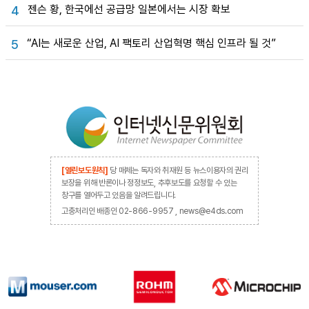
젠슨 황, 한국에선 공급망 일본에서는 시장 확보
4
“AI는 새로운 산업, AI 팩토리 산업혁명 핵심 인프라 될 것”
5
[열린보도원칙]
당 매체는 독자와 취재원 등 뉴스이용자의 권리
보장을 위해 반론이나 정정보도, 추후보도를 요청할 수 있는
창구를 열어두고 있음을 알려드립니다.
고충처리인 배종인 02-866-9957 , news@e4ds.com