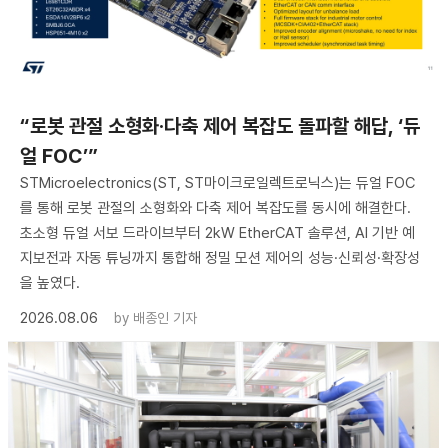
“로봇 관절 소형화·다축 제어 복잡도 돌파할 해답, ‘듀
얼 FOC’”
STMicroelectronics(ST, ST마이크로일렉트로닉스)는 듀얼 FOC
를 통해 로봇 관절의 소형화와 다축 제어 복잡도를 동시에 해결한다.
초소형 듀얼 서보 드라이브부터 2kW EtherCAT 솔루션, AI 기반 예
지보전과 자동 튜닝까지 통합해 정밀 모션 제어의 성능·신뢰성·확장성
을 높였다.
2026.08.06
by
배종인 기자