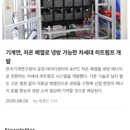
기계연, 저온 폐열로 냉방 가능한 차세대 히트펌프 개
발
한국기계연구원이 공장·데이터센터의 40℃ 저온 폐열을 냉방 에너지
로 전환하는 차세대 히트펌프 시스템을 개발했다. 기존 기술과 달리 별
도 고온 열원 없이 저등급 폐열만으로 냉방을 구현해 산업 현장의 에너
지 효율 향상과 냉방 소비 절감에 기여할 것으로 예상된다.
2026.08.05
by
배종인 기자
Newsletter