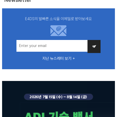
E4DS의 발빠른 소식을 이메일로 받아보세요
지난 뉴스레터 보기 +