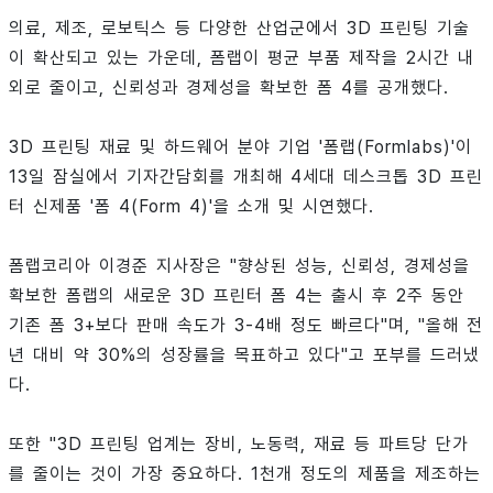
의료, 제조, 로보틱스 등 다양한 산업군에서 3D 프린팅 기술
이 확산되고 있는 가운데, 폼랩이 평균 부품 제작을 2시간 내
외로 줄이고, 신뢰성과 경제성을 확보한 폼 4를 공개했다.
3D 프린팅 재료 및 하드웨어 분야 기업 '폼랩(Formlabs)'이
13일 잠실에서 기자간담회를 개최해 4세대 데스크톱 3D 프린
터 신제품 '폼 4(Form 4)'을 소개 및 시연했다.
폼랩코리아 이경준 지사장은 "향상된 성능, 신뢰성, 경제성을
확보한 폼랩의 새로운 3D 프린터 폼 4는 출시 후 2주 동안
기존 폼 3+보다 판매 속도가 3-4배 정도 빠르다"며, "올해 전
년 대비 약 30%의 성장률을 목표하고 있다"고 포부를 드러냈
다.
또한 "3D 프린팅 업계는 장비, 노동력, 재료 등 파트당 단가
를 줄이는 것이 가장 중요하다. 1천개 정도의 제품을 제조하는