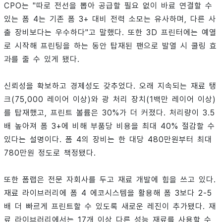
CPO는 "따로 전선을 뽑아 공급할 필요 없이 바료 연결할 수
있는 폼 4는 기존 폼 3+ 대비 전력 소모는 유사하며, 다른 사
출 장비보다는 우수하다"고 말했다. 또한 3D 프린터에는 예열
로 시작해 프린팅을 하는 동안 탑재된 팬으로 발열 시 쿨링 효
과를 줄 수 있게 됐다.
신뢰성을 확보하고 경제성도 갖추었다. 오래 지속되는 재료 탱
크(75,000 레이어 이상)와 광 처리 장치(1백만 레이어 이상)
를 탑재했고, 프린트 볼륨은 30%가 더 커졌다. 처리량이 3.5
배 높아져 폼 3+에 비해 부품당 비용을 최대 40% 절감할 수
있다는 설명이다. 폼 4의 장비는 한 대당 480만원부터 최대
780만원 정도로 책정됐다.
또한 폼랩은 전문 자회사를 두고 재료 개발에 힘을 쓰고 있다.
재료 라이브러리에 폼 4 에코시스템을 활용해 폼 3보다 2-5
배 더 빠르게 프린트할 수 있도록 새로운 레진이 추가됐다. 재
료 라이브러리에서는 17개 이상 다른 성능 재료를 사용할 수