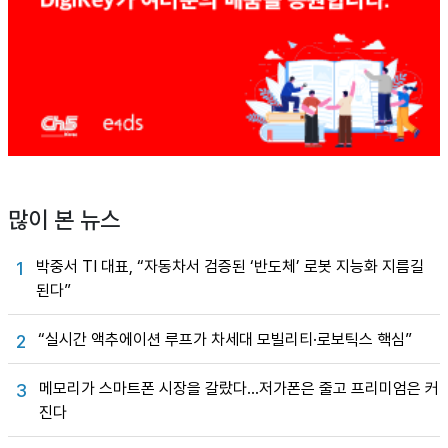
많이 본 뉴스
박중서 TI 대표, “자동차서 검증된 ‘반도체’ 로봇 지능화 지름길
1
된다”
“실시간 액추에이션 루프가 차세대 모빌리티·로보틱스 핵심”
2
메모리가 스마트폰 시장을 갈랐다…저가폰은 줄고 프리미엄은 커
3
진다