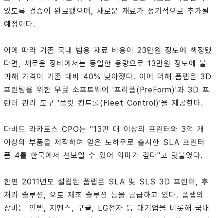
있도록 검증이 완료됐으며, 새로운 재료가 정기적으로 추가될
예정이다.
이에 따라 기존 국내 범용 재료 비용이 23만원 정도에 책정됐
다면, 새로운 장비에서는 동일한 용량으로 13만원 정도에 불
과해 가격이 기존 대비 40% 낮아졌다. 이에 더해 폼랩은 3D
프린팅을 위한 무료 소프트웨어 '프리폼(PreForm)'과 3D 프
린터 관리 도구 '플릿 컨트롤(Fleet Control)'을 제공한다.
다비드 라카토스 CPO는 "13만 대 이상의 프린터와 3억 개
이상의 부품을 제작하여 얻은 노하우로 출시한 SLA 프린터
폼 4를 한국에서 선보일 수 있어 의미가 깊다"고 덧붙였다.
한편 2011년도 설립된 폼랩은 SLA 및 SLS 3D 프린터, 후
처리 솔루션, 오토 제조 솔루션 등을 공급하고 있다. 폼랩의
장비는 인텔, 지멘스, 구글, LG전자 등 대기업을 비롯해 국내