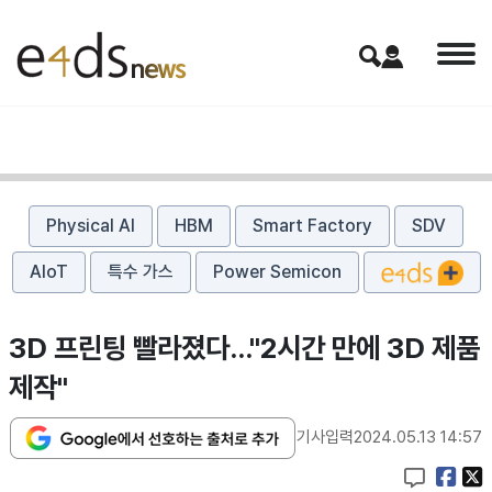
Physical AI
HBM
Smart Factory
SDV
AIoT
특수 가스
Power Semicon
3D 프린팅 빨라졌다..."2시간 만에 3D 제품
제작"
기사입력
2024.05.13 14:57