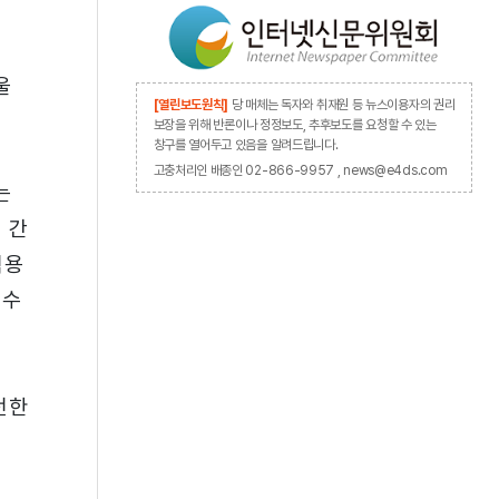
울
[열린보도원칙]
당 매체는 독자와 취재원 등 뉴스이용자의 권리
보장을 위해 반론이나 정정보도, 추후보도를 요청할 수 있는
창구를 열어두고 있음을 알려드립니다.
고충처리인 배종인 02-866-9957 , news@e4ds.com
는
 간
적용
 수
전한