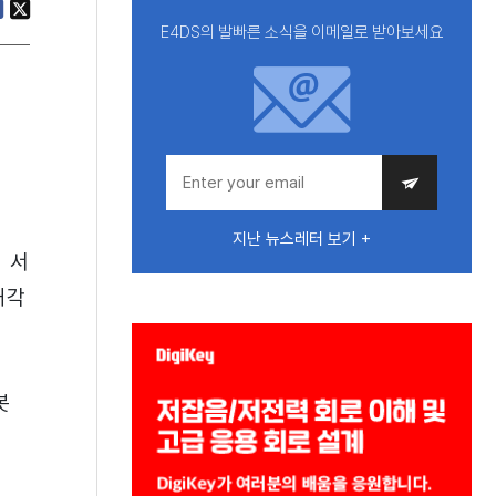
E4DS의 발빠른 소식을 이메일로 받아보세요
지난 뉴스레터 보기 +
 서
해각
봇
스