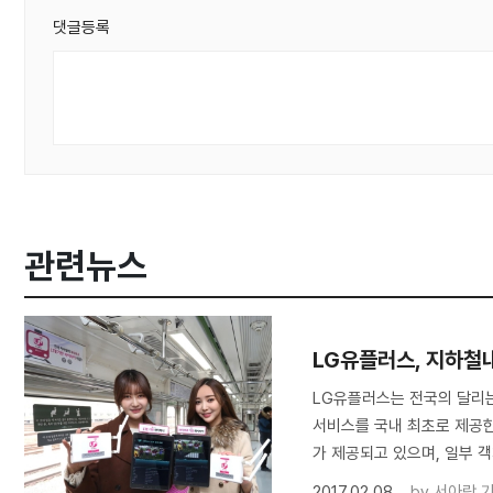
댓글등록
관련뉴스
LG유플러스, 지하철내
LG유플러스는 전국의 달리는
서비스를 국내 최초로 제공
가 제공되고 있으며, 일부 
2017.02.08
by
서아람 