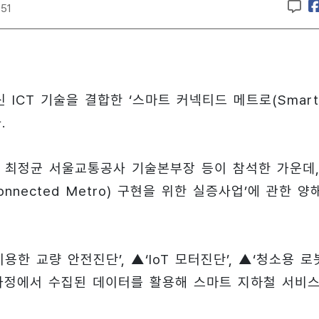
:51
ICT 기술을 결합한 ‘스마트 커넥티드 메트로(Smart
.
 최정균 서울교통공사 기술본부장 등이 참석한 가운데,
nnected Metro) 구현을 위한 실증사업’에 관한 양
한 교량 안전진단’, ▲‘IoT 모터진단’, ▲‘청소용 로
 과정에서 수집된 데이터를 활용해 스마트 지하철 서비