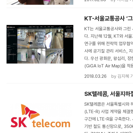
KT-서울교통공사 ‘
KT는 서울교통공사와 그린
다. 지난해 12월, KT와
연구를 위해 전략적 업무협약
사에 공기질 관리 서비스, 지
다. 우선 광화문, 왕십리, 
(GiGA IoT Air Map)을 
2018.03.26
by
김지혜 
SK텔레콤, 서울지하철
SK텔레콤은 서울특별시와 
(LTE-R) 사업 계약을 체결
구간에 LTE-R을 구축한다.
기반 철도 통신망으로, 35