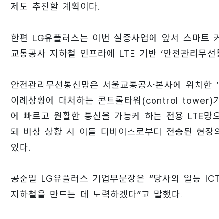
제도 추진할 계획이다.
한편 LG유플러스는 이번 실증사업에 앞서 스마트 
교통공사 지하철 인프라에 LTE 기반 ‘안전관리무선
안전관리무선통신망은 서울교통공사본사에 위치한 ‘
이례상황에 대처하는 콘트롤타워(control towe
에 빠르고 원활한 통신을 가능케 하는 전용 LTE망으
돼 비상 상황 시 이들 디바이스로부터 전송된 현장
있다.
공준일 LG유플러스 기업부문장은 “당사의 일등 I
지하철을 만드는 데 노력하겠다”고 말했다.