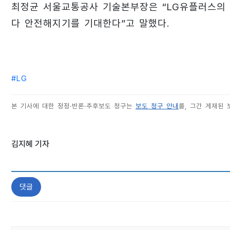
최정균 서울교통공사 기술본부장은 “LG유플러스의 
다 안전해지기를 기대한다”고 말했다.
#
LG
본 기사에 대한 정정·반론·추후보도 청구는
보도 청구 안내
를, 그간 게재된
김지혜 기자
댓글