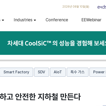
2026년 08월 10일(월)
s
Industries
Conference
EEWebinar
Smart Factory
SDV
AIoT
특수 가스
Power 
하고 안전한 지하철 만든다