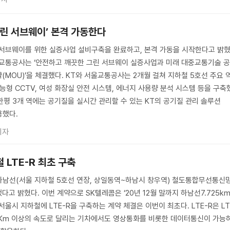
그린 서브웨이’ 본격 가동한다
 서브웨이를 위한 실증사업 설비구축을 완료하고, 본격 가동을 시작한다고 밝
 서울교통공사는 ‘안전하고 깨끗한 그린 서브웨이 실증사업과 미래 대중교통기술 
(MOU)’을 체결했다. KT와 서울교통공사는 2개월 걸쳐 지하철 5호선 주요 
능형 CCTV, 여성 화장실 안전 시스템, 에너지 사용량 분석 시스템 등을 구축
장한평 3개 역에는 공기질을 실시간 관리할 수 있는 KT의 공기질 관리 솔루션
적용했다.
기자
 LTE-R 최초 구축
하남선(서울 지하철 5호선 연장, 상일동역~하남시 창우역) 철도통합무선통신
했다고 밝혔다. 이번 계약으로 SK텔레콤은 ‘20년 12월 말까지 하남선7.725k
 서울시 지하철에 LTE-R을 구축하는 계약 체결은 이번이 최초다. LTE-R은 LT
0Km 이상의 속도로 달리는 기차에서도 영상통화를 비롯한 데이터통신이 가능