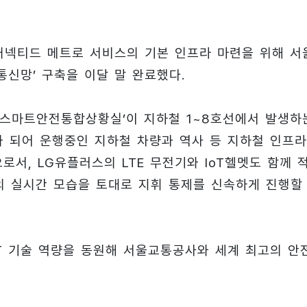
커넥티드 메트로 서비스의 기본 인프라 마련을 위해 서
통신망’ 구축을 이달 말 완료했다.
스마트안전통합상황실’이 지하철 1~8호선에서 발생하
r)가 되어 운행중인 지하철 차량과 역사 등 지하철 인프라
로서, LG유플러스의 LTE 무전기와 IoT헬멧도 함께 
의 실시간 모습을 토대로 지휘 통제를 신속하게 진행할
CT 기술 역량을 동원해 서울교통공사와 세계 최고의 안