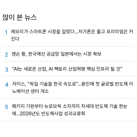
많이 본 뉴스
메모리가 스마트폰 시장을 갈랐다…저가폰은 줄고 프리미엄은 커
1
진다
젠슨 황, 한국에선 공급망 일본에서는 시장 확보
2
“AI는 새로운 산업, AI 팩토리 산업혁명 핵심 인프라 될 것”
3
자이스, “독일 기술을 한국 속도로”…용인에 첫 글로벌 반도체 이
4
노베이션 센터 개소
패키지 기판부터 뉴로모픽 소자까지 차세대 반도체 기술 한눈
5
에…2026년도 반도체사업 성과교류회