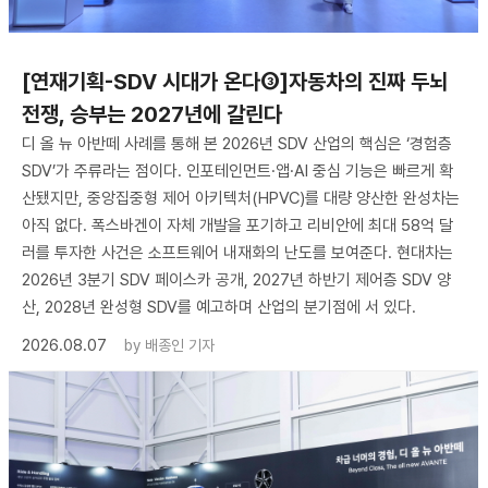
[연재기획-SDV 시대가 온다③]자동차의 진짜 두뇌
전쟁, 승부는 2027년에 갈린다
디 올 뉴 아반떼 사례를 통해 본 2026년 SDV 산업의 핵심은 ‘경험층
SDV’가 주류라는 점이다. 인포테인먼트·앱·AI 중심 기능은 빠르게 확
산됐지만, 중앙집중형 제어 아키텍처(HPVC)를 대량 양산한 완성차는
아직 없다. 폭스바겐이 자체 개발을 포기하고 리비안에 최대 58억 달
러를 투자한 사건은 소프트웨어 내재화의 난도를 보여준다. 현대차는
2026년 3분기 SDV 페이스카 공개, 2027년 하반기 제어층 SDV 양
산, 2028년 완성형 SDV를 예고하며 산업의 분기점에 서 있다.
2026.08.07
by
배종인 기자