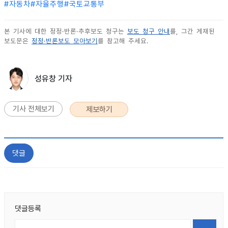
#
자동차
#
자율주행
#
국토교통부
본 기사에 대한 정정·반론·추후보도 청구는
보도 청구 안내
를, 그간 게재된
보도문은
정정·반론보도 모아보기
를 참고해 주세요.
성유창 기자
기사 전체보기
제보하기
댓글
댓글등록