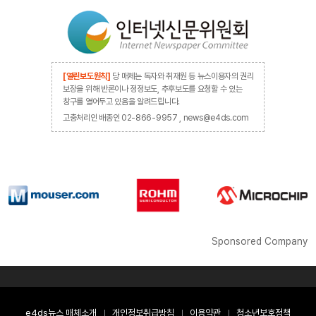
[열린보도원칙]
당 매체는 독자와 취재원 등 뉴스이용자의 권리
보장을 위해 반론이나 정정보도, 추후보도를 요청할 수 있는
창구를 열어두고 있음을 알려드립니다.
고충처리인 배종인 02-866-9957 , news@e4ds.com
Sponsored Company
e4ds뉴스 매체소개
개인정보취급방침
이용약관
청소년보호정책