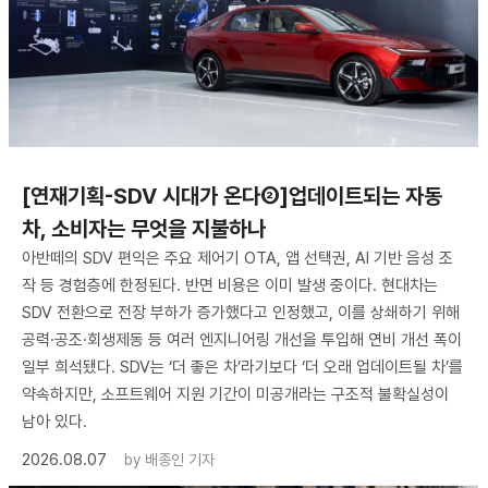
[연재기획-SDV 시대가 온다②]업데이트되는 자동
차, 소비자는 무엇을 지불하나
아반떼의 SDV 편익은 주요 제어기 OTA, 앱 선택권, AI 기반 음성 조
작 등 경험층에 한정된다. 반면 비용은 이미 발생 중이다. 현대차는
SDV 전환으로 전장 부하가 증가했다고 인정했고, 이를 상쇄하기 위해
공력·공조·회생제동 등 여러 엔지니어링 개선을 투입해 연비 개선 폭이
일부 희석됐다. SDV는 ‘더 좋은 차’라기보다 ‘더 오래 업데이트될 차’를
약속하지만, 소프트웨어 지원 기간이 미공개라는 구조적 불확실성이
남아 있다.
2026.08.07
by
배종인 기자