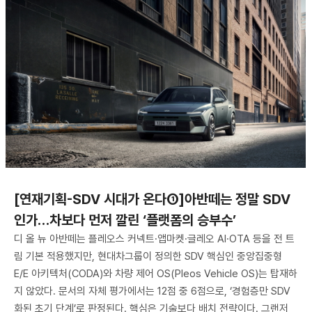
[연재기획-SDV 시대가 온다①]아반떼는 정말 SDV
인가…차보다 먼저 깔린 ‘플랫폼의 승부수’
디 올 뉴 아반떼는 플레오스 커넥트·앱마켓·글레오 AI·OTA 등을 전 트
림 기본 적용했지만, 현대차그룹이 정의한 SDV 핵심인 중앙집중형
E/E 아키텍처(CODA)와 차량 제어 OS(Pleos Vehicle OS)는 탑재하
지 않았다. 문서의 자체 평가에서는 12점 중 6점으로, ‘경험층만 SDV
화된 초기 단계’로 판정된다. 핵심은 기술보다 배치 전략이다. 그랜저