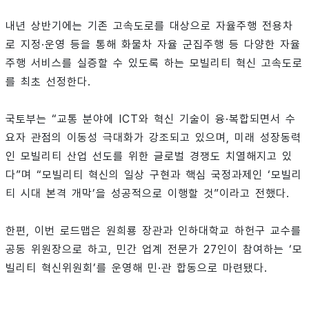
내년 상반기에는 기존 고속도로를 대상으로 자율주행 전용차
로 지정·운영 등을 통해 화물차 자율 군집주행 등 다양한 자율
주행 서비스를 실증할 수 있도록 하는 모빌리티 혁신 고속도로
를 최초 선정한다.
국토부는 “교통 분야에 ICT와 혁신 기술이 융·복합되면서 수
요자 관점의 이동성 극대화가 강조되고 있으며, 미래 성장동력
인 모빌리티 산업 선도를 위한 글로벌 경쟁도 치열해지고 있
다”며 “모빌리티 혁신의 일상 구현과 핵심 국정과제인 ‘모빌리
티 시대 본격 개막’을 성공적으로 이행할 것”이라고 전했다.
한편, 이번 로드맵은 원희룡 장관과 인하대학교 하헌구 교수를
공동 위원장으로 하고, 민간 업계 전문가 27인이 참여하는 ‘모
빌리티 혁신위원회’를 운영해 민·관 합동으로 마련됐다.