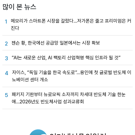
많이 본 뉴스
메모리가 스마트폰 시장을 갈랐다…저가폰은 줄고 프리미엄은 커
1
진다
젠슨 황, 한국에선 공급망 일본에서는 시장 확보
2
“AI는 새로운 산업, AI 팩토리 산업혁명 핵심 인프라 될 것”
3
자이스, “독일 기술을 한국 속도로”…용인에 첫 글로벌 반도체 이
4
노베이션 센터 개소
패키지 기판부터 뉴로모픽 소자까지 차세대 반도체 기술 한눈
5
에…2026년도 반도체사업 성과교류회