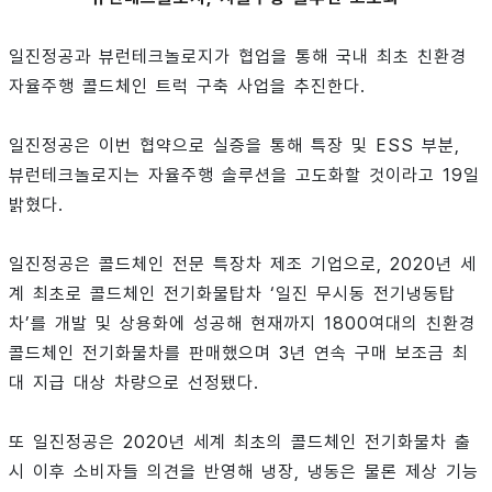
일진정공과 뷰런테크놀로지가 협업을 통해 국내 최초 친환경
자율주행 콜드체인 트럭 구축 사업을 추진한다.
일진정공은 이번 협약으로 실증을 통해 특장 및 ESS 부분,
뷰런테크놀로지는 자율주행 솔루션을 고도화할 것이라고 19일
밝혔다.
일진정공은 콜드체인 전문 특장차 제조 기업으로, 2020년 세
계 최초로 콜드체인 전기화물탑차 ‘일진 무시동 전기냉동탑
차’를 개발 및 상용화에 성공해 현재까지 1800여대의 친환경
콜드체인 전기화물차를 판매했으며 3년 연속 구매 보조금 최
대 지급 대상 차량으로 선정됐다.
또 일진정공은 2020년 세계 최초의 콜드체인 전기화물차 출
시 이후 소비자들 의견을 반영해 냉장, 냉동은 물론 제상 기능