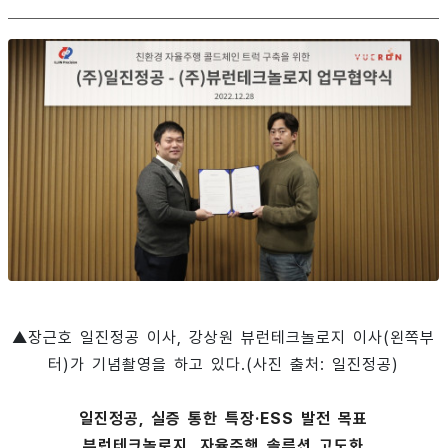
▲장근호 일진정공 이사, 강상원 뷰런테크놀로지 이사(왼쪽부
터)가 기념촬영을 하고 있다.(사진 출처: 일진정공)
일진정공, 실증 통한 특장·ESS 발전 목표
뷰런테크놀로지, 자율주행 솔루션 고도화