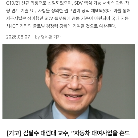
Q10/21 신규 의장으로 선임되었으며, SDV 핵심 기능·서비스 관리·차
량 연계 기술 요구사항을 정의한 권고안이 공식 채택되었다. 이를 통해
제조사별로 상이했던 SDV 플랫폼에 공통 기준이 마련되어 국내 자동
차·ICT 기업의 글로벌 경쟁력 강화에 기여할 것으로 예상된다.
2026.08.07
by
명세환 기자
[기고] 김필수 대림대 교수, “자동차 대여사업을 흔드