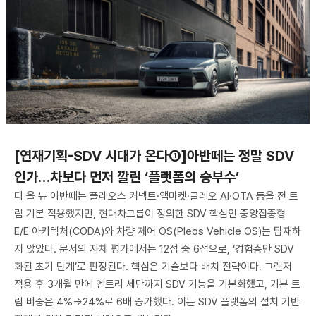
[연재기획-SDV 시대가 온다①]아반떼는 정말 SDV
인가…차보다 먼저 깔린 ‘플랫폼의 승부수’
디 올 뉴 아반떼는 플레오스 커넥트·앱마켓·글레오 AI·OTA 등을 전 트
림 기본 적용했지만, 현대차그룹이 정의한 SDV 핵심인 중앙집중형
E/E 아키텍처(CODA)와 차량 제어 OS(Pleos Vehicle OS)는 탑재하
지 않았다. 문서의 자체 평가에서는 12점 중 6점으로, ‘경험층만 SDV
화된 초기 단계’로 판정된다. 핵심은 기술보다 배치 전략이다. 그랜저
적용 후 3개월 만에 엔트리 세단까지 SDV 기능을 기본화했고, 기본 트
림 비중은 4%→24%로 6배 증가했다. 이는 SDV 플랫폼의 설치 기반