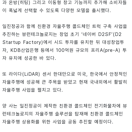
과 온방(히팅) 그리고 이동형 창고 기능까지 추가해 소비자들
이 폭넓게 선택할 수 있도록 다양한 모델을 출시했다.
일진정공과 함께 친환경 자율주행 콜드체인 트럭 구축 사업을
추진하는 뷰런테크놀로지는 창업 초기 ‘네이버 D2SF’(D2
Startup Factory)에서 시드 투자를 유치한 뒤 대성창업투
자, KDB산업은행 등에서 100억원 규모의 프리A(pre-A) 투
자 유치에 성공한 바 있다.
또 라이다(LiDAR) 센서 한대만으로 미국, 한국에서 안정적인
자율주행에 성공해 큰 주목을 받았고 현재 국내외에서 활발히
자율주행 사업을 펼치고 있다.
양 사는 일진정공이 제작한 친환경 콜드체인 전기화물차에 뷰
런테크놀로지의 자율주행 솔루션을 탑재해 친환경 콜드체인
자율주행 상용화를 위한 사업을 공동 추진할 예정이다.