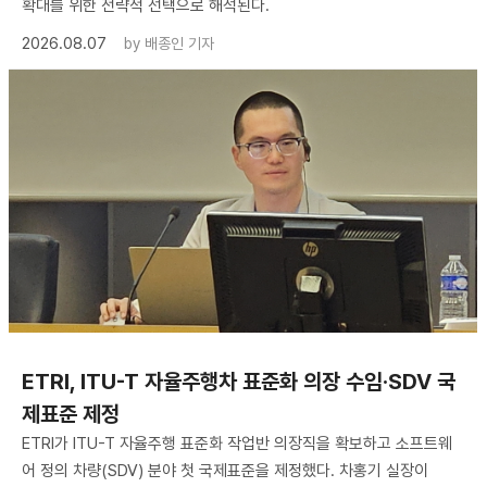
확대를 위한 전략적 선택으로 해석된다.
2026.08.07
by
배종인 기자
ETRI, ITU-T 자율주행차 표준화 의장 수임·SDV 국
제표준 제정
ETRI가 ITU-T 자율주행 표준화 작업반 의장직을 확보하고 소프트웨
어 정의 차량(SDV) 분야 첫 국제표준을 제정했다. 차홍기 실장이