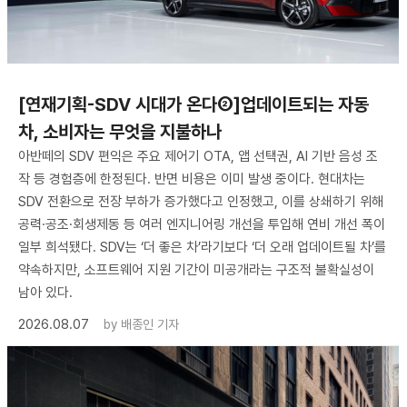
[연재기획-SDV 시대가 온다②]업데이트되는 자동
차, 소비자는 무엇을 지불하나
아반떼의 SDV 편익은 주요 제어기 OTA, 앱 선택권, AI 기반 음성 조
작 등 경험층에 한정된다. 반면 비용은 이미 발생 중이다. 현대차는
SDV 전환으로 전장 부하가 증가했다고 인정했고, 이를 상쇄하기 위해
공력·공조·회생제동 등 여러 엔지니어링 개선을 투입해 연비 개선 폭이
일부 희석됐다. SDV는 ‘더 좋은 차’라기보다 ‘더 오래 업데이트될 차’를
약속하지만, 소프트웨어 지원 기간이 미공개라는 구조적 불확실성이
남아 있다.
2026.08.07
by
배종인 기자