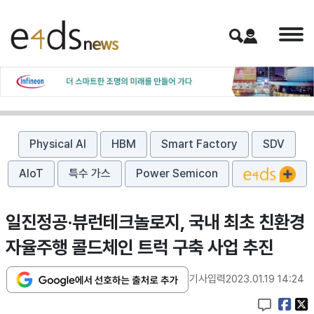
Physical AI
HBM
Smart Factory
SDV
AIoT
특수 가스
Power Semicon
일진정공·뷰런테크놀로지, 국내 최초 친환경
자율주행 콜드체인 트럭 구축 사업 추진
기사입력
2023.01.19 14:24