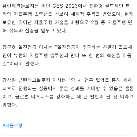
뷰런테크놀로지는 이번 CES 2023에서 친환경 콜드체인 트
럭의 자율주행 솔루션을 선보여 세계적 주목을 받았으며, 현재
보유한 뛰어난 자율주행 기술을 바탕으로 2월 중 자율주행 면
허 취득과 실증을 앞두고 있다.
장근호 일진정공 이사는 “일진정공이 추구하는 친환경 콜드체
인이 뷰런의 자율주행 솔루션과 만나 또 한 번의 혁신을 이룰
것”이라고 말했다.
강상원 뷰런테크놀로지 이사는 “양 사 업무 협약을 통해 세계
최초로 진행되는 실증에서 좋은 성과를 기대할 수 있음은 물론
이고, 글로벌 비즈니스를 강화하는 데 큰 발판이 될 것”이라고
밝혔다.
#
자율주행