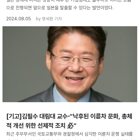
으로 진행되면 앞으로 일본을 탈출할 수 있다는 발언이었다.
2024.08.05
by
명세환 기자
[기고]김필수 대림대 교수-“낙후된 이륜차 문화, 총체
적 개선 위한 선제적 조치 必”
최근 주무부서인 국토교통부와 경찰청에서 심각한 이륜차 운행 실태를