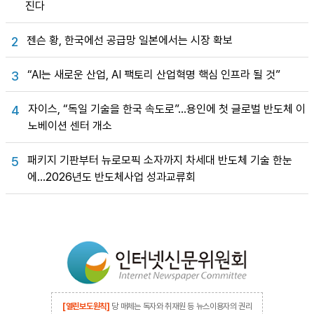
진다
젠슨 황, 한국에선 공급망 일본에서는 시장 확보
2
“AI는 새로운 산업, AI 팩토리 산업혁명 핵심 인프라 될 것”
3
자이스, “독일 기술을 한국 속도로”…용인에 첫 글로벌 반도체 이
4
노베이션 센터 개소
패키지 기판부터 뉴로모픽 소자까지 차세대 반도체 기술 한눈
5
에…2026년도 반도체사업 성과교류회
[열린보도원칙]
당 매체는 독자와 취재원 등 뉴스이용자의 권리