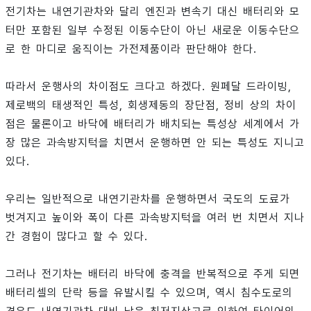
전기차는 내연기관차와 달리 엔진과 변속기 대신 배터리와 모
터만 포함된 일부 수정된 이동수단이 아닌 새로운 이동수단으
로 한 마디로 움직이는 가전제품이라 판단해야 한다.
따라서 운행사의 차이점도 크다고 하겠다. 원페달 드라이빙,
제로백의 태생적인 특성, 회생제동의 장단점, 정비 상의 차이
점은 물론이고 바닥에 배터리가 배치되는 특성상 세계에서 가
장 많은 과속방지턱을 치면서 운행하면 안 되는 특성도 지니고
있다.
우리는 일반적으로 내연기관차를 운행하면서 국도의 도료가
벗겨지고 높이와 폭이 다른 과속방지턱을 여러 번 치면서 지나
간 경험이 많다고 할 수 있다.
그러나 전기차는 배터리 바닥에 충격을 반복적으로 주게 되면
배터리셀의 단락 등을 유발시킬 수 있으며, 역시 침수도로의