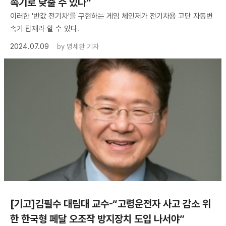
속기로 낮출 수 있다”
이러한 '반값 전기차'를 구현하는 게임 체인저가 전기차용 고단 자동변
속기 탑재라 할 수 있다.
2024.07.09
by
명세환 기자
[기고]김필수 대림대 교수-“고령운전자 사고 감소 위
한 한국형 페달 오조작 방지장치 도입 나서야”