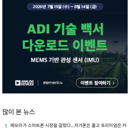
많이 본 뉴스
메모리가 스마트폰 시장을 갈랐다…저가폰은 줄고 프리미엄은 커
1