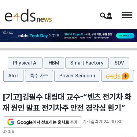
Physical AI
HBM
Smart Factory
SDV
AIoT
특수 가스
Power Semicon
[기고]김필수 대림대 교수-“벤츠 전기차 화
재 원인 발표 전기차주 안전 경각심 환기”
기사입력
2024.09.30
02:56