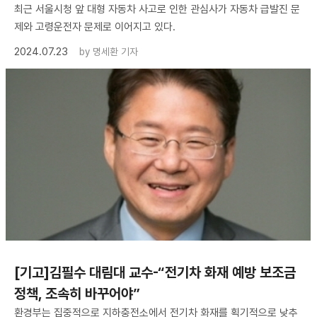
최근 서울시청 앞 대형 자동차 사고로 인한 관심사가 자동차 급발진 문
제와 고령운전자 문제로 이어지고 있다.
2024.07.23
by
명세환 기자
[기고]김필수 대림대 교수-“전기차 화재 예방 보조금
정책, 조속히 바꾸어야”
환경부는 집중적으로 지하충전소에서 전기차 화재를 획기적으로 낮추