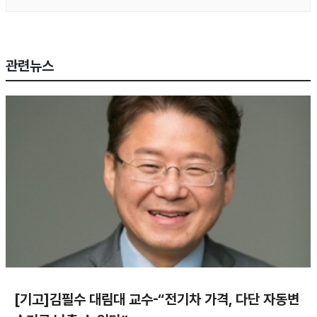
관련뉴스
[기고]김필수 대림대 교수-“전기차 가격, 다단 자동변