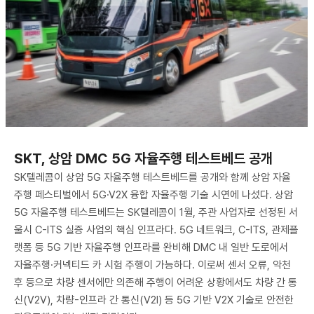
​SKT, 상암 DMC 5G 자율주행 테스트베드 공개
SK텔레콤이 상암 5G 자율주행 테스트베드를 공개와 함께 상암 자율
주행 페스티벌에서 5G·V2X 융합 자율주행 기술 시연에 나섰다. 상암
5G 자율주행 테스트베드는 SK텔레콤이 1월, 주관 사업자로 선정된 서
울시 C-ITS 실증 사업의 핵심 인프라다. 5G 네트워크, C-ITS, 관제플
랫폼 등 5G 기반 자율주행 인프라를 완비해 DMC 내 일반 도로에서
자율주행·커넥티드 카 시험 주행이 가능하다. 이로써 센서 오류, 악천
후 등으로 차량 센서에만 의존해 주행이 어려운 상황에서도 차량 간 통
신(V2V), 차량-인프라 간 통신(V2I) 등 5G 기반 V2X 기술로 안전한