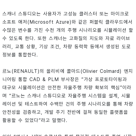
스캐너 스튜디오는 사용자가 고성능 클러스터 또는 마이크로
소프트 애저(Microsoft Azure)와 같은 퍼블릭 클라우드에서
수많은 변수를 가진 수천 개의 주행 시나리오를 시뮬레이션 할
수 있도록 한다. 또한 스캐너는 고화질의 지도와 자료 라이브
러리, 교통 상황, 기상 조건, 차량 동력학 등에서 생성된 도로
정보를 통합한다.
르노(RENAULT)의 올리비에 콜마드(Olivier Colmard) 엔지
니어링 통합 CAD & PLM 부사장은 “가상 프로토타이핑과
대규모 시뮬레이션은 안전한 자율주행 차량 확보의 핵심”이라
며 “르노는 스캐너 스튜디오로 자율주행 시스템을 설계, 시뮬
레이션 및 테스트하여 수백만 건의 주행 시나리오를 통해 차량
안전성을 검증하고, 개발 주기 전반에 걸쳐 동일한 플랫폼을
활용할 수 있었다”라고 말했다.