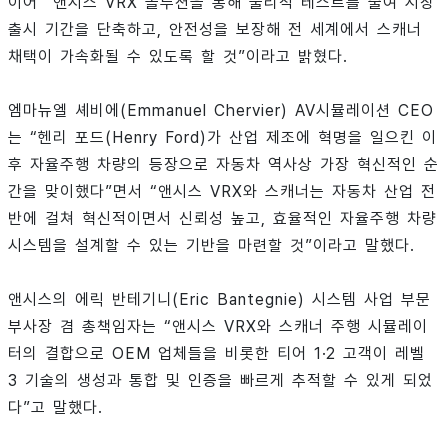
이어 “앤시스 VRX 솔루션을 통해 물리적 테스트를 줄여 시장
출시 기간을 단축하고, 안전성을 보장해 전 세계에서 스캐너
채택이 가속화될 수 있도록 할 것”이라고 밝혔다.
엠마뉴엘 셰비에(Emmanuel Chervier) AV시뮬레이션 CEO
는 “헨리 포드(Henry Ford)가 산업 제조에 혁명을 일으킨 이
후 자율주행 차량의 등장으로 자동차 역사상 가장 혁신적인 순
간을 맞이했다”면서 “앤시스 VRX와 스캐너는 자동차 산업 전
반에 걸쳐 혁신적이면서 신뢰성 높고, 효율적인 자율주행 차량
시스템을 설계할 수 있는 기반을 마련할 것”이라고 말했다.
앤시스의 에릭 반테기니(Eric Bantegnie) 시스템 사업 부문
부사장 겸 총책임자는 “앤시스 VRX와 스캐너 주행 시뮬레이
터의 결합으로 OEM 업체들을 비롯한 티어 1·2 고객이 레벨
3 기술의 생성과 통합 및 인증을 빠르게 추적할 수 있게 되었
다”고 말했다.