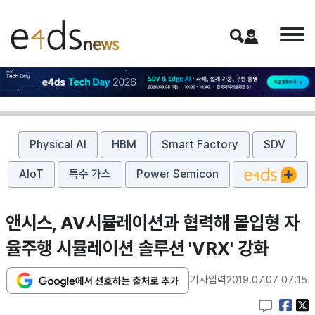
Physical AI
HBM
Smart Factory
SDV
AIoT
특수 가스
Power Semicon
앤시스, AV시뮬레이션과 협력해 몰입형 자
율주행 시뮬레이션 솔루션 'VRX' 강화
기사입력
2019.07.07 07:15