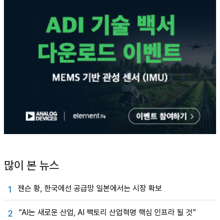
많이 본 뉴스
젠슨 황, 한국에선 공급망 일본에서는 시장 확보
1
“AI는 새로운 산업, AI 팩토리 산업혁명 핵심 인프라 될 것”
2