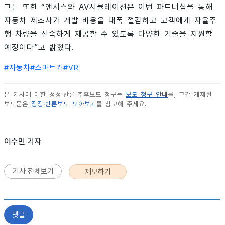
그는 또한 “앤시스와 AV시뮬레이션은 이번 파트너십을 통해
자동차 제조사가 개발 비용을 대폭 절감하고 고객에게 자율주
행 차량을 신속하게 제공할 수 있도록 다양한 기술을 지원할
예정이다”고 밝혔다.
#
자동차
#
스마트카
#
VR
본 기사에 대한 정정·반론·추후보도 청구는
보도 청구 안내
를, 그간 게재된
보도문은
정정·반론보도 모아보기
를 참고해 주세요.
이수민 기자
기사 전체보기
제보하기
댓글