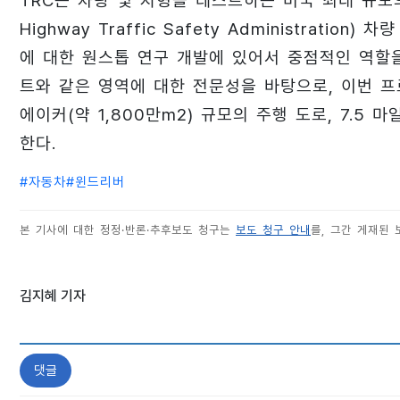
TRC는 차량 및 지형을 테스트하는 미국 최대 규모의
Highway Traffic Safety Administrat
에 대한 원스톱 연구 개발에 있어서 중점적인 역할을 
트와 같은 영역에 대한 전문성을 바탕으로, 이번 프
에이커(약 1,800만m2) 규모의 주행 도로, 7.5
한다.
#
자동차
#
윈드리버
본 기사에 대한 정정·반론·추후보도 청구는
보도 청구 안내
를, 그간 게재된
김지혜 기자
댓글