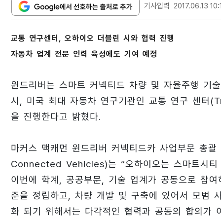
기사입력
2017.06.13 10:
교통 연구센터, 오하이오 더블린 시와 협력 진행
자동차 업계 전문 인력 육성에도 기여 예정
윈드리버는 스마트 커넥티드 차량 및 자율주행 기술
시, 미국 최대 자동차 연구기관인 교통 연구 센터(Transp
을 진행한다고 밝혔다.
마커스 맥캐먼 윈드리버 커넥티드카 사업부문 총괄 책임자(
Connected Vehicles)는 “오하이오는 스마
이번에 학계, 공공부문, 기술 업계가 공동으로 참
준을 정립하고, 차량 개발 및 구축에 있어서 모범 
화 되기 위해서는 다각적인 협력과 공동의 합의가 