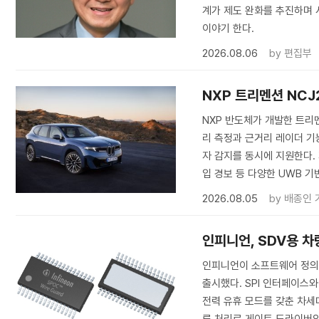
계가 제도 완화를 추진하며 
이야기 한다.
2026.08.06
by
편집부
NXP 트리멘션 NCJ
NXP 반도체가 개발한 트리멘
리 측정과 근거리 레이더 기
자 감지를 동시에 지원한다. 
입 경보 등 다양한 UWB 기
2026.08.05
by
배종인 
인피니언, SDV용 차량 
인피니언이 소프트웨어 정의 차량(
출시했다. SPI 인터페이스와
전력 유휴 모드를 갖춘 차세대 