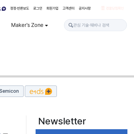
정정·반론보도
로그인
회원가입
고객센터
공지사항
경품당첨확인
Maker's Zone
Semicon
Newsletter