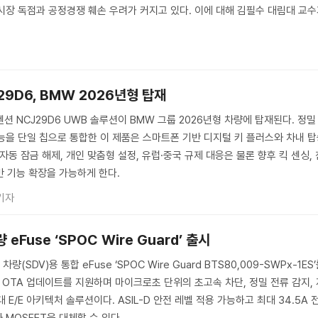
시장 독점과 공정경쟁 훼손 우려가 커지고 있다. 이에 대해 김필수 대림대 교
29D6, BMW 2026년형 탑재
션 NCJ29D6 UWB 솔루션이 BMW 그룹 2026년형 차량에 탑재된다. 정밀
능을 단일 칩으로 통합한 이 제품은 스마트폰 기반 디지털 키 플러스와 차내 
자동 잠금 해제, 개인 맞춤형 설정, 유럽·중국 규제 대응은 물론 향후 킥 센싱, 
반 기능 확장을 가능하게 한다.
기자
eFuse ‘SPOC Wire Guard’ 출시
SDV)용 통합 eFuse ‘SPOC Wire Guard BTS80,009-SWPx-1ES
 OTA 업데이트를 지원하며 마이크로초 단위의 초고속 차단, 정밀 전류 감지,
E/E 아키텍처 솔루션이다. ASIL-D 안전 레벨 적용 가능하고 최대 34.5A 