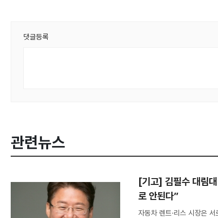
댓글등록
관련뉴스
[기고] 김필수 대림
로 안된다”
자동차 렌트·리스 시장은 서