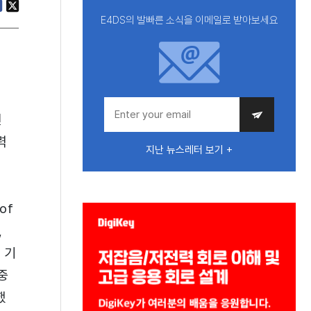
E4DS의 발빠른 소식을 이메일로 받아보세요
린
력
지난 뉴스레터 보기 +
of
,
 기
중
했