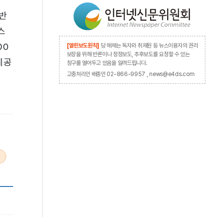
전반
스
00
[열린보도원칙]
당 매체는 독자와 취재원 등 뉴스이용자의 권리
보장을 위해 반론이나 정정보도, 추후보도를 요청할 수 있는
제공
창구를 열어두고 있음을 알려드립니다.
고충처리인 배종인 02-866-9957 , news@e4ds.com