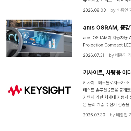
류 처리로 게이트 드라이버와 
2026.08.03
by
배종인 
ams OSRAM, 
ams OSRAM이 자동차용 A
Projection Compact L
2026.07.31
by
배종인 
키사이트, 차량용 이
키사이트테크놀로지스가 소프
테스트 솔루션 2종을 공개했다
키텍처 기반 차세대 자동차 플
은 물리 계층 수신기 검증을
2026.07.30
by
배종인 