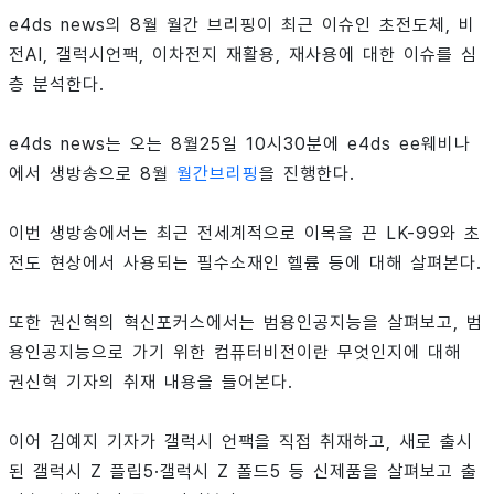
e4ds news의 8월 월간 브리핑이 최근 이슈인 초전도체, 비
전AI, 갤럭시언팩, 이차전지 재활용, 재사용에 대한 이슈를 심
층 분석한다.
e4ds news는 오는 8월25일 10시30분에 e4ds ee웨비나
에서 생방송으로 8월
월간브리핑
을 진행한다.
이번 생방송에서는 최근 전세계적으로 이목을 끈 LK-99와 초
전도 현상에서 사용되는 필수소재인 헬륨 등에 대해 살펴본다.
또한 권신혁의 혁신포커스에서는 범용인공지능을 살펴보고, 범
용인공지능으로 가기 위한 컴퓨터비전이란 무엇인지에 대해
권신혁 기자의 취재 내용을 들어본다.
이어 김예지 기자가 갤럭시 언팩을 직접 취재하고, 새로 출시
된 갤럭시 Z 플립5·갤럭시 Z 폴드5 등 신제품을 살펴보고 출