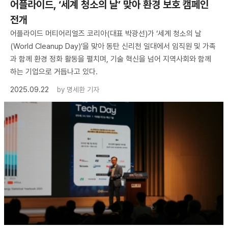
어플라이드, ‘세계 청소의 날’ 맞아 환경 보호 캠페인
전개
어플라이드 머티어리얼즈 코리아(대표 박광선)가 ‘세계 청소의 날
(World Cleanup Day)’을 맞아 동탄 신리천 일대에서 임직원 및 가족
과 함께 환경 정화 활동을 펼치며, 기술 혁신을 넘어 지역사회와 함께
하는 기업으로 거듭나고 있다.
2025.09.22
by
명세환 기자