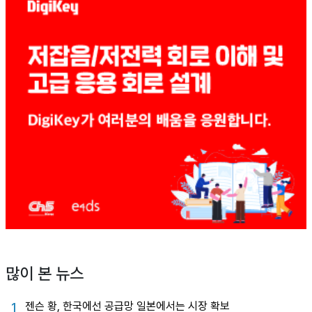
많이 본 뉴스
젠슨 황, 한국에선 공급망 일본에서는 시장 확보
1