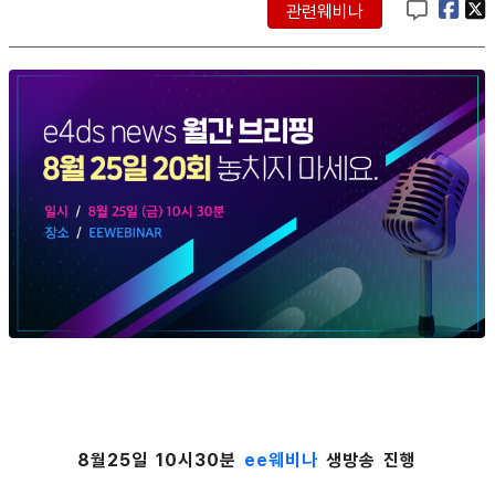
관련웨비나
8월25일 10시30분
ee웨비나
생방송 진행