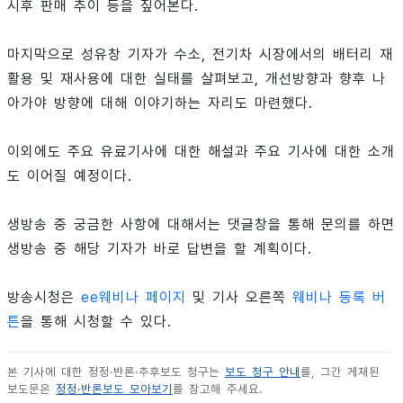
시후 판매 추이 등을 짚어본다.
마지막으로 성유창 기자가 수소, 전기차 시장에서의 배터리 재
활용 및 재사용에 대한 실태를 살펴보고, 개선방향과 향후 나
아가야 방향에 대해 이야기하는 자리도 마련했다.
이외에도 주요 유료기사에 대한 해설과 주요 기사에 대한 소개
도 이어질 예정이다.
생방송 중 궁금한 사항에 대해서는 댓글창을 통해 문의를 하면
생방송 중 해당 기자가 바로 답변을 할 계획이다.
방송시청은
ee웨비나 페이지
및 기사 오른쪽
웨비나 등록 버
튼
을 통해 시청할 수 있다.
본 기사에 대한 정정·반론·추후보도 청구는
보도 청구 안내
를, 그간 게재된
보도문은
정정·반론보도 모아보기
를 참고해 주세요.