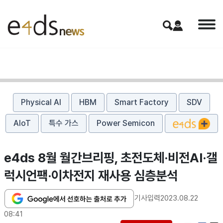
Physical AI
HBM
Smart Factory
SDV
AIoT
특수 가스
Power Semicon
e4ds 8월 월간브리핑, 초전도체·비전AI·갤
럭시언팩·이차전지 재사용 심층분석
기사입력
2023.08.22
08:41