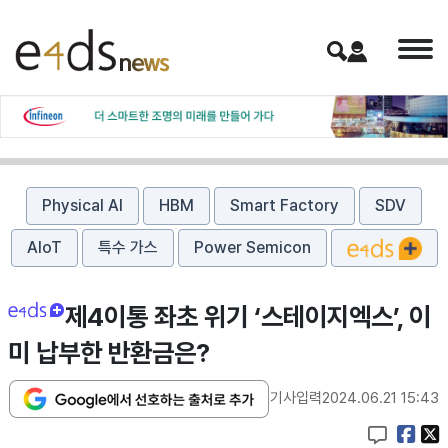
Physical AI
HBM
Smart Factory
SDV
AIoT
특수 가스
Power Semicon
제4이통 좌초 위기 ‘스테이지엑스’, 이
미 납부한 반환금은?
기사입력
2024.06.21 15:43