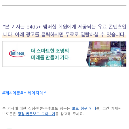
*본 기사는 e4ds+ 멤버십 회원에게 제공되는 유료 콘텐츠입
니다. 아래 광고를 클릭하시면 무료로 열람하실 수 있습니다.
#
제4이통
#
스테이지엑스
본 기사에 대한 정정·반론·추후보도 청구는
보도 청구 안내
를, 그간 게재된
보도문은
정정·반론보도 모아보기
를 참고해 주세요.