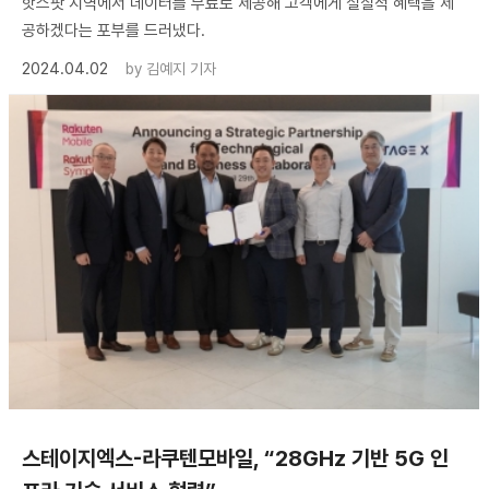
핫스팟 지역에서 데이터를 무료로 제공해 고객에게 실질적 혜택을 제
공하겠다는 포부를 드러냈다.
2024.04.02
by
김예지 기자
스테이지엑스-라쿠텐모바일, “28GHz 기반 5G 인