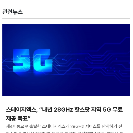
관련뉴스
스테이지엑스, “내년 28GHz 핫스팟 지역 5G 무료
제공 목표”
제4이통으로 출발한 스테이지엑스가 28GHz 서비스를 안착하기 전