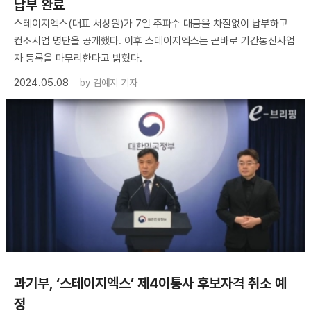
납부 완료
스테이지엑스(대표 서상원)가 7일 주파수 대금을 차질없이 납부하고
컨소시엄 명단을 공개했다. 이후 스테이지엑스는 곧바로 기간통신사업
자 등록을 마무리한다고 밝혔다.
2024.05.08
by
김예지 기자
과기부, ‘스테이지엑스’ 제4이통사 후보자격 취소 예
정