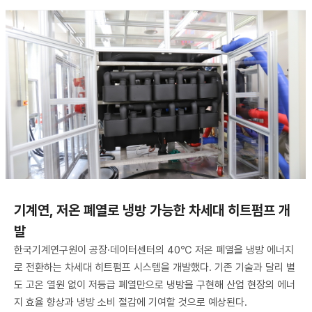
기계연, 저온 폐열로 냉방 가능한 차세대 히트펌프 개
발
한국기계연구원이 공장·데이터센터의 40℃ 저온 폐열을 냉방 에너지
로 전환하는 차세대 히트펌프 시스템을 개발했다. 기존 기술과 달리 별
도 고온 열원 없이 저등급 폐열만으로 냉방을 구현해 산업 현장의 에너
지 효율 향상과 냉방 소비 절감에 기여할 것으로 예상된다.