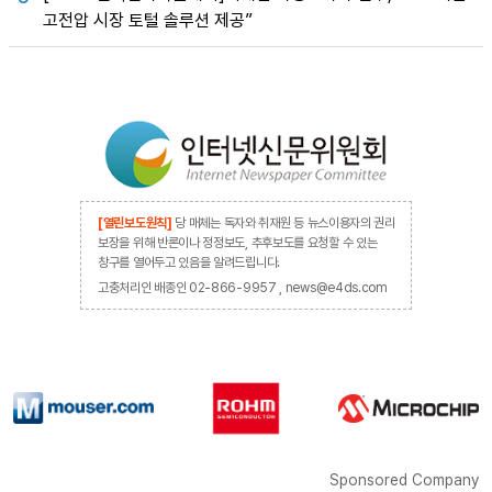
고전압 시장 토털 솔루션 제공”
[열린보도원칙]
당 매체는 독자와 취재원 등 뉴스이용자의 권리
보장을 위해 반론이나 정정보도, 추후보도를 요청할 수 있는
창구를 열어두고 있음을 알려드립니다.
고충처리인 배종인 02-866-9957 , news@e4ds.com
Sponsored Company