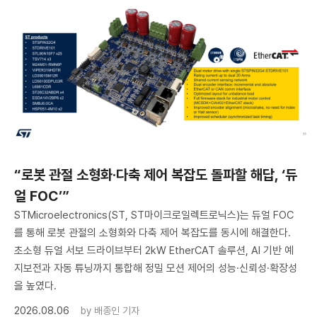
“로봇 관절 소형화·다축 제어 복잡도 돌파할 해답, ‘듀
얼 FOC’”
STMicroelectronics(ST, ST마이크로일렉트로닉스)는 듀얼 FOC
를 통해 로봇 관절의 소형화와 다축 제어 복잡도를 동시에 해결한다.
초소형 듀얼 서보 드라이브부터 2kW EtherCAT 솔루션, AI 기반 예
지보전과 자동 튜닝까지 통합해 정밀 모션 제어의 성능·신뢰성·확장성
을 높였다.
2026.08.06
by
배종인 기자