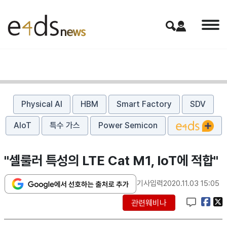
Physical AI
HBM
Smart Factory
SDV
AIoT
특수 가스
Power Semicon
"셀룰러 특성의 LTE Cat M1, IoT에 적합"
기사입력
2020.11.03 15:05
관련웨비나