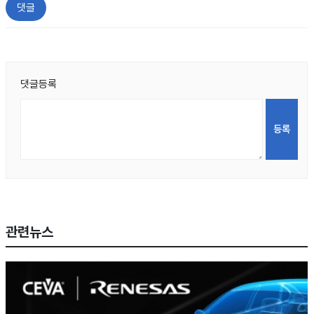
댓글
댓글등록
관련뉴스