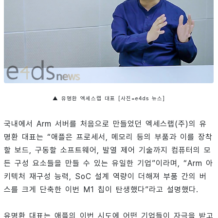
▲ 유명환 엑세스랩 대표 [사진=e4ds 뉴스]
국내에서 Arm 서버를 처음으로 만들었던 엑세스랩(주)의 유
명환 대표는 “애플은 프로세서, 메모리 등의 부품과 이를 장착
할 보드, 구동할 소프트웨어, 발열 제어 기술까지 컴퓨터의 모
든 구성 요소들을 만들 수 있는 유일한 기업”이라며, “Arm 아
키텍처 재구성 능력, SoC 설계 역량이 더해져 부품 간의 버
스를 크게 단축한 이번 M1 칩이 탄생했다”라고 설명했다.
유명환 대표는 애플의 이번 시도에 어떤 기업들이 자극을 받고