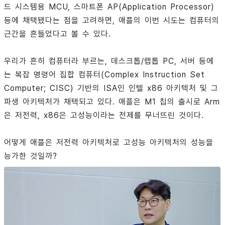
드 시스템용 MCU, 스마트폰 AP(Application Processor)
등에 채택됐다는 점을 고려하면, 애플의 이번 시도는 컴퓨터의
근간을 흔들었다고 볼 수 있다.
우리가 흔히 컴퓨터라 부르는, 데스크톱/랩톱 PC, 서버 등에
는 복잡 명령어 집합 컴퓨터(Complex Instruction Set
Computer; CISC) 기반의 ISA인 인텔 x86 아키텍처 및 그
파생 아키텍처가 채택되고 있다. 애플은 M1 칩의 출시로 Arm
은 저전력, x86은 고성능이라는 전제를 무너뜨린 것이다.
어떻게 애플은 저전력 아키텍처로 고성능 아키텍처의 성능을
능가한 것일까?