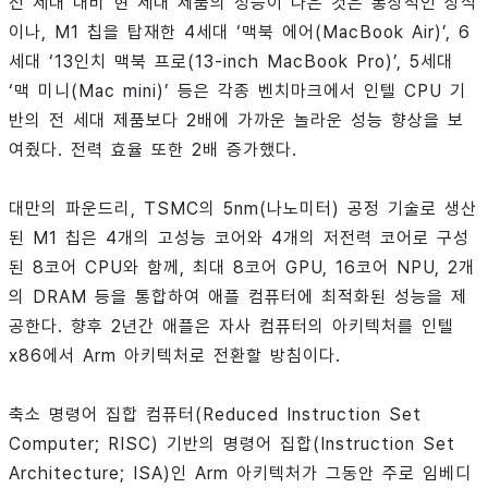
전 세대 대비 현 세대 제품의 성능이 나은 것은 통상적인 상식
이나, M1 칩을 탑재한 4세대 ‘맥북 에어(MacBook Air)’, 6
세대 ‘13인치 맥북 프로(13-inch MacBook Pro)’, 5세대
‘맥 미니(Mac mini)’ 등은 각종 벤치마크에서 인텔 CPU 기
반의 전 세대 제품보다 2배에 가까운 놀라운 성능 향상을 보
여줬다. 전력 효율 또한 2배 증가했다.
대만의 파운드리, TSMC의 5nm(나노미터) 공정 기술로 생산
된 M1 칩은 4개의 고성능 코어와 4개의 저전력 코어로 구성
된 8코어 CPU와 함께, 최대 8코어 GPU, 16코어 NPU, 2개
의 DRAM 등을 통합하여 애플 컴퓨터에 최적화된 성능을 제
공한다. 향후 2년간 애플은 자사 컴퓨터의 아키텍처를 인텔
x86에서 Arm 아키텍처로 전환할 방침이다.
축소 명령어 집합 컴퓨터(Reduced Instruction Set
Computer; RISC) 기반의 명령어 집합(Instruction Set
Architecture; ISA)인 Arm 아키텍처가 그동안 주로 임베디