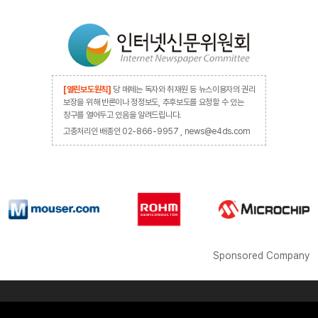
[열린보도원칙]
당 매체는 독자와 취재원 등 뉴스이용자의 권리
보장을 위해 반론이나 정정보도, 추후보도를 요청할 수 있는
창구를 열어두고 있음을 알려드립니다.
고충처리인 배종인 02-866-9957 , news@e4ds.com
Sponsored Company