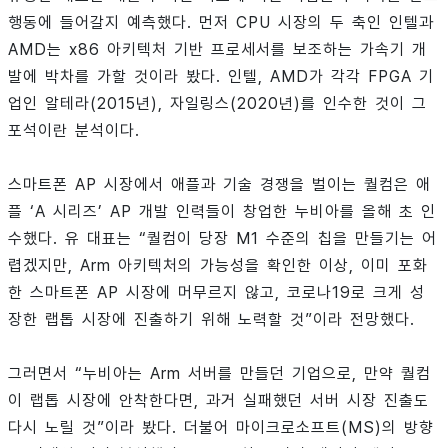
행동에 들어갈지 예측했다. 먼저 CPU 시장의 두 축인 인텔과
AMD는 x86 아키텍처 기반 프로세서를 보조하는 가속기 개
발에 박차를 가할 것이라 봤다. 인텔, AMD가 각각 FPGA 기
업인 알테라(2015년), 자일링스(2020년)를 인수한 것이 그
포석이란 분석이다.
스마트폰 AP 시장에서 애플과 기술 경쟁을 벌이는 퀄컴은 애
플 ‘A 시리즈’ AP 개발 인력들이 창업한 누비아를 올해 초 인
수했다. 유 대표는 “퀄컴이 당장 M1 수준의 칩을 만들기는 어
렵겠지만, Arm 아키텍처의 가능성을 확인한 이상, 이미 포화
한 스마트폰 AP 시장에 머무르지 않고, 코로나19로 크게 성
장한 랩톱 시장에 진출하기 위해 노력할 것”이라 전망했다.
그러면서 “누비아는 Arm 서버를 만들던 기업으로, 만약 퀄컴
이 랩톱 시장에 안착한다면, 과거 실패했던 서버 시장 진출도
다시 노릴 것”이라 봤다. 더불어 마이크로소프트(MS)의 방향