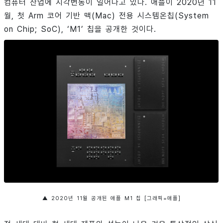
컴퓨터 산업에 지각변동이 일어나고 있다. 애플이 2020년 11
월, 첫 Arm 코어 기반 맥(Mac) 전용 시스템온칩(System
on Chip; SoC), ‘M1’ 칩을 공개한 것이다.
▲ 2020년 11월 공개된 애플 M1 칩 [그래픽=애플]