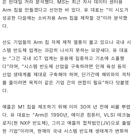
은 반대일 거라 분석했다. MS는 최근 자사 데이터 센터용
Arm 칩을 만들겠다고 선언한 바 있다. 유 대표는 “이 시도가
성공한 다음에는 소비자용 Arm 칩을 제작할 것”이라 분석했
다.
선도 기업들의 Arm 칩 자체 제작 열풍이 불고 있으나 국내 시
스템 반도체 업계는 과감히 나서지 못하는 모양새다. 유 대표
는 “그간 국내 ICT 업계는 응용에 집중하고 기초에 소홀했
다”라며, “시스템 반도체 산업을 구축하려면 인재 육성 등의
산업 생태계를 제대로 구축해야 하며, 단기간에 해외와의 격차
를 줄이려면 목적이 같은 기업 간의 연합이 필요”하다 덧붙였
다.
애플은 M1 칩을 제조하기 위해 이미 30여 년 전에 씨를 뿌렸
다. 유 대표는 “Arm은 1990년, 에이콘 컴퓨터, VLSI 테크놀
로지(현 NXP 반도체), 그리고 애플의 합작법인(JV)으로 출발
한 기업”이라며, 현재의 국내 시스템 반도체 생태계가 변화하