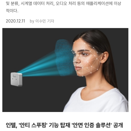
및 분류, 시계열 데이터 처리, 오디오 처리 등의 애플리케이션에 이상
적이다.
2020.12.11
by
이수민 기자
인텔, '안티 스푸핑' 기능 탑재 '안면 인증 솔루션' 공개