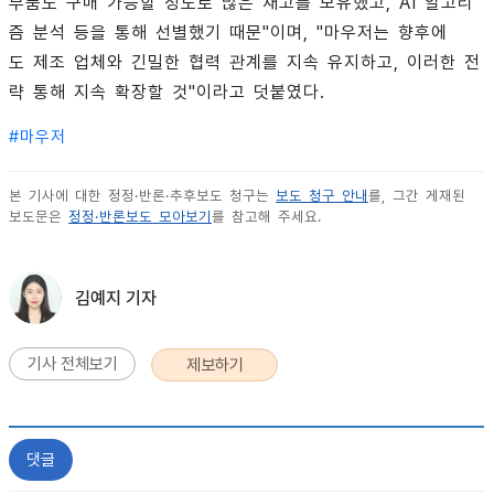
부품도 구매 가능할 정도로 많은 재고를 보유했고, AI 알고리
즘 분석 등을 통해 선별했기 때문"이며, "마우저는 향후에
도 제조 업체와 긴밀한 협력 관계를 지속 유지하고, 이러한 전
략 통해 지속 확장할 것"이라고 덧붙였다.
#
마우저
본 기사에 대한 정정·반론·추후보도 청구는
보도 청구 안내
를, 그간 게재된
보도문은
정정·반론보도 모아보기
를 참고해 주세요.
김예지 기자
기사 전체보기
제보하기
댓글