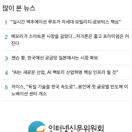
많이 본 뉴스
“실시간 액추에이션 루프가 차세대 모빌리티·로보틱스 핵심”
1
메모리가 스마트폰 시장을 갈랐다…저가폰은 줄고 프리미엄은 커
2
진다
젠슨 황, 한국에선 공급망 일본에서는 시장 확보
3
“AI는 새로운 산업, AI 팩토리 산업혁명 핵심 인프라 될 것”
4
자이스, “독일 기술을 한국 속도로”…용인에 첫 글로벌 반도체 이
5
노베이션 센터 개소