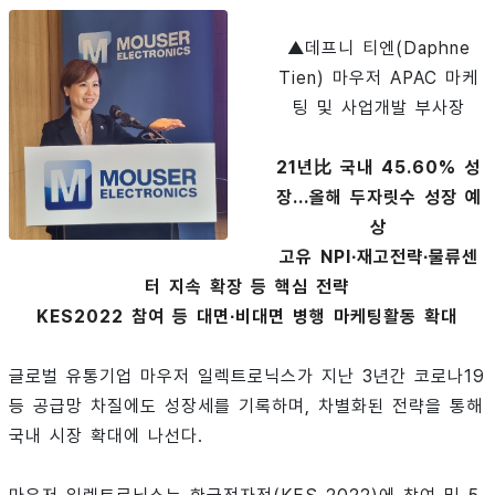
▲데프니 티엔(Daphne
Tien) 마우저 APAC 마케
팅 및 사업개발 부사장
21년比 국내 45.60% 성
장...올해 두자릿수 성장 예
상
고유 NPI∙재고전략∙물류센
터 지속 확장 등 핵심 전략
KES2022 참여 등 대면∙비대면 병행 마케팅활동 확대
글로벌 유통기업 마우저 일렉트로닉스가 지난 3년간 코로나19
등 공급망 차질에도 성장세를 기록하며, 차별화된 전략을 통해
국내 시장 확대에 나선다.