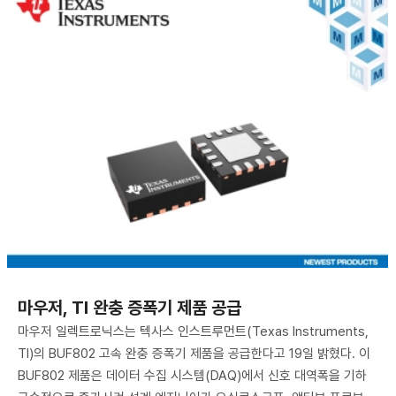
마우저, TI 완충 증폭기 제품 공급
마우저 일렉트로닉스는 텍사스 인스트루먼트(Texas Instruments,
TI)의 BUF802 고속 완충 증폭기 제품을 공급한다고 19일 밝혔다. 이
BUF802 제품은 데이터 수집 시스템(DAQ)에서 신호 대역폭을 기하