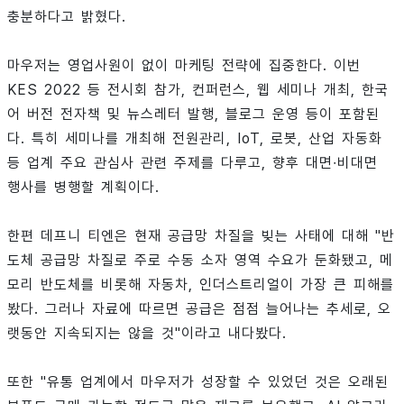
충분하다고 밝혔다.
마우저는 영업사원이 없이 마케팅 전략에 집중한다. 이번
KES 2022 등 전시회 참가, 컨퍼런스, 웹 세미나 개최, 한국
어 버전 전자책 및 뉴스레터 발행, 블로그 운영 등이 포함된
다. 특히 세미나를 개최해 전원관리, IoT, 로봇, 산업 자동화
등 업계 주요 관심사 관련 주제를 다루고, 향후 대면∙비대면
행사를 병행할 계획이다.
한편 데프니 티엔은 현재 공급망 차질을 빚는 사태에 대해 "반
도체 공급망 차질로 주로 수동 소자 영역 수요가 둔화됐고, 메
모리 반도체를 비롯해 자동차, 인더스트리얼이 가장 큰 피해를
봤다. 그러나 자료에 따르면 공급은 점점 늘어나는 추세로, 오
랫동안 지속되지는 않을 것"이라고 내다봤다.
또한 "유통 업계에서 마우저가 성장할 수 있었던 것은 오래된