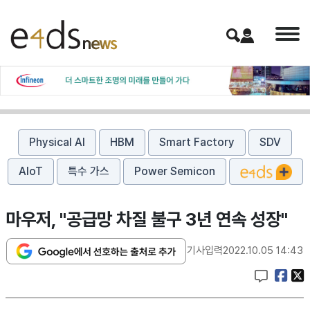
Physical AI
HBM
Smart Factory
SDV
AIoT
특수 가스
Power Semicon
마우저, "공급망 차질 불구 3년 연속 성장"
기사입력
2022.10.05 14:43