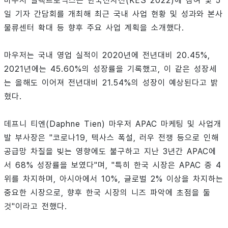
마우저 일렉트로닉스는 한국전자전(KES 2022)에 참여 및 5
일 기자 간담회를 개최해 최근 국내 사업 현황 및 성과와 본사
물류센터 확대 등 향후 주요 사업 계획을 소개했다.
마우저는 국내 영업 실적이 2020년에 전년대비 20.45%,
2021년에는 45.60%의 성장률을 기록했고, 이 같은 성장세
는 올해도 이어져 전년대비 21.54%의 성장이 예상된다고 밝
혔다.
데프니 티엔(Daphne Tien) 마우저 APAC 마케팅 및 사업개
발 부사장은 "코로나19, 텍사스 폭설, 러우 전쟁 등으로 인해
공급망 차질을 빚는 영향에도 불구하고 지난 3년간 APAC에
서 68% 성장률을 보였다"며, "특히 한국 시장은 APAC 중 4
위를 차지하며, 아시아에서 10%, 글로벌 2% 이상을 차지하는
중요한 시장으로, 향후 한국 시장의 니즈 파악에 초점을 둘
것"이라고 전했다.