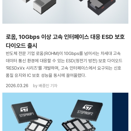
로옴, 10Gbps 이상 고속 인터페이스 대응 ESD 보호
다이오드 출시
반도체 전문 기업 로옴(ROHM)이 10Gbps를 넘어서는 차세대 고속
데이터 통신 환경에 대응할 수 있는 ESD(정전기 방전) 보호 다이오드
‘RESDxVx 시리즈’를 개발하며, 고속 인터페이스에서 요구되는 신호
품질 유지와 IC 보호 성능을 동시에 끌어올렸다.
2026.03.26
by
배종인 기자