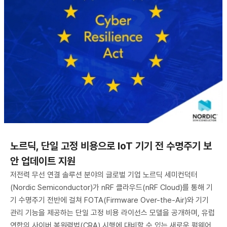
노르딕, 단일 고정 비용으로 IoT 기기 전 수명주기 보
안 업데이트 지원
저전력 무선 연결 솔루션 분야의 글로벌 기업 노르딕 세미컨덕터
(Nordic Semiconductor)가 nRF 클라우드(nRF Cloud)를 통해 기
기 수명주기 전반에 걸쳐 FOTA(Firmware Over-the-Air)와 기기
관리 기능을 제공하는 단일 고정 비용 라이선스 모델을 공개하며, 유럽
연합의 사이버 복원력법(CRA) 시행에 대비할 수 있는 새로운 펌웨어