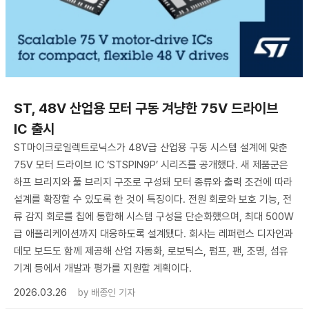
ST, 48V 산업용 모터 구동 겨냥한 75V 드라이브
IC 출시
ST마이크로일렉트로닉스가 48V급 산업용 구동 시스템 설계에 맞춘
75V 모터 드라이브 IC ‘STSPIN9P’ 시리즈를 공개했다. 새 제품군은
하프 브리지와 풀 브리지 구조로 구성돼 모터 종류와 출력 조건에 따라
설계를 확장할 수 있도록 한 것이 특징이다. 전원 회로와 보호 기능, 전
류 감지 회로를 칩에 통합해 시스템 구성을 단순화했으며, 최대 500W
급 애플리케이션까지 대응하도록 설계됐다. 회사는 레퍼런스 디자인과
데모 보드도 함께 제공해 산업 자동화, 로보틱스, 펌프, 팬, 조명, 섬유
기계 등에서 개발과 평가를 지원할 계획이다.
2026.03.26
by
배종인 기자