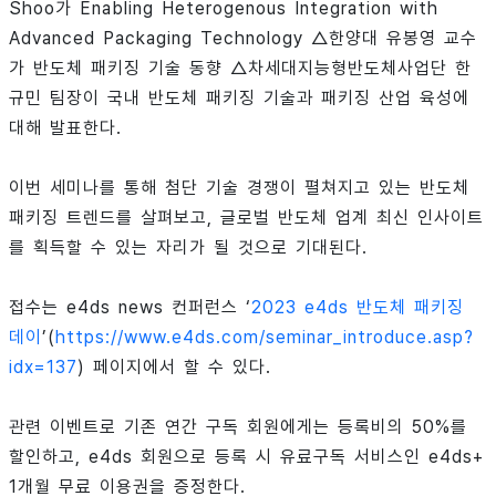
Shoo가 Enabling Heterogenous Integration with
Advanced Packaging Technology △한양대 유봉영 교수
가 반도체 패키징 기술 동향 △차세대지능형반도체사업단 한
규민 팀장이 국내 반도체 패키징 기술과 패키징 산업 육성에
대해 발표한다.
이번 세미나를 통해 첨단 기술 경쟁이 펼쳐지고 있는 반도체
패키징 트렌드를 살펴보고, 글로벌 반도체 업계 최신 인사이트
를 획득할 수 있는 자리가 될 것으로 기대된다.
접수는 e4ds news 컨퍼런스 ‘
2023 e4ds 반도체 패키징
데이
’(
https://www.e4ds.com/seminar_introduce.asp?
idx=137
) 페이지에서 할 수 있다.
관련 이벤트로 기존 연간 구독 회원에게는 등록비의 50%를
할인하고, e4ds 회원으로 등록 시 유료구독 서비스인 e4ds+
1개월 무료 이용권을 증정한다.