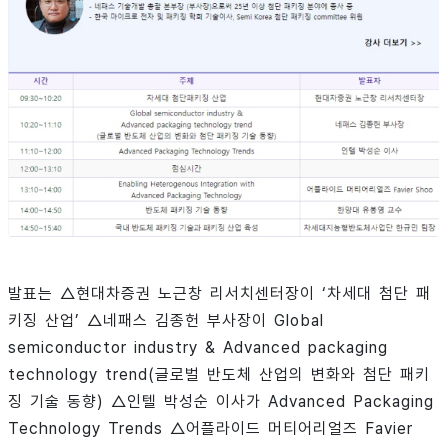
발표는 △현대차증권 노근창 리서치센터장이 ‘차세대 첨단 패
키징 산업’ △네패스 김종헌 부사장이 Global
semiconductor industry & Advanced packaging
technology trend(글로벌 반도체 산업의 변화와 첨단 패키
징 기술 동향) △인텔 박성순 이사가 Advanced Packaging
Technology Trends △어플라이드 머티어리얼즈 Favier