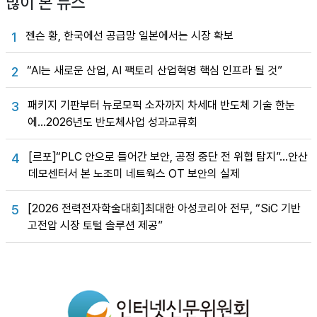
많이 본 뉴스
젠슨 황, 한국에선 공급망 일본에서는 시장 확보
1
“AI는 새로운 산업, AI 팩토리 산업혁명 핵심 인프라 될 것”
2
패키지 기판부터 뉴로모픽 소자까지 차세대 반도체 기술 한눈
3
에…2026년도 반도체사업 성과교류회
[르포]“PLC 안으로 들어간 보안, 공정 중단 전 위협 탐지”…안산
4
데모센터서 본 노조미 네트웍스 OT 보안의 실제
[2026 전력전자학술대회]최대한 아성코리아 전무, “SiC 기반
5
고전압 시장 토털 솔루션 제공”