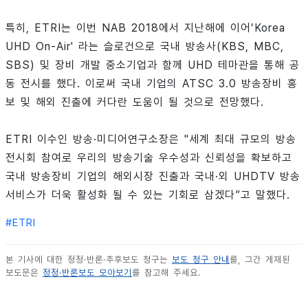
특히, ETRI는 이번 NAB 2018에서 지난해에 이어‘Korea
UHD On-Air' 라는 슬로건으로 국내 방송사(KBS, MBC,
SBS) 및 장비 개발 중소기업과 함께 UHD 테마관을 통해 공
동 전시를 했다. 이로써 국내 기업의 ATSC 3.0 방송장비 홍
보 및 해외 진출에 커다란 도움이 될 것으로 전망했다.
ETRI 이수인 방송·미디어연구소장은 "세계 최대 규모의 방송
전시회 참여로 우리의 방송기술 우수성과 신뢰성을 확보하고
국내 방송장비 기업의 해외시장 진출과 국내·외 UHDTV 방송
서비스가 더욱 활성화 될 수 있는 기회로 삼겠다”고 말했다.
#
ETRI
본 기사에 대한 정정·반론·추후보도 청구는
보도 청구 안내
를, 그간 게재된
보도문은
정정·반론보도 모아보기
를 참고해 주세요.