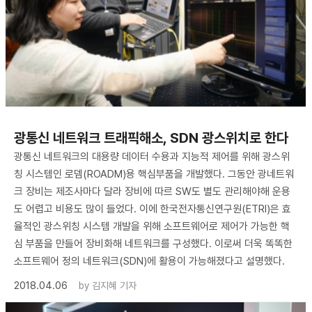
광통신 네트워크 트래픽해소, SDN 광스위치로 한다
광통신 네트워크의 대용량 데이터 수용과 지능적 제어를 위해 광스위
칭 시스템인 로뎀(ROADM)용 핵심부품을 개발했다. 그동안 광네트워
크 장비는 제조사마다 달라 장비에 따르 SW도 별도 관리해야해 운용
도 어렵고 비용도 많이 들었다. 이에 한국전자통신연구원(ETRI)은 효
율적인 광스위칭 시스템 개발을 위해 소프트웨어로 제어가 가능한 핵
심 부품을 만들어 장비화해 네트워크를 구성했다. 이로써 더욱 똑똑한
소프트웨어 정의 네트워크(SDN)에 활용이 가능해졌다고 설명했다.
2018.04.06
by
김지혜 기자