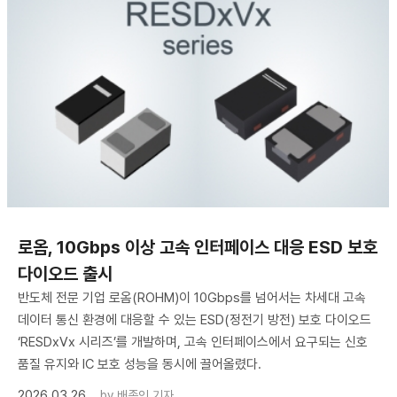
로옴, 10Gbps 이상 고속 인터페이스 대응 ESD 보호
다이오드 출시
반도체 전문 기업 로옴(ROHM)이 10Gbps를 넘어서는 차세대 고속
데이터 통신 환경에 대응할 수 있는 ESD(정전기 방전) 보호 다이오드
‘RESDxVx 시리즈’를 개발하며, 고속 인터페이스에서 요구되는 신호
품질 유지와 IC 보호 성능을 동시에 끌어올렸다.
2026.03.26
by
배종인 기자