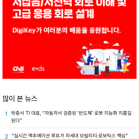
많이 본 뉴스
박중서 TI 대표, “자동차서 검증된 ‘반도체’ 로봇 지능화 지름길
1
된다”
“실시간 액추에이션 루프가 차세대 모빌리티·로보틱스 핵심”
2