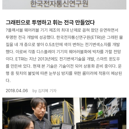
그래핀으로 투명하고 휘는 전극 만들었다
?플렉서블 웨어러블 기기 제조의 최대 난제로 꼽혀 왔던 유연하면서
투명한 전극 개발에 성공했다. 한국전자통신연구원(ETRI)은 그래핀 물
질을 네 개 층으로 쌓아 0.5초만에 색이 변하는 전기변색소자를 개발
했다. 이로써 각종 디스플레이 기기의 웨어러블화에 박차를 가할 전망
이다. ETRI는 지난 2013년에도 전기변색기술을 개발, 스마트 윈도우
를 만든바 있다. 현재 본 기술은 기술이전 되어 상용화 준비 중이다. 운
행 중 뒷차의 불빛에 따른 눈부심 방지를 위한 룸미러에 적용이 예상된
다.
2018.04.06
by
김지혜 기자