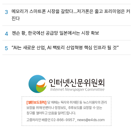
메모리가 스마트폰 시장을 갈랐다…저가폰은 줄고 프리미엄은 커
3
진다
젠슨 황, 한국에선 공급망 일본에서는 시장 확보
4
“AI는 새로운 산업, AI 팩토리 산업혁명 핵심 인프라 될 것”
5
[열린보도원칙]
당 매체는 독자와 취재원 등 뉴스이용자의 권리
보장을 위해 반론이나 정정보도, 추후보도를 요청할 수 있는
창구를 열어두고 있음을 알려드립니다.
고충처리인 배종인 02-866-9957 , news@e4ds.com