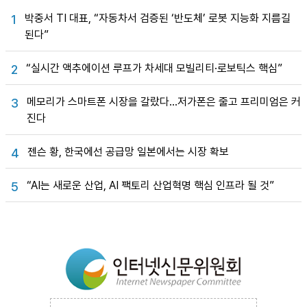
박중서 TI 대표, “자동차서 검증된 ‘반도체’ 로봇 지능화 지름길
1
된다”
“실시간 액추에이션 루프가 차세대 모빌리티·로보틱스 핵심”
2
메모리가 스마트폰 시장을 갈랐다…저가폰은 줄고 프리미엄은 커
3
진다
젠슨 황, 한국에선 공급망 일본에서는 시장 확보
4
“AI는 새로운 산업, AI 팩토리 산업혁명 핵심 인프라 될 것”
5