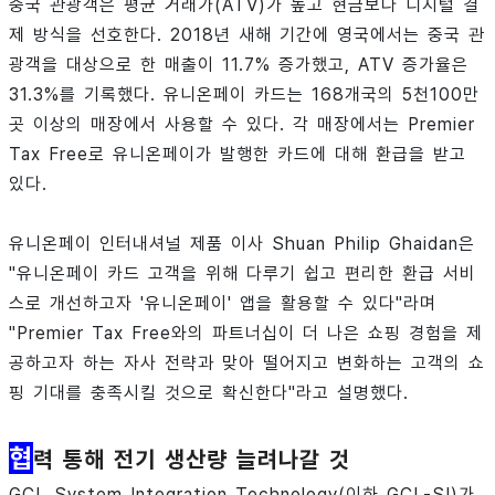
중국 관광객은 평균 거래가(ATV)가 높고 현금보다 디지털 결
제 방식을 선호한다. 2018년 새해 기간에 영국에서는 중국 관
광객을 대상으로 한 매출이 11.7% 증가했고, ATV 증가율은
31.3%를 기록했다. 유니온페이 카드는 168개국의 5천100만
곳 이상의 매장에서 사용할 수 있다. 각 매장에서는 Premier
Tax Free로 유니온페이가 발행한 카드에 대해 환급을 받고
있다.
유니온페이 인터내셔널 제품 이사 Shuan Philip Ghaidan은
"유니온페이 카드 고객을 위해 다루기 쉽고 편리한 환급 서비
스로 개선하고자 '유니온페이' 앱을 활용할 수 있다"라며
"Premier Tax Free와의 파트너십이 더 나은 쇼핑 경험을 제
공하고자 하는 자사 전략과 맞아 떨어지고 변화하는 고객의 쇼
핑 기대를 충족시킬 것으로 확신한다"라고 설명했다.
협
력 통해 전기 생산량 늘려나갈 것
GCL System Integration Technology(이하 GCL-SI)가