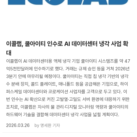
이콜랩, 쿨아이티 인수로 AI 데이터센터 냉각 사업 확
대
이콜랩이 AI 데이터센터용 액체 냉각 기업 쿨아이티 시스템즈를 약 47
억5천만달러에 인수하기로 했다. 거래는 규제 승인 등을 거쳐 2026년
3분기 안에 마무리될 예정이다. 쿨아이티는 직접 칩 냉각 기반의 냉각
수 분배 장치, 콜드 플레이트, 매니폴드 등을 공급해온 기업으로, 하이
퍼스케일 데이터센터와 코로케이션 사업자를 고객으로 두고 있다. 이
번 인수는 AI 확산으로 커진 고발열·고밀도 서버 환경에 대응하기 위한
조치로, 이콜랩은 자사의 물 관리·디지털 모니터링 역량과 쿨아이티의
하드웨어 기술을 결합해 데이터센터 냉각 사업을 넓힐 계획이다.
2026.03.26
by
명세환 기자