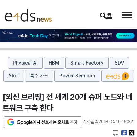
Physical AI
HBM
Smart Factory
SDV
AIoT
특수 가스
Power Semicon
[외신 브리핑] 전 세계 20개 슈퍼 노드와 네
트워크 구축 한다
기사입력
2018.04.10 15:32