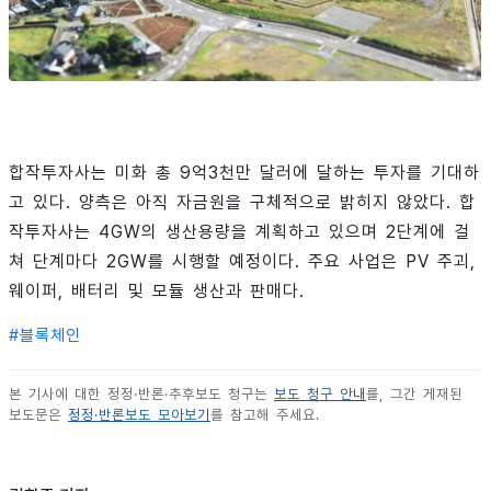
합작투자사는 미화 총 9억3천만 달러에 달하는 투자를 기대하
고 있다. 양측은 아직 자금원을 구체적으로 밝히지 않았다. 합
작투자사는 4GW의 생산용량을 계획하고 있으며 2단계에 걸
쳐 단계마다 2GW를 시행할 예정이다. 주요 사업은 PV 주괴,
웨이퍼, 배터리 및 모듈 생산과 판매다.
#
블록체인
본 기사에 대한 정정·반론·추후보도 청구는
보도 청구 안내
를, 그간 게재된
보도문은
정정·반론보도 모아보기
를 참고해 주세요.