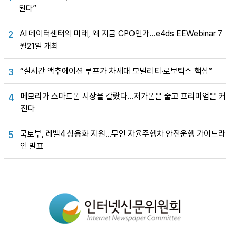
된다”
AI 데이터센터의 미래, 왜 지금 CPO인가…e4ds EEWebinar 7
2
월21일 개최
“실시간 액추에이션 루프가 차세대 모빌리티·로보틱스 핵심”
3
메모리가 스마트폰 시장을 갈랐다…저가폰은 줄고 프리미엄은 커
4
진다
국토부, 레벨4 상용화 지원…무인 자율주행차 안전운행 가이드라
5
인 발표