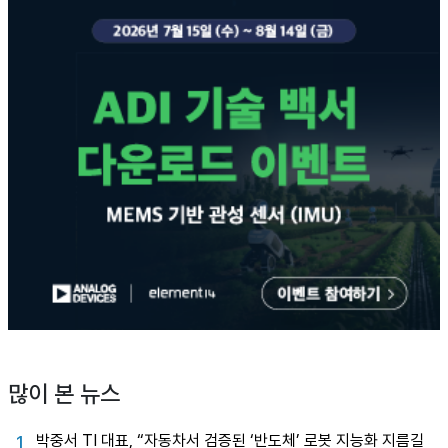
많이 본 뉴스
박중서 TI 대표, “자동차서 검증된 ‘반도체’ 로봇 지능화 지름길
1