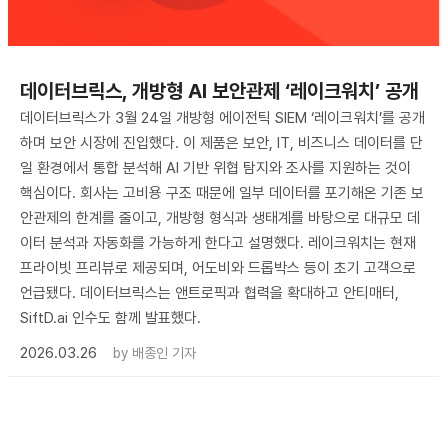
데이터브릭스, 개방형 AI 보안관제 ‘레이크워치’ 공개
데이터브릭스가 3월 24일 개방형 에이전틱 SIEM ‘레이크워치’를 공개
하며 보안 시장에 진입했다. 이 제품은 보안, IT, 비즈니스 데이터를 단
일 환경에서 통합 분석해 AI 기반 위협 탐지와 조사를 지원하는 것이
핵심이다. 회사는 고비용 구조 때문에 일부 데이터를 포기해온 기존 보
안관제의 한계를 줄이고, 개방형 형식과 생태계를 바탕으로 대규모 데
이터 분석과 자동화를 가능하게 한다고 설명했다. 레이크워치는 현재
프라이빗 프리뷰로 제공되며, 어도비와 드롭박스 등이 초기 고객으로
언급됐다. 데이터브릭스는 앤트로픽과 협력을 확대하고 안티매터,
SiftD.ai 인수도 함께 발표했다.
2026.03.26
by
배종인 기자