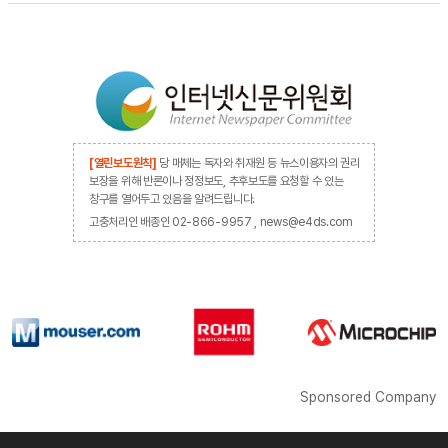
[열린보도원칙]
당 매체는 독자와 취재원 등 뉴스이용자의 권리
보장을 위해 반론이나 정정보도, 추후보도를 요청할 수 있는
창구를 열어두고 있음을 알려드립니다.
고충처리인 배종인 02-866-9957 , news@e4ds.com
Sponsored Company