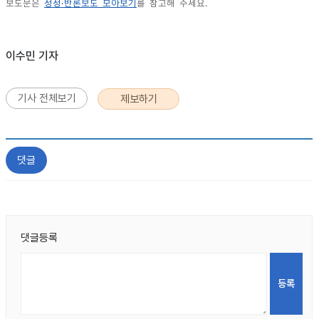
보도문은
정정·반론보도 모아보기
를 참고해 주세요.
이수민 기자
기사 전체보기
제보하기
댓글
댓글등록