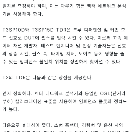
일치를 측정해야 하며, 이는 다루기 힘든 벡터 네트워크 분석
기를 사용해야 한다.
T3SP10D와 T3SP15D TDR은 트루 디퍼렌셜 및 커먼 모
드 신호로 DUT에 펄스를 입력 시킬 수 있다. 이로써 고속 데
이터 채널 개발자, 테스트 엔지니어 및 현장 기술자들은 신호
의 상승 시간, 펄스 폭, 타이밍 지터, 노이즈 등에 영향을 줄
수 있는 임피던스 불일치 위치를 정밀하게 찾아낼 수 있다.
T3의 TDR은 다음과 같은 장점을 제공한다.
먼저 정확하다. 벡터 네트워크 분석기와 동일한 OSL(단거리
부하) 캘리브레이션 표준을 사용하여 임피던스 플롯의 정확도
가 높다.
다음으로 휴대성이 좋다. 소형 폼팩터, 경량형 및 옵션 사양