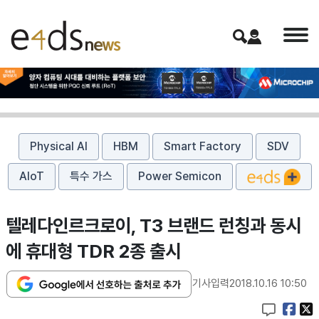
Physical AI
HBM
Smart Factory
SDV
AIoT
특수 가스
Power Semicon
텔레다인르크로이, T3 브랜드 런칭과 동시
에 휴대형 TDR 2종 출시
기사입력
2018.10.16 10:50