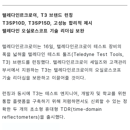
텔레다인르크로이, T3 브랜드 런칭
T3SP10D, T3SP15D, 고성능 합리적 제시
텔레다인 오실로스코프 기술 리더십 보완
텔레다인르크로이는 16일, 텔레다인르크로이 테스트 장비의
폭을 넓혀줄 텔레다인 테스트 툴즈(Teledyne Test Tools,
T3) 브랜드를 런칭했다. 텔레다인르크로이 세일즈와 고객관리
부서에서 지원하는 T3는 텔레다인르크로이의 오실로스코프
기술 리더십을 보완하고 이끌어줄 것이다.
런칭과 동시에 T3는 테스트 엔지니어, 개발자 및 학교를 위한
통합 플랫폼을 구축하기 위해 저렴하면서도 신뢰할 수 있는 정
확한 두 개의 초소형 휴대형 TDR(time-domain
reflectometers)을 출시했다.