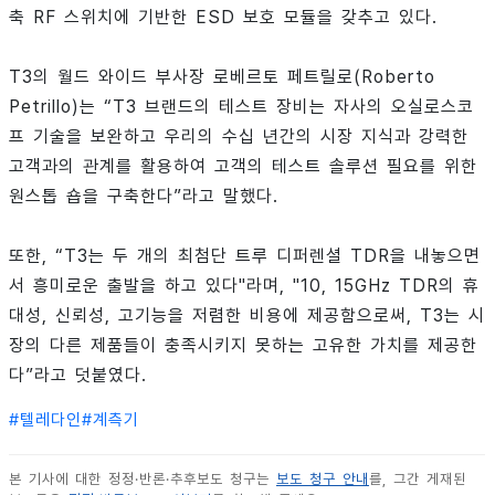
축 RF 스위치에 기반한 ESD 보호 모듈을 갖추고 있다.
T3의 월드 와이드 부사장 로베르토 페트릴로(Roberto
Petrillo)는 “T3 브랜드의 테스트 장비는 자사의 오실로스코
프 기술을 보완하고 우리의 수십 년간의 시장 지식과 강력한
고객과의 관계를 활용하여 고객의 테스트 솔루션 필요를 위한
원스톱 숍을 구축한다”라고 말했다.
또한, “T3는 두 개의 최첨단 트루 디퍼렌셜 TDR을 내놓으면
서 흥미로운 출발을 하고 있다"라며, "10, 15GHz TDR의 휴
대성, 신뢰성, 고기능을 저렴한 비용에 제공함으로써, T3는 시
장의 다른 제품들이 충족시키지 못하는 고유한 가치를 제공한
다”라고 덧붙였다.
#
텔레다인
#
계측기
본 기사에 대한 정정·반론·추후보도 청구는
보도 청구 안내
를, 그간 게재된