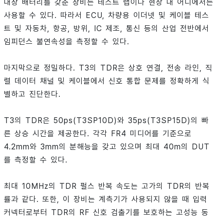
내장 배터리를 갖춘 장비는 테스트 랩이나 현장 내 어디에서든
사용할 수 있다. 따라서 ECU, 차량용 이더넷 및 케이블 테스
트 및 자동차, 항공, 방위, IC 제조, 통신 등의 산업 전반에서
임피던스 불연속성을 측정할 수 있다.
마지막으로 정밀하다. T3의 TDR은 상호 연결, 전송 라인, 직
렬 데이터 채널 및 케이블에서 신호 통합 문제를 정확하게 식
별하고 진단한다.
T3의 TDR은 50ps(T3SP10D)와 35ps(T3SP15D)의 빠
른 상승 시간을 제공한다. 각각 FR4 미디어를 기준으로
4.2mm와 3mm의 분해능을 갖고 있으며 최대 40m의 DUT
를 측정할 수 있다.
최대 10MHz의 TDR 펄스 반복 속도는 고가의 TDR의 반복
률과 같다. 또한, 이 장비는 계측기가 사용되지 않을 때 입력
커넥터로부터 TDR의 RF 신호 검출기를 보호하는 고성능 동