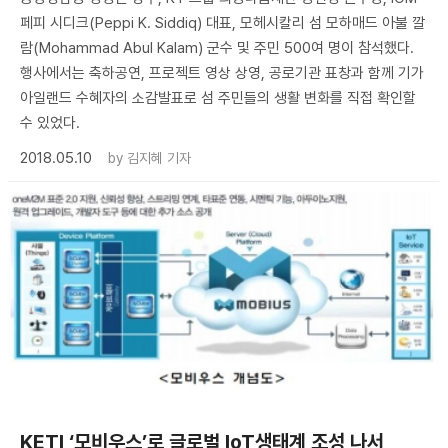
페피 시디크(Peppi K. Siddiq) 대표, 모헤시칼리 섬 모하매드 아불 깔
람(Mohammad Abul Kalam) 군수 및 주민 500여 명이 참석했다.
행사에서는 축하공연, 프로젝트 영상 상영, 공로기관 표창과 함께 기가
아일랜드 수혜자의 소감발표로 섬 주민들의 생활 변화를 직접 확인할
수 있었다.
2018.05.10
by
김지혜 기자
KETI ‘모비우스’로 글로벌 IoT생태계 조성 나서