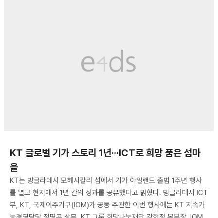
KT 글로벌 기가 스토리 1년···ICT로 희망 품은 섬마
을
KT는 방글라데시 모헤시칼리 섬에서 기가 아일랜드 출범 1주년 행사
를 열고 현지에서 1년 간의 성과를 공유했다고 밝혔다. 방글라데시 ICT
부, KT, 국제이주기구(IOM)가 공동 주관한 이번 행사에는 KT 지속가
능경영담당 정명곤 상무, KT 그룹 희망나눔재단 강현정 본부장, IOM