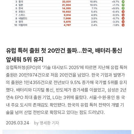
유럽 특허 출원 첫 20만건 돌파…한국, 배터리·통신
앞세워 5위 유지
유럽특허청(EPO)의 ‘기술 대시보드 2025’에 따르면 지난해 유럽 특허
출원은 20만1974건으로 처음 20만건을 넘었다. 한국 기업과 발명가
의 출원은 1만4355건으로 전년보다 9.5% 증가해 국가별 5위를 유지
했다. 배터리와 디지털 통신, 반도체가 증가세를 이끌었고, 삼성은 2년
연속 EPO 최대 출원 기업, LG는 3위에 올랐다. 서울·수원·용인 등 국
내 주요 도시의 존재감도 확인됐다. 한국의 유럽 특허 전략이 개별 기
술을 넘어 산업 전반으로 확장되고 있다는 점도 드러났다.
2026.03.24
by
명세환 기자