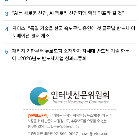
“AI는 새로운 산업, AI 팩토리 산업혁명 핵심 인프라 될 것”
3
자이스, “독일 기술을 한국 속도로”…용인에 첫 글로벌 반도체 이
4
노베이션 센터 개소
패키지 기판부터 뉴로모픽 소자까지 차세대 반도체 기술 한눈
5
에…2026년도 반도체사업 성과교류회
[열린보도원칙]
당 매체는 독자와 취재원 등 뉴스이용자의 권리
보장을 위해 반론이나 정정보도, 추후보도를 요청할 수 있는
창구를 열어두고 있음을 알려드립니다.
고충처리인 배종인 02-866-9957 , news@e4ds.com