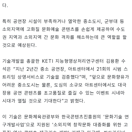
다.
특히 공연장 시설이 부족하거나 열악한 중소도시, 군부대 등
소외지역에 고화질 문화예술 콘텐츠를 손쉽게 제공하여 수도
권 지역과 소외지역 간 문화 격차를 해소하는데 큰 역할을 할
것으로 예상된다.
기술개발을 총괄한 KETI 지능형영상처리연구센터 김용환 수
석은 “지난 2년간 중소 공연장, 아트센터에서 21회의 시범 스
트리밍 상영서비스로 기술을 검증했다”며, “앞으로 문화향유가
어려운 중소도시는 물론, 도심의 소규모 아트센터에서도 대극
장용 공연 콘텐츠를 초고품질로 즐길 수 있는 이벤트 시네마
시대가 열릴 것으로 기대한다”고 밝혔다.
이 기술은 문화체육관광부와 한국콘텐츠진흥원의 ‘문화기술 연
구개발사업’으로 지원된 ‘소외지역 창작문화 대중화를 위한 고