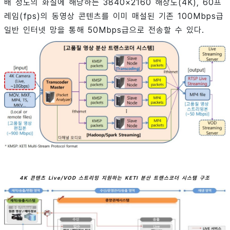
배 정도의 화질에 해당하는 3840×2160 해상도(4K), 60프
레임(fps)의 동영상 콘텐츠를 이미 매설된 기존 100Mbps급
일반 인터넷 망을 통해 50Mbps급으로 전송할 수 있다.
4K 콘텐츠 Live/VOD 스트리밍 지원하는 KETI 분산 트랜스코더 시스템 구조