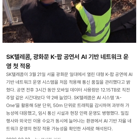
SK텔레콤, 광화문 K-팝 공연서 AI 기반 네트워크 운
영 첫 적용
SK텔레콤이 3월 21일 서울 광화문 일대에서 열린 대형 K-팝 공연에 AI
기반 네트워크 운영 시스템을 처음 적용해 통신 품질을 관리했다고 밝
혔다. 공연 전후 3시간 동안 모바일 데이터 사용량은 12.15TB로 직전
주말 같은 시간대보다 약 2배 늘었다. SK텔레콤은 AI 시스템 ‘A-
One’을 활용해 5분 단위, 50m 단위로 트래픽을 감시하며 과부하 가
능성에 대응했고, 임시 통신 시설과 현장 인력 운영도 병행했다. 밀집
행사와 외국인 이용 수요가 동시에 늘어나는 환경에서 AI 기반 자율 네
트워크 운영의 현장 적용 가능성을 확인한 사례로 해석된다.