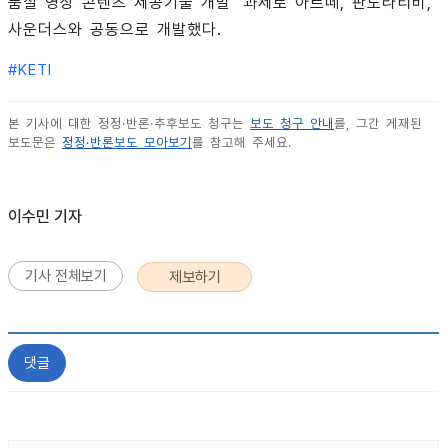
품질 영상 콘텐츠 제공기술 개발’ 과제로 아르떼, 판도라티비,
사운더스와 공동으로 개발했다.
#
KETI
본 기사에 대한 정정·반론·추후보도 청구는
보도 청구 안내
를, 그간 게재된
보도문은
정정·반론보도 모아보기
를 참고해 주세요.
이수민 기자
기사 전체보기
제보하기
댓글