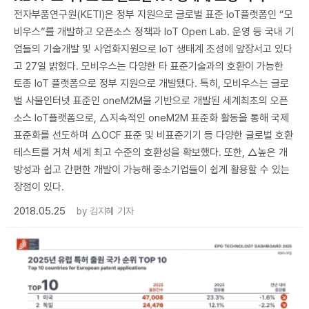
​전자부품연구원(KETI)은 정부 지원으로 글로벌 표준 IoT플랫폼인 “모
비우스”를 개발하고 오픈소스 정책과 IoT Open Lab. 운영 등 국내 기
업들의 기술개발 및 사업화지원으로 IoT 생태계 조성에 앞장서고 있다
고 27일 밝혔다. 모비우스는 다양한 타 표준기술과의 호환이 가능한
토종 IoT 플랫폼으로 정부 지원으로 개발됐다. 특히, 모비우스는 글로
벌 사물인터넷 표준인 oneM2M을 기반으로 개발된 세계최초의 오픈
소스 IoT플랫폼으로, △지속적인 oneM2M 표준화 활동을 통해 국제
표준화를 선도하며 △OCF 표준 및 비표준기기 등 다양한 글로벌 호환
테스트를 거쳐 세계 최고 수준의 호환성을 확보했다. 또한, △높은 개
방성과 쉽고 간편한 개발이 가능해 중소기업들이 쉽게 활용할 수 있는
장점이 있다.
2018.05.25
by
김지혜 기자