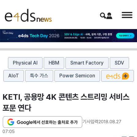
Physical AI
HBM
Smart Factory
SDV
AIoT
특수 가스
Power Semicon
KETI, 공용망 4K 콘텐츠 스트리밍 서비스
포문 연다
기사입력
2018.08.27
07:05