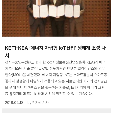
KETI-KEA ‘에너지 자립형 IoT산업’ 생태계 조성 나
서
전자부품연구원(KETI)과 한국전자정보통신산업진흥회(KEA)가 에너
지 하베스팅 기술 분야 글로벌 선도기관인 엔오션 얼라이언스와 업무
협약(MOU)을 체결했다. 에너지 자립형 IoT는 스마트홈붙처 스마트공
장까지 실생활에 다양하게 적용되고 있는 사물인터넷 기기의 전력공급
을 위해 에너지 하베스팅을 활용하는 기술로, IoT기기의 배터리 교환
등 유지관리에 드는 비용과 시간을 절감할 수 있는 기술이다.
2018.04.18
by
김지혜 기자