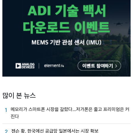
많이 본 뉴스
메모리가 스마트폰 시장을 갈랐다…저가폰은 줄고 프리미엄은 커
1
진다
젠슨 황, 한국에선 공급망 일본에서는 시장 확보
2