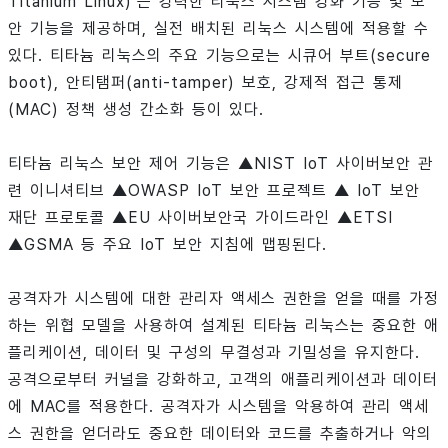
Titanium Linux)’는 강력한 리눅스 시스템 강화 기능 및 보
안 기능을 제공하며, 실전 배치된 리눅스 시스템에 적용할 수
있다. 티타늄 리눅스의 주요 기능으로는 시큐어 부트(secure
boot), 안티탬퍼(anti-tamper) 보호, 강제적 접근 통제
(MAC) 정책 생성 간소화 등이 있다.
티타늄 리눅스 보안 제어 기능은 ▲NIST IoT 사이버보안 관
련 이니셔티브 ▲OWASP IoT 보안 프로젝트 ▲ IoT 보안
재단 프로토콜 ▲EU 사이버보안국 가이드라인 ▲ETSI
▲GSMA 등 주요 IoT 보안 지침에 맵핑된다.
공격자가 시스템에 대한 관리자 액세스 권한을 얻을 때를 가정
하는 위협 모델을 사용하여 설계된 티타늄 리눅스는 중요한 애
플리케이션, 데이터 및 구성의 무결성과 기밀성을 유지한다.
공격으로부터 커널을 강화하고, 고객의 애플리케이션과 데이터
에 MAC를 적용한다. 공격자가 시스템을 악용하여 관리 액세
스 권한을 얻더라도 중요한 데이터와 코드를 추출하거나 악의