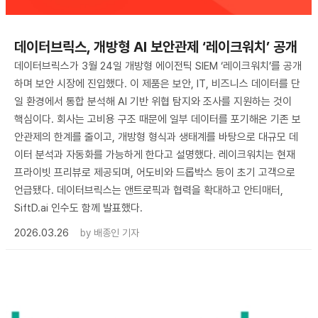
데이터브릭스, 개방형 AI 보안관제 ‘레이크워치’ 공개
데이터브릭스가 3월 24일 개방형 에이전틱 SIEM ‘레이크워치’를 공개
하며 보안 시장에 진입했다. 이 제품은 보안, IT, 비즈니스 데이터를 단
일 환경에서 통합 분석해 AI 기반 위협 탐지와 조사를 지원하는 것이
핵심이다. 회사는 고비용 구조 때문에 일부 데이터를 포기해온 기존 보
안관제의 한계를 줄이고, 개방형 형식과 생태계를 바탕으로 대규모 데
이터 분석과 자동화를 가능하게 한다고 설명했다. 레이크워치는 현재
프라이빗 프리뷰로 제공되며, 어도비와 드롭박스 등이 초기 고객으로
언급됐다. 데이터브릭스는 앤트로픽과 협력을 확대하고 안티매터,
SiftD.ai 인수도 함께 발표했다.
2026.03.26
by
배종인 기자