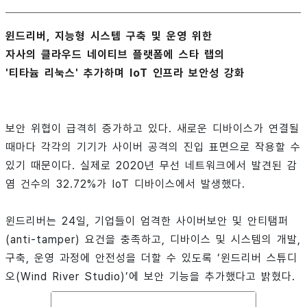
윈드리버, 지능형 시스템 구축 및 운영 위한
자사의 클라우드 네이티브 플랫폼에 스타 랩의
'티타늄 리눅스' 추가하며 IoT 인프라 보안성 강화
보안 위협이 급격히 증가하고 있다. 새로운 디바이스가 연결될
때마다 각각의 기기가 사이버 공격의 진입 표면으로 작용할 수
있기 때문이다. 실제로 2020년 무선 네트워크에서 발견된 감
염 건수의 32.72%가 IoT 디바이스에서 발생했다.
윈드리버는 24일, 기업들이 엄격한 사이버보안 및 안티탬퍼
(anti-tamper) 요건을 충족하고, 디바이스 및 시스템의 개발,
구축, 운영 과정에 안전성을 더할 수 있도록 ‘윈드리버 스튜디
오(Wind River Studio)’에 보안 기능을 추가했다고 밝혔다.