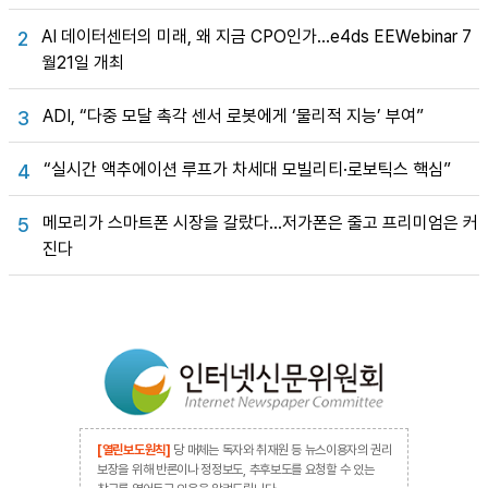
AI 데이터센터의 미래, 왜 지금 CPO인가…e4ds EEWebinar 7
2
월21일 개최
ADI, “다중 모달 촉각 센서 로봇에게 ‘물리적 지능’ 부여”
3
“실시간 액추에이션 루프가 차세대 모빌리티·로보틱스 핵심”
4
메모리가 스마트폰 시장을 갈랐다…저가폰은 줄고 프리미엄은 커
5
진다
[열린보도원칙]
당 매체는 독자와 취재원 등 뉴스이용자의 권리
보장을 위해 반론이나 정정보도, 추후보도를 요청할 수 있는