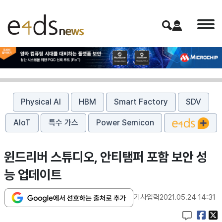
Physical AI
HBM
Smart Factory
SDV
AIoT
특수 가스
Power Semicon
윈드리버 스튜디오, 안티탬퍼 포함 보안 성
능 업데이트
기사입력
2021.05.24 14:31