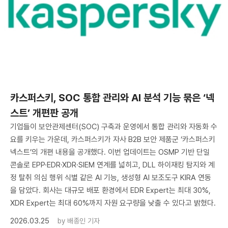
카스퍼스키, SOC 통합 관리와 AI 분석 기능 묶은 ‘넥
스트’ 개편판 공개
기업들이 보안관제센터(SOC) 구축과 운영에서 통합 관리와 자동화 수
요를 키우는 가운데, 카스퍼스키가 자사 B2B 보안 제품군 ‘카스퍼스키
넥스트’의 개편 내용을 공개했다. 이번 업데이트는 OSMP 기반 단일
콘솔로 EPP·EDR·XDR·SIEM 연계를 넓히고, DLL 하이재킹 탐지와 계
정 탈취 의심 행위 식별 같은 AI 기능, 생성형 AI 보조도구 KIRA 연동
을 담았다. 회사는 대규모 배포 환경에서 EDR Expert는 최대 30%,
XDR Expert는 최대 60%까지 자원 요구량을 낮출 수 있다고 밝혔다.
2026.03.25
by
배종인 기자