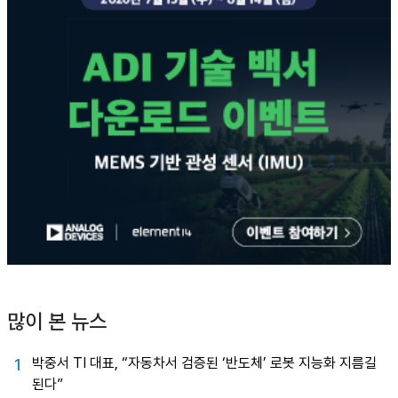
많이 본 뉴스
박중서 TI 대표, “자동차서 검증된 ‘반도체’ 로봇 지능화 지름길
1
된다”