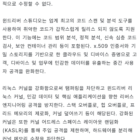
적으로 수정할 수 없다.
윈드리버 스튜디오는 업계 최고의 코드 스캔 및 분석 도구를
사용하여 취약한 코드가 갑작스럽게 릴리스 되지 않도록 지원
한다. 이 기능에는 코드 범위 분석, 정적 분석, 신속 심층 코드
검사, 보안 컨테이너 관리 등이 포함된다. x.509 인증서와 기
밀 스토리지를 기반으로 한 클라우드 및 디바이스 증명으로 고
객, 디바이스 및 업무에 민감한 데이터를 유출하는 중간 사용
자 공격을 완화한다.
리눅스 커널을 강화함으로써 탬퍼링을 차단하고 윈드리버 리
눅스 커널, 민감 데이터 및 핵심 애플리케이션을 향한 리버스
엔지니어링 공격을 방지한다. 스택 오버플로, 힙 오버플로, 프
리드 메모리의 제로화, 커널 덮어쓰기 등이 해당된다. 강화된
커널은 또한 커널 어드레스 스페이스 레이아웃 랜덤화
(KASLR)를 통해 주입 공격을 제한하며, 하드웨어를 분리해
커널 메모리 수정을 차단한다.