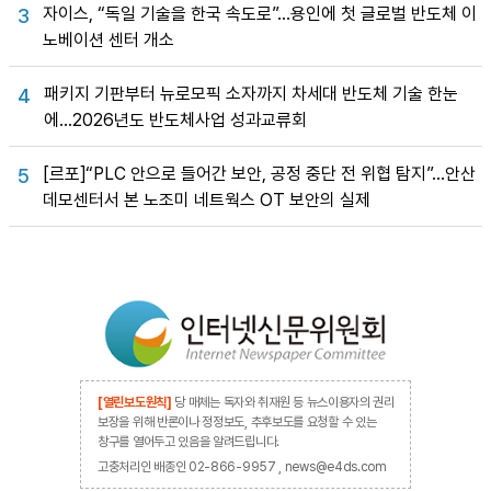
자이스, “독일 기술을 한국 속도로”…용인에 첫 글로벌 반도체 이
3
노베이션 센터 개소
패키지 기판부터 뉴로모픽 소자까지 차세대 반도체 기술 한눈
4
에…2026년도 반도체사업 성과교류회
[르포]“PLC 안으로 들어간 보안, 공정 중단 전 위협 탐지”…안산
5
데모센터서 본 노조미 네트웍스 OT 보안의 실제
[열린보도원칙]
당 매체는 독자와 취재원 등 뉴스이용자의 권리
보장을 위해 반론이나 정정보도, 추후보도를 요청할 수 있는
창구를 열어두고 있음을 알려드립니다.
고충처리인 배종인 02-866-9957 , news@e4ds.com