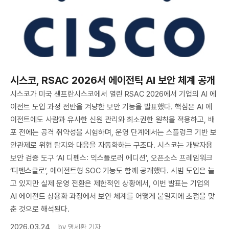
시스코, RSAC 2026서 에이전틱 AI 보안 체계 공개
시스코가 미국 샌프란시스코에서 열린 RSAC 2026에서 기업의 AI 에
이전트 도입 과정 전반을 겨냥한 보안 기능을 발표했다. 핵심은 AI 에
이전트에도 사람과 유사한 신원 관리와 최소권한 원칙을 적용하고, 배
포 전에는 공격 취약성을 시험하며, 운영 단계에서는 스플렁크 기반 보
안관제로 위협 탐지와 대응을 자동화하는 구조다. 시스코는 개발자용
보안 검증 도구 ‘AI 디펜스: 익스플로러 에디션’, 오픈소스 프레임워크
‘디펜스클로’, 에이전트형 SOC 기능도 함께 공개했다. 시범 도입은 늘
고 있지만 실제 운영 전환은 제한적인 상황에서, 이번 발표는 기업의
AI 에이전트 상용화 과정에서 보안 체계를 어떻게 붙일지에 초점을 맞
춘 것으로 해석된다.
2026.03.24
by
명세환 기자