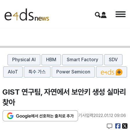
Physical AI
HBM
Smart Factory
SDV
AIoT
특수 가스
Power Semicon
GIST 연구팀, 자연에서 보안키 생성 실마리
찾아
기사입력
2022.01.12 09:06