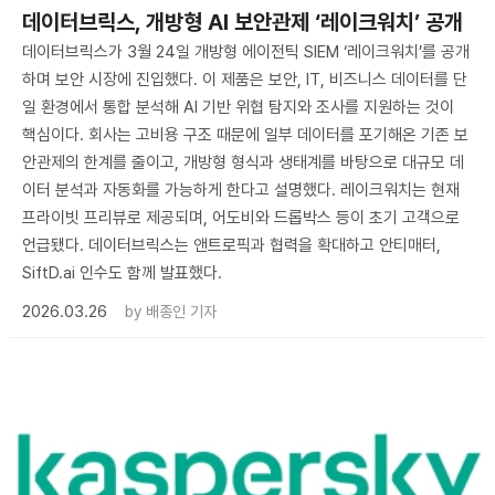
데이터브릭스, 개방형 AI 보안관제 ‘레이크워치’ 공개
데이터브릭스가 3월 24일 개방형 에이전틱 SIEM ‘레이크워치’를 공개
하며 보안 시장에 진입했다. 이 제품은 보안, IT, 비즈니스 데이터를 단
일 환경에서 통합 분석해 AI 기반 위협 탐지와 조사를 지원하는 것이
핵심이다. 회사는 고비용 구조 때문에 일부 데이터를 포기해온 기존 보
안관제의 한계를 줄이고, 개방형 형식과 생태계를 바탕으로 대규모 데
이터 분석과 자동화를 가능하게 한다고 설명했다. 레이크워치는 현재
프라이빗 프리뷰로 제공되며, 어도비와 드롭박스 등이 초기 고객으로
언급됐다. 데이터브릭스는 앤트로픽과 협력을 확대하고 안티매터,
SiftD.ai 인수도 함께 발표했다.
2026.03.26
by
배종인 기자