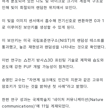
하게 분포되어 있는 나노 및 마이크로 크기의 계층적 구조로
인해 빛이 회절되어 랜덤한 위치에서 모인다.
이 빛을 이미지 센서에서 흡수해 전기신호로 변환하면 0과 1
로 이루어진 보안키를 생성할 수 있게 된다.
이 보안키는 미국 국립표준연구소(NIST)의 랜덤성 테스트를
통과했고, 높은 재현성과 랜덤성을 나타내는 것으로 확인됐다.
이번 연구는 △전기 방사△3D 프린팅 기술로 제작돼 습도와
온도에 강한 PUF 개발 가능성이 점쳐진다.
송영민 교수는 “자연계 실크에도 인간의 지문과 같은 고유의
암호키가 있다는 것을 밝혀낸 첫 사례”라고 밝혔다.
한편 연구 성과는 국제학술지 ‘네이처 커뮤니케이션(Nature
communications)’에 11일 게재되었다.