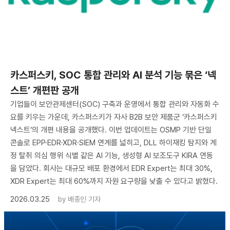
카스퍼스키, SOC 통합 관리와 AI 분석 기능 묶은 ‘넥
스트’ 개편판 공개
기업들이 보안관제센터(SOC) 구축과 운영에서 통합 관리와 자동화 수
요를 키우는 가운데, 카스퍼스키가 자사 B2B 보안 제품군 ‘카스퍼스키
넥스트’의 개편 내용을 공개했다. 이번 업데이트는 OSMP 기반 단일
콘솔로 EPP·EDR·XDR·SIEM 연계를 넓히고, DLL 하이재킹 탐지와 계
정 탈취 의심 행위 식별 같은 AI 기능, 생성형 AI 보조도구 KIRA 연동
을 담았다. 회사는 대규모 배포 환경에서 EDR Expert는 최대 30%,
XDR Expert는 최대 60%까지 자원 요구량을 낮출 수 있다고 밝혔다.
2026.03.25
by
배종인 기자