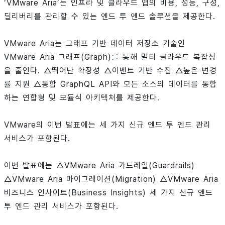
‘VMware Aria’는 인프라 및 클라우드 앱의 비용, 성능, 구성,
딜리버리를 관리할 수 있는 엔드 투 엔드 솔루션을 제공한다.
VMware Aria는 그래프 기반 데이터 저장소 기술인
VMware Aria 그래프(Graph)를 통해 멀티 클라우드 복잡성
을 줄인다. △뛰어난 확장성 △이벤트 기반 수집 △높은 변경
률 지원 △통합 GraphQL API와 모든 소스의 데이터를 통합
하는 연합형 및 모듈식 아키텍처를 제공한다.
VMware의 이번 발표에는 세 가지 신규 엔드 투 엔드 관리
서비스가 포함된다.
이번 발표에는 △VMware Aria 가드레일(Guardrails)
△VMware Aria 마이그레이션(Migration) △VMware Aria
비즈니스 인사이트(Business Insights) 세 가지 신규 엔드
투 엔드 관리 서비스가 포함된다.