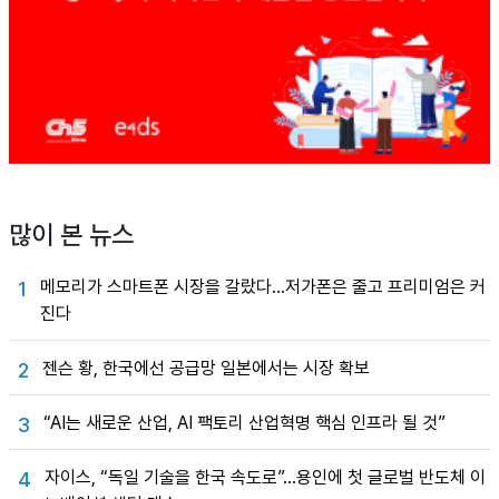
많이 본 뉴스
메모리가 스마트폰 시장을 갈랐다…저가폰은 줄고 프리미엄은 커
1
진다
젠슨 황, 한국에선 공급망 일본에서는 시장 확보
2
“AI는 새로운 산업, AI 팩토리 산업혁명 핵심 인프라 될 것”
3
자이스, “독일 기술을 한국 속도로”…용인에 첫 글로벌 반도체 이
4