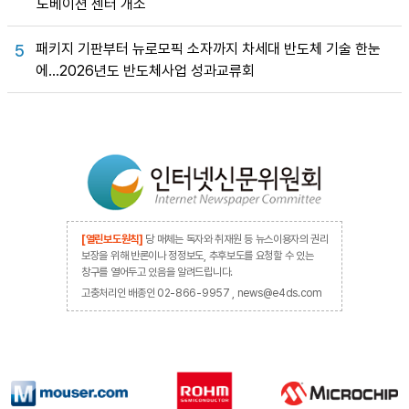
노베이션 센터 개소
패키지 기판부터 뉴로모픽 소자까지 차세대 반도체 기술 한눈
5
에…2026년도 반도체사업 성과교류회
[열린보도원칙]
당 매체는 독자와 취재원 등 뉴스이용자의 권리
보장을 위해 반론이나 정정보도, 추후보도를 요청할 수 있는
창구를 열어두고 있음을 알려드립니다.
고충처리인 배종인 02-866-9957 , news@e4ds.com