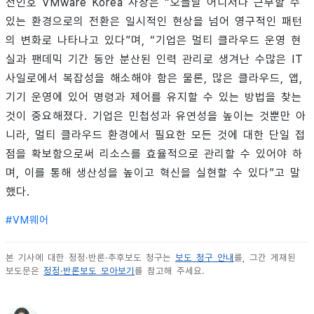
전인호 VMware Korea 사장은 “오늘날 어디서나 근무할 수
있는 환경으로의 전환은 일시적인 현상을 넘어 영구적인 패턴
의 변화로 나타나고 있다”며, “기업은 멀티 클라우드 운영 현
실과 팬데믹 기간 동안 분산된 인력 관리로 생겨난 수많은 IT
사일로에서 복잡성을 해소해야 함은 물론, 많은 클라우드, 앱,
기기 운영에 있어 명령과 제어를 유지할 수 있는 방법을 찾는
것이 중요해졌다. 기업은 민첩성과 유연성을 높이는 것뿐만 아
니라, 멀티 클라우드 환경에서 필요한 모든 것에 대한 단일 접
점을 확보함으로써 리소스를 효율적으로 관리할 수 있어야 하
며, 이를 통해 생산성을 높이고 혁신을 실현할 수 있다”고 말
했다.
#
VM웨어
본 기사에 대한 정정·반론·추후보도 청구는
보도 청구 안내
를, 그간 게재된
보도문은
정정·반론보도 모아보기
를 참고해 주세요.