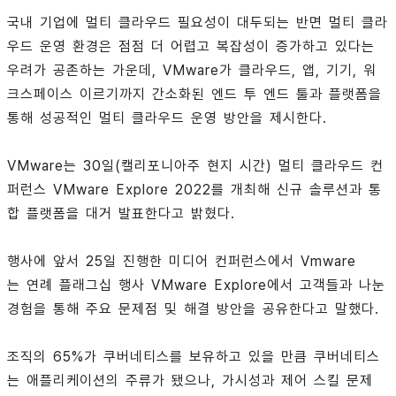
국내 기업에 멀티 클라우드 필요성이 대두되는 반면 멀티 클라
우드 운영 환경은 점점 더 어렵고 복잡성이 증가하고 있다는
우려가 공존하는 가운데, VMware가 클라우드, 앱, 기기, 워
크스페이스 이르기까지 간소화된 엔드 투 엔드 툴과 플랫폼을
통해 성공적인 멀티 클라우드 운영 방안을 제시한다.
VMware는 30일(캘리포니아주 현지 시간) 멀티 클라우드 컨
퍼런스 VMware Explore 2022를 개최해 신규 솔루션과 통
합 플랫폼을 대거 발표한다고 밝혔다.
행사에 앞서 25일 진행한 미디어 컨퍼런스에서 Vmware
는 연례 플래그십 행사 VMware Explore에서 고객들과 나눈
경험을 통해 주요 문제점 및 해결 방안을 공유한다고 말했다.
조직의 65%가 쿠버네티스를 보유하고 있을 만큼 쿠버네티스
는 애플리케이션의 주류가 됐으나, 가시성과 제어 스킬 문제