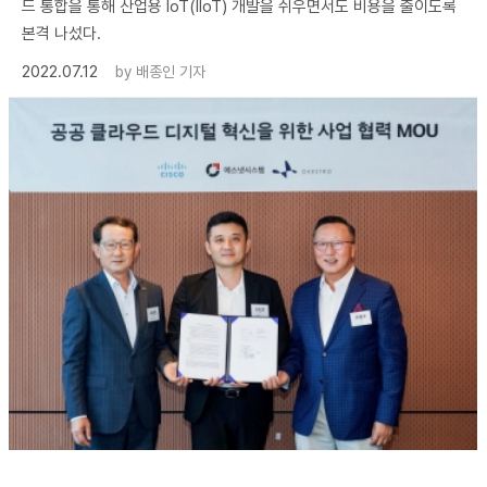
드 통합을 통해 산업용 IoT(IIoT) 개발을 쉬우면서도 비용을 줄이도록
본격 나섰다.
2022.07.12
by
배종인 기자