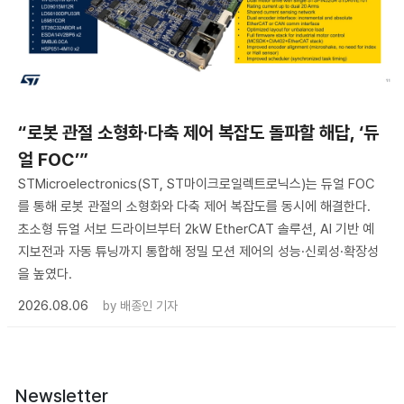
“로봇 관절 소형화·다축 제어 복잡도 돌파할 해답, ‘듀
얼 FOC’”
STMicroelectronics(ST, ST마이크로일렉트로닉스)는 듀얼 FOC
를 통해 로봇 관절의 소형화와 다축 제어 복잡도를 동시에 해결한다.
초소형 듀얼 서보 드라이브부터 2kW EtherCAT 솔루션, AI 기반 예
지보전과 자동 튜닝까지 통합해 정밀 모션 제어의 성능·신뢰성·확장성
을 높였다.
2026.08.06
by
배종인 기자
Newsletter