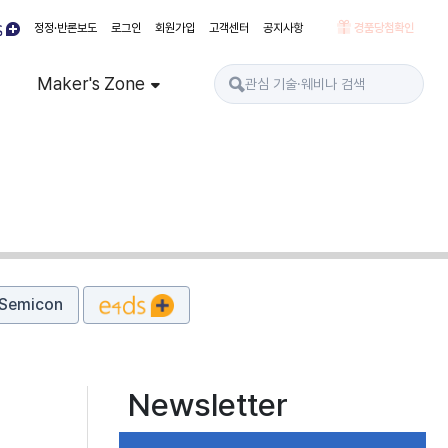
정정·반론보도
로그인
회원가입
고객센터
공지사항
경품당첨확인
Maker's Zone
Semicon
Newsletter