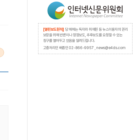
[열린보도원칙]
당 매체는 독자와 취재원 등 뉴스이용자의 권리
보장을 위해 반론이나 정정보도, 추후보도를 요청할 수 있는
창구를 열어두고 있음을 알려드립니다.
고충처리인 배종인 02-866-9957 , news@e4ds.com