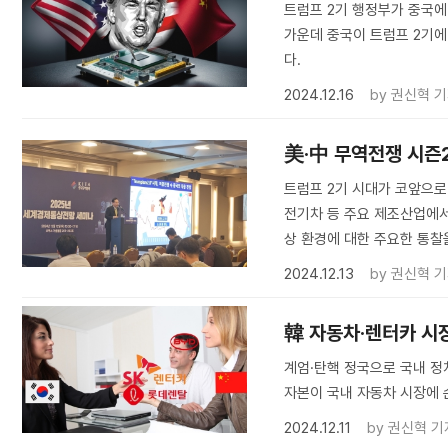
트럼프 2기 행정부가 중국에
가운데 중국이 트럼프 2기
다.
2024.12.16
by
권신혁 
美·中 무역전쟁 시즌2
트럼프 2기 시대가 코앞으로
전기차 등 주요 제조산업에서
상 환경에 대한 주요한 통찰
2024.12.13
by
권신혁 
韓 자동차·렌터카 시
계엄·탄핵 정국으로 국내 정
자본이 국내 자동차 시장에 
2024.12.11
by
권신혁 기