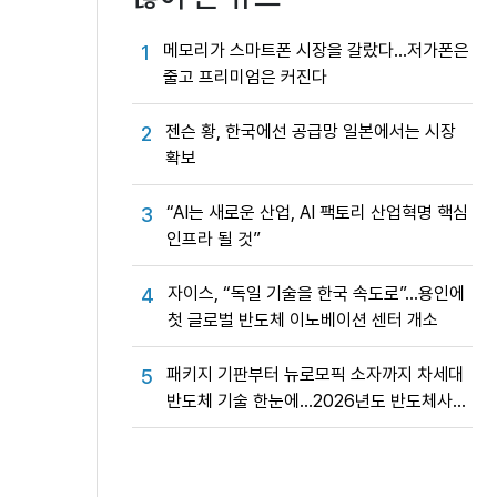
메모리가 스마트폰 시장을 갈랐다…저가폰은
1
줄고 프리미엄은 커진다
젠슨 황, 한국에선 공급망 일본에서는 시장
2
확보
“AI는 새로운 산업, AI 팩토리 산업혁명 핵심
3
인프라 될 것”
자이스, “독일 기술을 한국 속도로”…용인에
4
첫 글로벌 반도체 이노베이션 센터 개소
패키지 기판부터 뉴로모픽 소자까지 차세대
5
반도체 기술 한눈에…2026년도 반도체사업
성과교류회