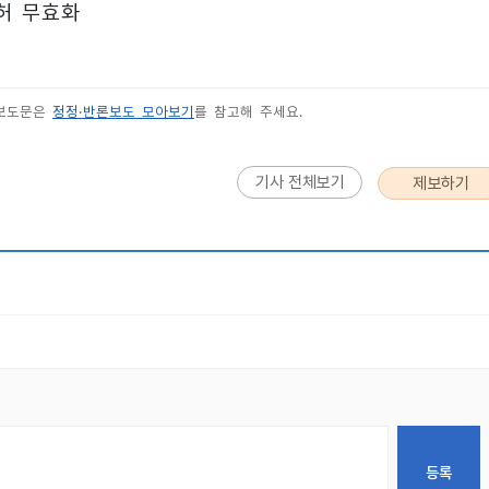
특허 무효화
 보도문은
정정·반론보도 모아보기
를 참고해 주세요.
기사 전체보기
제보하기