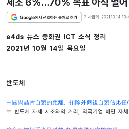
제조 6%…70% 목표 아직 멀어
기사입력
2021.10.14 10:
e4ds 뉴스 중화권 ICT 소식 정리
2021년 10월 14일 목요일
반도체
中國與晶片自製的距離，扣除外商後自製佔比僅6
中 반도체 자체 제조와의 거리, 외국기업 빼면 자체