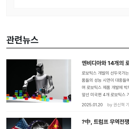
관련뉴스
엔비디아와 14개의 
로보틱스 개발의 선두국가는
품들의 성능 시연이 대중들에
며 로보틱스 제품 개발에 박
앞선 미국편 4개 로보틱스 
2025.01.20
by
권신혁 
?中, 트럼프 무역전쟁