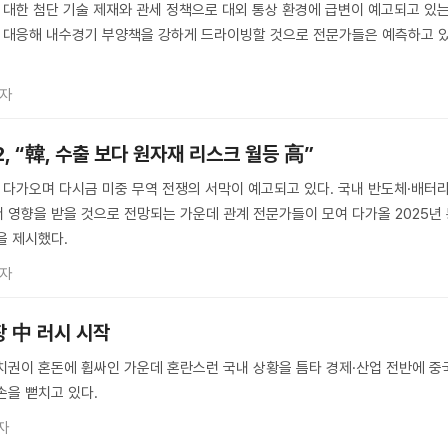
 대한 첨단 기술 제재와 관세 정책으로 대외 통상 환경에 급변이 예고되고 있
에 대응해 내수경기 부양책을 강하게 드라이빙할 것으로 전문가들은 예측하고 
기자
, “韓, 수출 보다 원자재 리스크 월등 高”
 다가오며 다시금 미중 무역 전쟁의 서막이 예고되고 있다. 국내 반도체·배터리
 영향을 받을 것으로 전망되는 가운데 관계 전문가들이 모여 다가올 2025년
을 제시했다.
기자
장 中 러시 시작
치권이 혼돈에 휩싸인 가운데 혼란스런 국내 상황을 틈타 경제·산업 전반에 중
손을 뻗치고 있다.
자