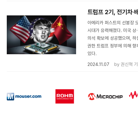
트럼프 2기, 전기차·
아메리카 퍼스트의 선봉장 도날
시대가 유력해졌다. 미국 상
의석 확보에 성공했으며, 하
권한 트럼프 정부에 의해 향
있다.
2024.11.07
by
권신혁 