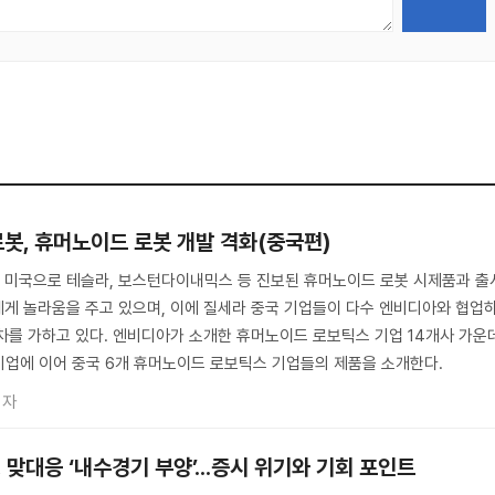
로봇, 휴머노이드 로봇 개발 격화(중국편)
 미국으로 테슬라, 보스턴다이내믹스 등 진보된 휴머노이드 로봇 시제품과 출
게 놀라움을 주고 있으며, 이에 질세라 중국 기업들이 다수 엔비디아와 협업
차를 가하고 있다. 엔비디아가 소개한 휴머노이드 로보틱스 기업 14개사 가운
기업에 이어 중국 6개 휴머노이드 로보틱스 기업들의 제품을 소개한다.
기자
 맞대응 ‘내수경기 부양’...증시 위기와 기회 포인트