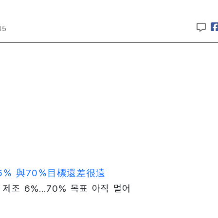
45
％ 與70％目標還差很遠
 제조 6%…70% 목표 아직 멀어