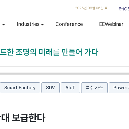
2026년 08월 06일(목)
s
Industries
Conference
EEWebinar
Smart Factory
SDV
AIoT
특수 가스
Power 
확대 보급한다