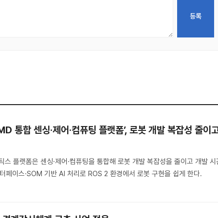
AMD 통합 센싱·제어·컴퓨팅 플랫폼’, 로봇 개발 복잡성 줄이
I 로보틱스 플랫폼은 센싱·제어·컴퓨팅을 통합해 로봇 개발 복잡성을 줄이고 개발 시
터페이스·SOM 기반 AI 처리로 ROS 2 환경에서 로봇 구현을 쉽게 한다.