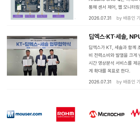
통해 센서 제어, 웹 모니터링,
2026.07.31
by
배종인 
딥엑스·KT·세솔, NP
딥엑스가 KT, 세솔과 함께 초
비 전력소비와 발열을 크게 낮
시간 영상분석 서비스를 제공
계 확대를 목표로 한다.
2026.07.31
by
배종인 