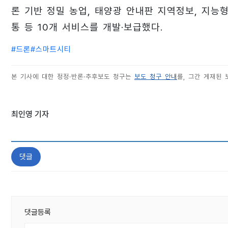
론 기반 정밀 농업, 태양광 안내판 지역정보, 지능
통 등 10개 서비스를 개발·보급했다.
#
드론
#
스마트시티
본 기사에 대한 정정·반론·추후보도 청구는
보도 청구 안내
를, 그간 게재된
최인영 기자
댓글
댓글등록