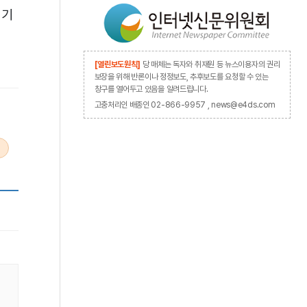
레기
[열린보도원칙]
당 매체는 독자와 취재원 등 뉴스이용자의 권리
보장을 위해 반론이나 정정보도, 추후보도를 요청할 수 있는
창구를 열어두고 있음을 알려드립니다.
고충처리인 배종인 02-866-9957 , news@e4ds.com