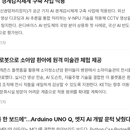
AI 경계감시체계 구축 사업 적용
(신경망처리장치)가 공군 기지 AI 경계감시체계 구축 사업에 적용된다. 외산
 영상 디코딩과 AI 추론을 통합 처리하는 V-NPU 기술을 적용해 CCTV 영상
지한다. 온디바이스 AI 반도체의 국방 분야 상용화 첫 사례로, 국산 AI 반
으로 평가된다.
기자
 로봇으로 소아암 환아에 원격 미술관 체험 제공
레프레즌스 플랫폼을 활용해 소아청소년암 환아들이 병원에서 소마미술관의 전시
했다. 실시간 영상 전송, AI 도슨트, 자율주행 기술을 결합한 이 플랫폼은 
 조작해 전시 작품을 세밀하게 감상할 수 있도록 지원한다. KETI는 향후 이
 문화시설 방문이 어려운 계층으로 적용 범위를 확대할 계획이다.
기자
 보드에”…Arduino UNO Q, 엣지 AI 개발 문턱 낮췄
스 MPU와 아두이노 MCU를 결합한 하이브리드 보드다. Python·C++·Bridge