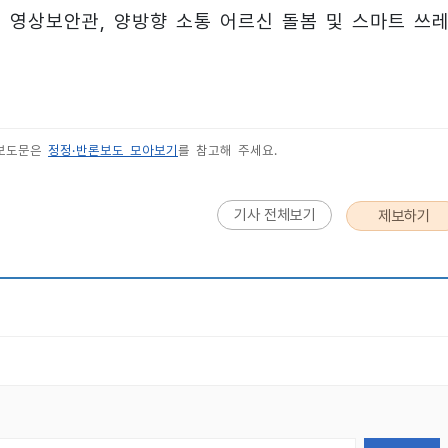
형 영상보안관, 양방향 소통 어르신 돌봄 및 스마트 쓰
 보도문은
정정·반론보도 모아보기
를 참고해 주세요.
기사 전체보기
제보하기