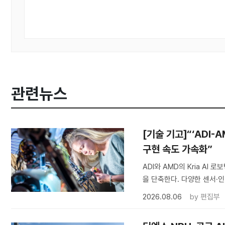
관련뉴스
[기술 기고]“‘ADI-
구현 속도 가속화”
ADI와 AMD의 Kria A
을 단축한다. 다양한 센서·인
2026.08.06
by
편집부