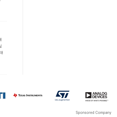
대
실
생태
Sponsored Company