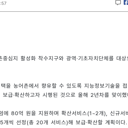
6:57
촌중심지 활성화 착수지구와 광역·기초자치단체를 대상
혜택을 농어촌에서 향유할 수 있도록 지능정보기술을 
를 보급·확산하고자 시행된 것으로 올해 2년차를 맞이했
에 80억 원을 지원하며 확산서비스(1~2개), 신규서
 5개씩 선정(총 20개 서비스)해 보급·확산할 계획이다.