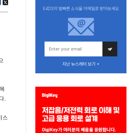
E4DS의 발빠른 소식을 이메일로 받아보세요
으
지난 뉴스레터 보기 +
접목
다.
비스