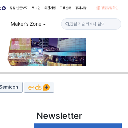
정정·반론보도
로그인
회원가입
고객센터
공지사항
경품당첨확인
Maker's Zone
Semicon
Newsletter