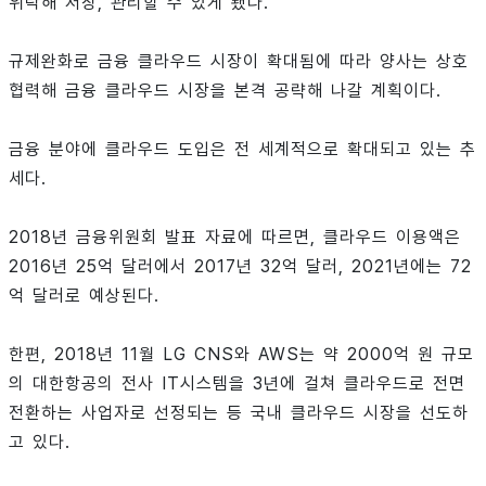
위탁해 저장, 관리할 수 있게 됐다.
규제완화로 금융 클라우드 시장이 확대됨에 따라 양사는 상호
협력해 금융 클라우드 시장을 본격 공략해 나갈 계획이다.
금융 분야에 클라우드 도입은 전 세계적으로 확대되고 있는 추
세다.
2018년 금융위원회 발표 자료에 따르면, 클라우드 이용액은
2016년 25억 달러에서 2017년 32억 달러, 2021년에는 72
억 달러로 예상된다.
한편, 2018년 11월 LG CNS와 AWS는 약 2000억 원 규모
의 대한항공의 전사 IT시스템을 3년에 걸쳐 클라우드로 전면
전환하는 사업자로 선정되는 등 국내 클라우드 시장을 선도하
고 있다.