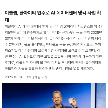
이콜랩, 쿨아이티 인수로 AI 데이터센터 냉각 사업 확
대
이콜랩이 AI 데이터센터용 액체 냉각 기업 쿨아이티 시스템즈를 약 47
억5천만달러에 인수하기로 했다. 거래는 규제 승인 등을 거쳐 2026년
3분기 안에 마무리될 예정이다. 쿨아이티는 직접 칩 냉각 기반의 냉각
수 분배 장치, 콜드 플레이트, 매니폴드 등을 공급해온 기업으로, 하이
퍼스케일 데이터센터와 코로케이션 사업자를 고객으로 두고 있다. 이
번 인수는 AI 확산으로 커진 고발열·고밀도 서버 환경에 대응하기 위한
조치로, 이콜랩은 자사의 물 관리·디지털 모니터링 역량과 쿨아이티의
하드웨어 기술을 결합해 데이터센터 냉각 사업을 넓힐 계획이다.
2026.03.26
by
명세환 기자