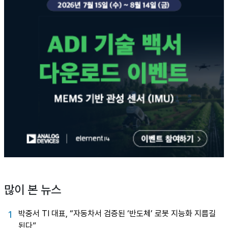
많이 본 뉴스
박중서 TI 대표, “자동차서 검증된 ‘반도체’ 로봇 지능화 지름길
1
된다”