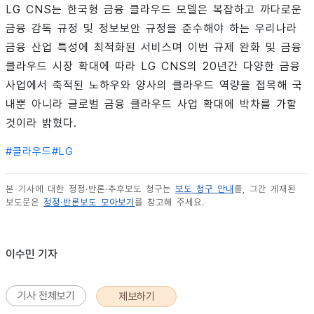
LG CNS는 한국형 금융 클라우드 모델은 복잡하고 까다로운
금융 감독 규정 및 정보보안 규정을 준수해야 하는 우리나라
금융 산업 특성에 최적화된 서비스며 이번 규제 완화 및 금융
클라우드 시장 확대에 따라 LG CNS의 20년간 다양한 금융
사업에서 축적된 노하우와 양사의 클라우드 역량을 접목해 국
내뿐 아니라 글로벌 금융 클라우드 사업 확대에 박차를 가할
것이라 밝혔다.
#
클라우드
#
LG
본 기사에 대한 정정·반론·추후보도 청구는
보도 청구 안내
를, 그간 게재된
보도문은
정정·반론보도 모아보기
를 참고해 주세요.
이수민 기자
기사 전체보기
제보하기