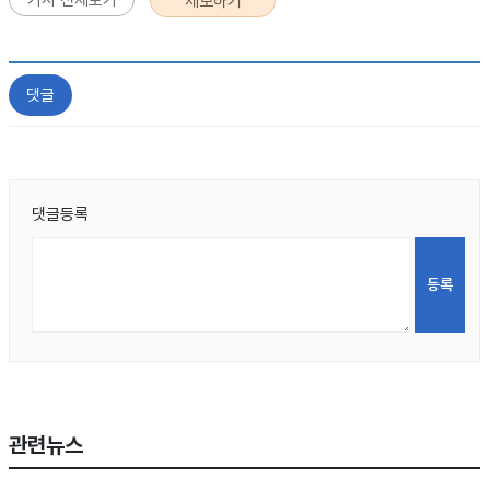
제보하기
댓글
댓글등록
관련뉴스