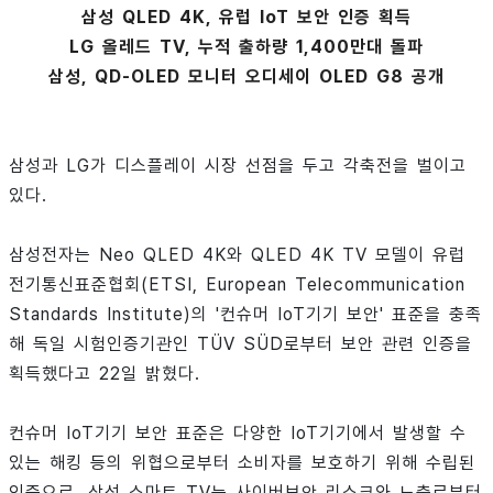
삼성 QLED 4K, 유럽 IoT 보안 인증 획득
LG 올레드 TV, 누적 출하량 1,400만대 돌파
삼성, QD-OLED 모니터 오디세이 OLED G8 공개
삼성과 LG가 디스플레이 시장 선점을 두고 각축전을 벌이고
있다.
삼성전자는 Neo QLED 4K와 QLED 4K TV 모델이 유럽
전기통신표준협회(ETSI, European Telecommunication
Standards Institute)의 '컨슈머 IoT기기 보안' 표준을 충족
해 독일 시험인증기관인 TÜV SÜD로부터 보안 관련 인증을
획득했다고 22일 밝혔다.
컨슈머 IoT기기 보안 표준은 다양한 IoT기기에서 발생할 수
있는 해킹 등의 위협으로부터 소비자를 보호하기 위해 수립된
인증으로, 삼성 스마트 TV는 사이버보안 리스크와 노출로부터