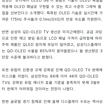
삼성은 ‘오디세이 OLED G8’이 퀀텀닷 기술의 OLED 패널을
적용해 OLED 패널로 구현할 수 있는 최고 수준의 그래픽 품
질을 선보인다고 소개했다. 특화된 OLED 기술로 실시간에 가
까운 175Hz 주사율과 0.1ms(GtG)의 반응 속도를 지원한다.
반면 삼성의 QD-OLED TV 생산은 미지근해졌다. 공급 과잉
으로 인한 재고 쌓임 등으로 LCD 패널 가격이 급락함에 따라
주력 제품인 QLED 원자재 부담이 덜어졌고, 삼성디스플레이
는 QD-OLED 수율을 85%까지 끌어올렸으나 월 생산량은 3
만장 수준에 불과하다고 밝혔다.
또한 유럽의 친환경 규제 강화로 인해 QD-OLED TV 판매에
리스크를 끼쳤다. 삼성전자는 8K에 이어 4K의 QD-OLED
TV도 강화된 유럽 에너지 효율 기준을 충족하지 못해 3월부
터 판매가 어려워질 것이라는 전망이 나왔다.
한편 글로벌 경기 침체로 인해 올해 디스플레이 수요는 역사상