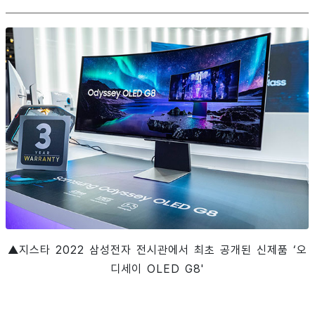
▲지스타 2022 삼성전자 전시관에서 최초 공개된 신제품 ‘오
디세이 OLED G8'