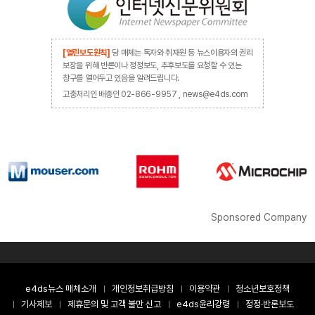
[열린보도원칙]
당 매체는 독자와 취재원 등 뉴스이용자의 권리
보장을 위해 반론이나 정정보도, 추후보도를 요청할 수 있는
창구를 열어두고 있음을 알려드립니다.
고충처리인 배종인 02-866-9957 , news@e4ds.com
Sponsored Company
e4ds뉴스 매체소개
개인정보취급방침
이용약관
청소년보호정책
기사제보
제휴문의 및 고객 불만 신고
e4ds윤리강령
정정·반론보도