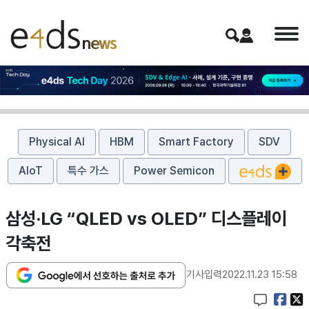
Physical AI
HBM
Smart Factory
SDV
AIoT
특수 가스
Power Semicon
삼성·LG “QLED vs OLED” 디스플레이
각축전
기사입력
2022.11.23 15:58