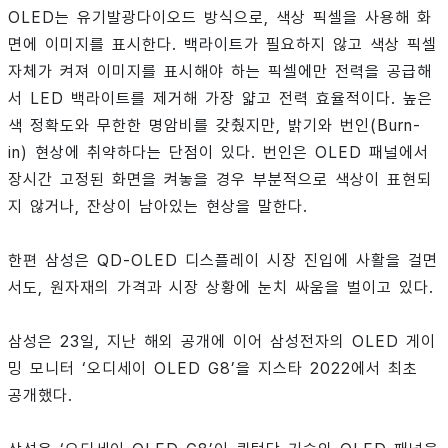
OLED는 유기발광다이오드 방식으로, 색상 픽셀을 사용해 화
면에 이미지를 표시한다. 백라이트가 필요하지 않고 색상 픽셀
자체가 켜져 이미지를 표시해야 하는 픽셀에만 전력을 공급해
서 LED 백라이트를 제거해 가장 얇고 전력 효율적이다. 높은
색 정확도와 무한한 명암비를 갖췄지만, 밝기와 번인(Burn-
in) 현상에 취약하다는 단점이 있다. 번인은 OLED 패널에서
장시간 고정된 화면을 켜놓을 경우 부분적으로 색상이 표현되
지 않거나, 잔상이 남아있는 현상을 말한다.
한편 삼성은 QD-OLED 디스플레이 시장 진입에 사활을 걸면
서도, 원자재의 가격과 시장 상황에 눈치 싸움을 벌이고 있다.
삼성은 23일, 지난 해외 공개에 이어 삼성전자의 OLED 게이
밍 모니터 ‘오디세이 OLED G8’을 지스타 2022에서 최초
공개했다.