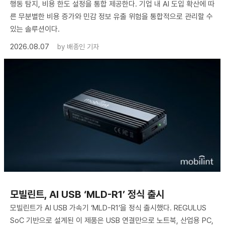
행동 탐지, 비용 한도 설정을 통합 제공한다. 기업 내 AI 도입 확산에 따
른 무분별한 비용 증가와 민감 정보 유출 위험을 통합적으로 관리할 수
있는 솔루션이다.
2026.08.07
by
배종인 기자
모빌린트, AI USB ‘MLD-R1’ 정식 출시
모빌린트가 AI USB 가속기 ‘MLD-R1’을 정식 출시했다. REGULUS
SoC 기반으로 설계된 이 제품은 USB 연결만으로 노트북, 산업용 PC,