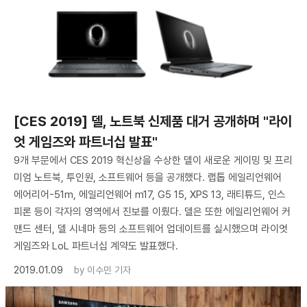
[CES 2019] 델, 노트북 신제품 대거 공개하며 "라이
엇 게임즈와 파트너십 발표"
9개 부문에서 CES 2019 혁신상을 수상한 델이 새로운 게이밍 및 프리
미엄 노트북, 투인원, 소프트웨어 등을 공개했다. 랩톱 에일리언웨어
에어리어-51m, 에일리언웨어 m17, G5 15, XPS 13, 래티튜드, 인스
피론 등이 각자의 영역에서 진보를 이뤘다. 델은 또한 에일리언웨어 커
맨드 센터, 델 시네마 등의 소프트웨어 업데이트를 실시했으며 라이엇
게임즈와 LoL 파트너십 계약도 발표했다.
2019.01.09
by
이수민 기자