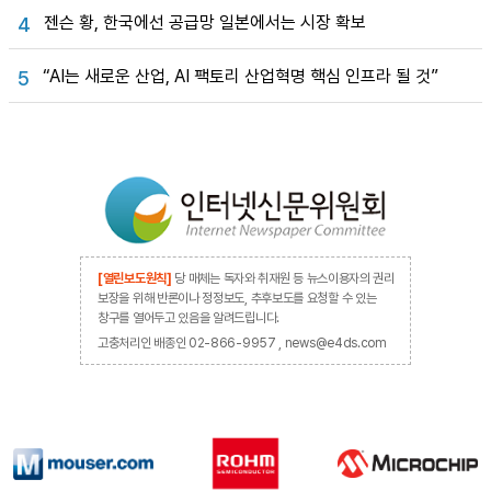
젠슨 황, 한국에선 공급망 일본에서는 시장 확보
4
“AI는 새로운 산업, AI 팩토리 산업혁명 핵심 인프라 될 것”
5
[열린보도원칙]
당 매체는 독자와 취재원 등 뉴스이용자의 권리
보장을 위해 반론이나 정정보도, 추후보도를 요청할 수 있는
창구를 열어두고 있음을 알려드립니다.
고충처리인 배종인 02-866-9957 , news@e4ds.com