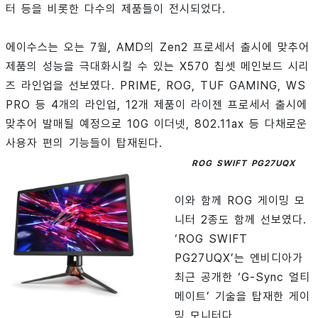
터 등을 비롯한 다수의 제품들이 전시되었다.
에이수스는 오는 7월, AMD의 Zen2 프로세서 출시에 맞추어
제품의 성능을 극대화시킬 수 있는 X570 칩셋 메인보드 시리
즈 라인업을 선보였다. PRIME, ROG, TUF GAMING, WS
PRO 등 4개의 라인업, 12개 제품이 라이젠 프로세서 출시에
맞추어 발매될 예정으로 10G 이더넷, 802.11ax 등 다채로운
사용자 편의 기능들이 탑재된다.
ROG SWIFT PG27UQX
이와 함께 ROG 게이밍 모
니터 2종도 함께 선보였다.
‘ROG SWIFT
PG27UQX’는 엔비디아가
최근 공개한 ‘G-Sync 얼티
메이트’ 기술을 탑재한 게이
밍 모니터다.