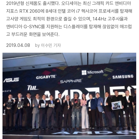
2019년형 신제품도 출시했다. 오디세이는 최신 그래픽 카드 엔비디아
지포스 RTX 2060에 8세대 인텔 코어 i7 헥사코어 프로세서를 탑재해
고사양 게임도 최적의 환경으로 즐길 수 있으며, 144Hz 고주사율과
엔비디아 G-SYNC를 지원하는 디스플레이를 탑재해 끊임없이 매끄럽
고 부드러운 화면을 보여준다.
2019.04.08
by
이수민 기자