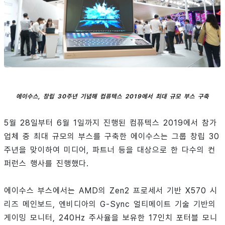
에이수스, 창립 30주년 기념해 컴퓨텍스 2019에서 최대 규모 부스 구축
5월 28일부터 6월 1일까지 진행된 컴퓨텍스 2019에서 참가
업체 중 최대 규모의 부스를 구축한 에이수스는 그룹 창립 30
주년을 맞이하여 미디어, 파트너 등을 대상으로 한 다수의 컨
퍼런스 행사를 진행했다.
에이수스 부스에서는 AMD의 Zen2 프로세서 기반 X570 시
리즈 메인보드, 엔비디아의 G-Sync 얼티메이트 기술 기반의
게이밍 모니터, 240Hz 주사율을 보유한 17인치 포터블 모니