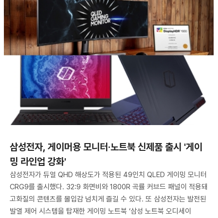
삼성전자, 게이머용 모니터·노트북 신제품 출시 '게이
밍 라인업 강화'
삼성전자가 듀얼 QHD 해상도가 적용된 49인치 QLED 게이밍 모니터
CRG9를 출시했다. 32:9 화면비와 1800R 곡률 커브드 패널이 적용돼
고화질의 콘텐츠를 몰입감 넘치게 즐길 수 있다. 또 삼성전자는 발전된
발열 제어 시스템을 탑재한 게이밍 노트북 ‘삼성 노트북 오디세이