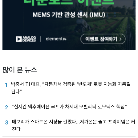
많이 본 뉴스
박중서 TI 대표, “자동차서 검증된 ‘반도체’ 로봇 지능화 지름길
1
된다”
“실시간 액추에이션 루프가 차세대 모빌리티·로보틱스 핵심”
2
메모리가 스마트폰 시장을 갈랐다…저가폰은 줄고 프리미엄은 커
3
진다