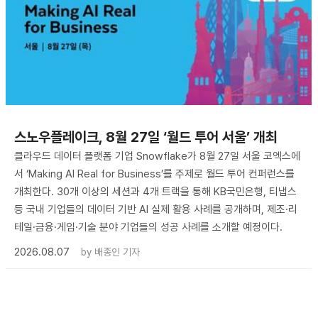
스노우플레이크, 8월 27일 ‘월드 투어 서울’ 개최
클라우드 데이터 플랫폼 기업 Snowflake가 8월 27일 서울 코엑스에
서 ‘Making AI Real for Business’를 주제로 월드 투어 컨퍼런스를
개최한다. 30개 이상의 세션과 4개 트랙을 통해 KB국민은행, 티냅스
등 국내 기업들의 데이터 기반 AI 실제 활용 사례를 공개하며, 제조·리
테일·금융·게임·기술 분야 기업들의 성공 사례를 소개할 예정이다.
2026.08.07
by
배종인 기자