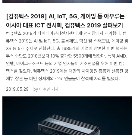
[컴퓨텍스 2019] AI, IoT, 5G, 게이밍 등 아우루는
아시아 대표 ICT 전시회, 컴퓨텍스 2019 살펴보기
컴퓨텍스 2019가 타이베이난강전시센터 제1전시장에서 개막했다. 컴
퓨텍스 2019는 AI 및 IoT, 5G, 블록체인, 혁신 및 스타트업, 게이밍 및
XR 등 5개 주제로 진행된다. 총 1685개의 기업이 참여한 이번 행사는
부스 수만도 2018년보다 10% 증가한 5508개에 달한다. 특히 AMD,
인텔, 마이크로소프트 등의 기업 인사들이 기조연설을 위해 이번 컴퓨
텍스를 찾았다. 컴퓨텍스 2019에는 대만의 차이잉원 총통과 션롱진 경
제부 장관 등 대만 정재계의 주요 인물들이 참석해 자리를 빛냈다.
2019.05.29
by
이수민 기자