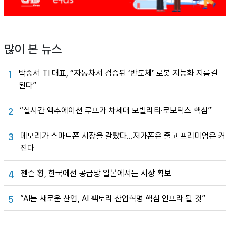
많이 본 뉴스
박중서 TI 대표, “자동차서 검증된 ‘반도체’ 로봇 지능화 지름길
1
된다”
“실시간 액추에이션 루프가 차세대 모빌리티·로보틱스 핵심”
2
메모리가 스마트폰 시장을 갈랐다…저가폰은 줄고 프리미엄은 커
3
진다
젠슨 황, 한국에선 공급망 일본에서는 시장 확보
4
“AI는 새로운 산업, AI 팩토리 산업혁명 핵심 인프라 될 것”
5