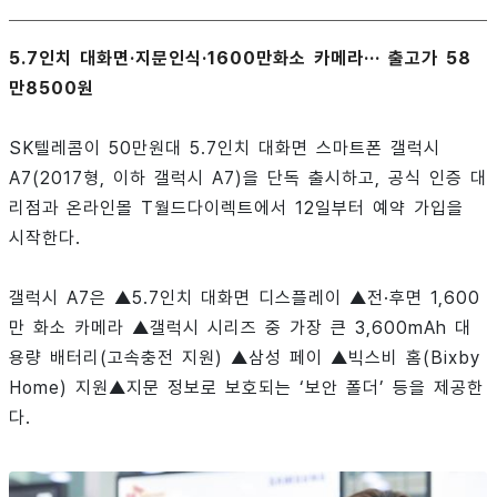
5.7인치 대화면·지문인식·1600만화소 카메라··· 출고가 58
만8500원
SK텔레콤이 50만원대 5.7인치 대화면 스마트폰 갤럭시
A7(2017형, 이하 갤럭시 A7)을 단독 출시하고, 공식 인증 대
리점과 온라인몰 T월드다이렉트에서 12일부터 예약 가입을
시작한다.
갤럭시 A7은 ▲5.7인치 대화면 디스플레이 ▲전·후면 1,600
만 화소 카메라 ▲갤럭시 시리즈 중 가장 큰 3,600mAh 대
용량 배터리(고속충전 지원) ▲삼성 페이 ▲빅스비 홈(Bixby
Home) 지원▲지문 정보로 보호되는 ‘보안 폴더’ 등을 제공한
다.