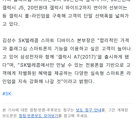
갤럭시 J5, 20만원대 갤럭시 와이드2까지 연이어 선보이는
등 갤럭시 풀-라인업을 구축해 고객의 단말 선택폭을 넓혀가
고 있다.
김성수 SK텔레콤 스마트 디바이스 본부장은 “합리적인 가격
과 플래그십 스마트폰의 기능을 이용하고 싶은 고객이 늘어나
고 있어 삼성전자와 함께 ‘갤럭시 A7(2017)’을 출시하게 됐
다”며, “SK텔레콤에서만 만날 수 있는 전용폰을 기반으로 고
객에게 차별화된 혜택을 제공하는 다양한 실속형 스마트폰 라
인업을 지속 강화해 나갈 것”이라고 밝혔다.
#
SK
본 기사에 대한 정정·반론·추후보도 청구는
보도 청구 안내
를, 그간 게재된
보도문은
정정·반론보도 모아보기
를 참고해 주세요.