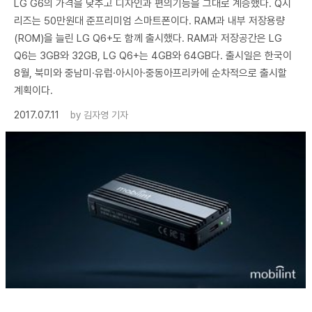
LG G6의 가격을 낮추고 디자인과 편의기능을 그대로 계승했다. Q시
리즈는 50만원대 준프리미엄 스마트폰이다. RAM과 내부 저장용량
(ROM)을 늘린 LG Q6+도 함께 출시했다. RAM과 저장공간은 LG
Q6는 3GB와 32GB, LG Q6+는 4GB와 64GB다. 출시일은 한국이
8월, 북미와 중남미·유럽·아시아·중동아프리카에 순차적으로 출시할
계획이다.
2017.07.11
by
김자영 기자