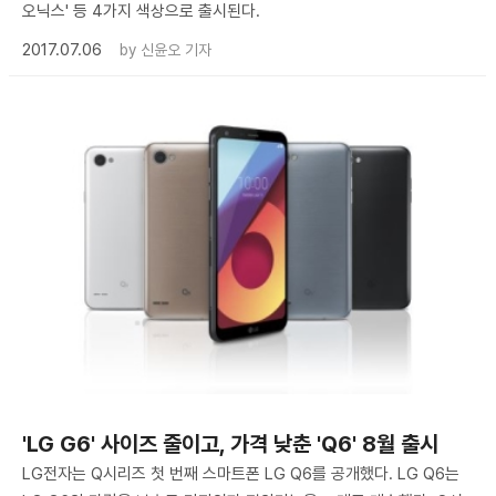
오닉스' 등 4가지 색상으로 출시된다.
2017.07.06
by
신윤오 기자
'LG G6' 사이즈 줄이고, 가격 낮춘 'Q6' 8월 출시
LG전자는 Q시리즈 첫 번째 스마트폰 LG Q6를 공개했다. LG Q6는