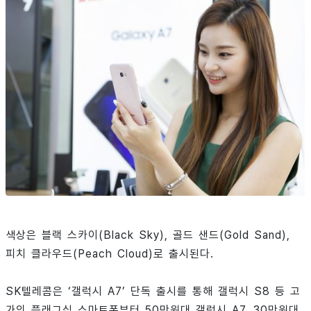
색상은 블랙 스카이(Black Sky), 골드 샌드(Gold Sand),
피치 클라우드(Peach Cloud)로 출시된다.
SK텔레콤은 ‘갤럭시 A7’ 단독 출시를 통해 갤럭시 S8 등 고
가의 플래그십 스마트폰부터 50만원대 갤럭시 A7, 30만원대