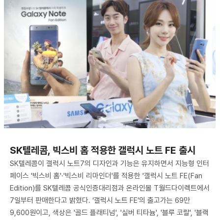
SK텔레콤, 빅스비 홈 적용한 갤럭시 노트 FE 출시
SK텔레콤이 갤럭시 노트7의 디자인과 기능은 유지하면서 지능형 인터
페이스 '빅스비 홈'·'빅스비 리마인더'를 적용한 '갤럭시 노트 FE(Fan
Edition)를 SK텔레콤 공식인증대리점과 온라인몰 T월드다이렉트에서
7일부터 판매한다고 밝혔다. ‘갤럭시 노트 FE’의 출고가는 69만
9,600원이고, 색상은 '골드 플래티넘', '실버 티타늄', '블루 코랄', '블랙