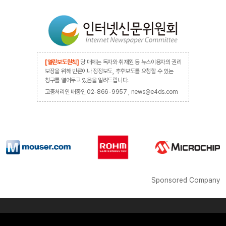
[열린보도원칙]
당 매체는 독자와 취재원 등 뉴스이용자의 권리
보장을 위해 반론이나 정정보도, 추후보도를 요청할 수 있는
창구를 열어두고 있음을 알려드립니다.
고충처리인 배종인 02-866-9957 , news@e4ds.com
Sponsored Company