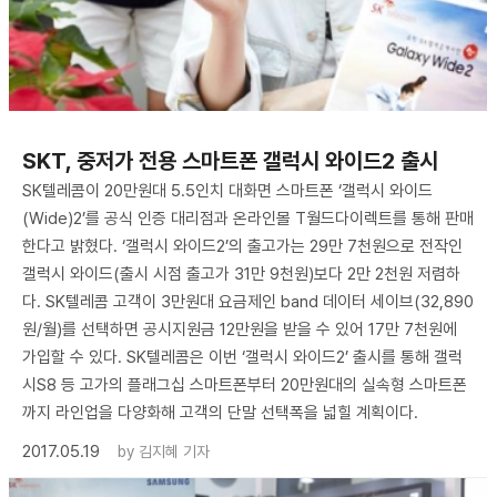
SKT, 중저가 전용 스마트폰 갤럭시 와이드2 출시
SK텔레콤이 20만원대 5.5인치 대화면 스마트폰 ‘갤럭시 와이드
(Wide)2’를 공식 인증 대리점과 온라인몰 T월드다이렉트를 통해 판매
한다고 밝혔다. ‘갤럭시 와이드2’의 출고가는 29만 7천원으로 전작인
갤럭시 와이드(출시 시점 출고가 31만 9천원)보다 2만 2천원 저렴하
다. SK텔레콤 고객이 3만원대 요금제인 band 데이터 세이브(32,890
원/월)를 선택하면 공시지원금 12만원을 받을 수 있어 17만 7천원에
가입할 수 있다. SK텔레콤은 이번 ‘갤럭시 와이드2’ 출시를 통해 갤럭
시S8 등 고가의 플래그십 스마트폰부터 20만원대의 실속형 스마트폰
까지 라인업을 다양화해 고객의 단말 선택폭을 넓힐 계획이다.
2017.05.19
by
김지혜 기자