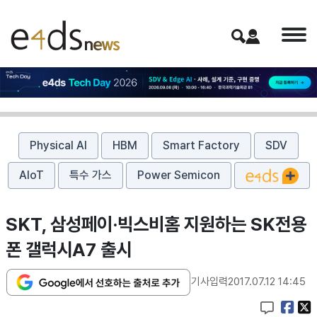
Physical AI
HBM
Smart Factory
SDV
AIoT
특수 가스
Power Semicon
SKT, 삼성페이·빅스비홈 지원하는 SK전용
폰 갤럭시A7 출시
기사입력
2017.07.12 14:45