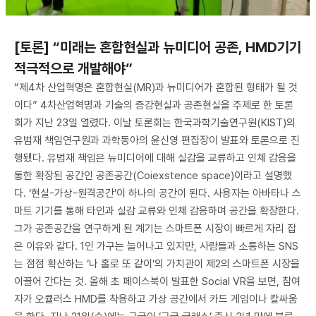
[토론] “미래는 혼합현실과 뉴미디어 공존, HMD기기
적극적으로 개발해야”
“제4차 산업혁명은 혼합현실(MR)과 뉴미디어가 혼합된 형태가 될 것
이다” 4차산업혁명과 기술의 증강현실과 공존현실을 주제로 한 토론
회가 지난 23일 열렸다. 이날 토론회는 한국과학기술연구원(KIST)의
유범재 책임연구원과 과학동아의 윤신영 편집장이 발표와 토론으로 진
행됐다. 유범재 책임은 뉴미디어에 대해 실감을 교류하고 인체 감응을
통한 확장된 공간인 공존공간(Coiexstence space)이라고 설명했
다. ‘현실-가상-원격공간’이 하나의 공간이 된다. 사용자는 아바타나 스
마트 기기를 통해 타인과 실감 교류와 인체 감응하며 공간을 확장한다.
그가 공존공간을 연구하게 된 계기는 스마트폰 시장이 빠르게 자리 잡
은 이유와 같다. 1인 가구는 늘어나고 있지만, 사람들과 소통하는 SNS
는 점점 확산하는 ‘나 홀로 또 같이’의 가치관이 제2의 스마트폰 시장을
이끌어 간다는 것. 올해 초 페이스북이 발표한 Social VR을 보면, 참여
자가 오큘러스 HMD를 착용하고 가상 공간에서 카드 게임이나 칼싸움