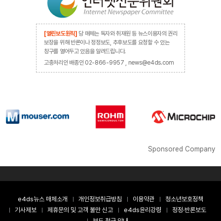
[열린보도원칙]
당 매체는 독자와 취재원 등 뉴스이용자의 권리
보장을 위해 반론이나 정정보도, 추후보도를 요청할 수 있는
창구를 열어두고 있음을 알려드립니다.
고충처리인 배종인 02-866-9957 , news@e4ds.com
Sponsored Company
e4ds뉴스 매체소개
개인정보취급방침
이용약관
청소년보호정책
기사제보
제휴문의 및 고객 불만 신고
e4ds윤리강령
정정·반론보도
보도 청구 안내