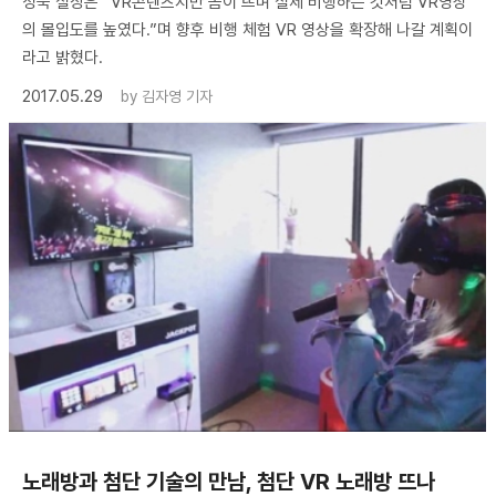
성욱 실장은 “VR콘텐츠지만 몸이 뜨며 실제 비행하는 것처럼 VR영상
의 몰입도를 높였다.”며 향후 비행 체험 VR 영상을 확장해 나갈 계획이
라고 밝혔다.
2017.05.29
by
김자영 기자
노래방과 첨단 기술의 만남, 첨단 VR 노래방 뜨나