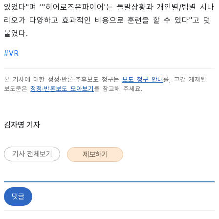
있었다"며 "'히어로즈온파이어'는 돌발상황과 개인별/팀별 시나
리오가 다양하고 효과적인 비용으로 훈련을 할 수 있다"고 덧
붙였다.
#
VR
본 기사에 대한 정정·반론·추후보도 청구는
보도 청구 안내
를, 그간 게재된
보도문은
정정·반론보도 모아보기
를 참고해 주세요.
김자영 기자
기사 전체보기
제보하기
댓글