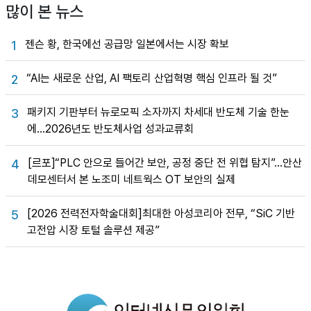
많이 본 뉴스
젠슨 황, 한국에선 공급망 일본에서는 시장 확보
1
“AI는 새로운 산업, AI 팩토리 산업혁명 핵심 인프라 될 것”
2
패키지 기판부터 뉴로모픽 소자까지 차세대 반도체 기술 한눈
3
에…2026년도 반도체사업 성과교류회
[르포]“PLC 안으로 들어간 보안, 공정 중단 전 위협 탐지”…안산
4
데모센터서 본 노조미 네트웍스 OT 보안의 실제
[2026 전력전자학술대회]최대한 아성코리아 전무, “SiC 기반
5
고전압 시장 토털 솔루션 제공”