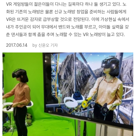
VR 게임방들이 젊은이들이 다니는 길목마다 하나 둘 생기고 있다. 노
화된 기존의 노래방은 물론 신규 노래방 창업을 준비하는 사람들에게
VR은 뜨거운 감자로 급부상할 것으로 전망된다. 이에 가상현실 속에서
내가 주인공이 되어 무대에서 밴드와 노래를 부르고, 아이돌 실력을 갖
춘 댄서들과 함께 춤을 추며 노래할 수 있는 VR 노래방이 늘고 있다.
2017.06.14
by
신윤오 기자