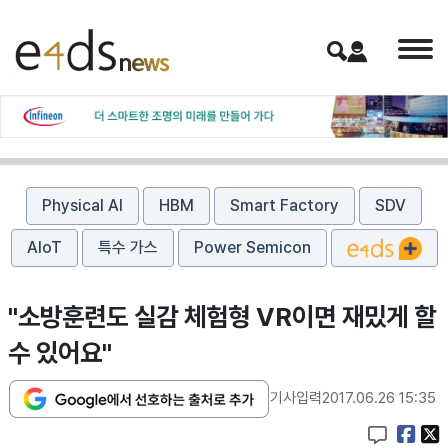
Physical AI
HBM
Smart Factory
SDV
AIoT
특수 가스
Power Semicon
"소방훈련도 실감 체험형 VR이면 재밌게 할
수 있어요"
기사입력
2017.06.26 15:35