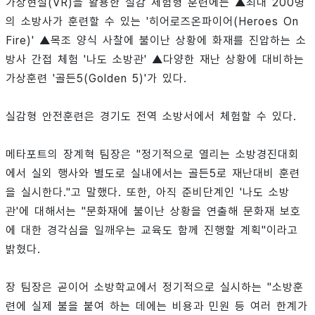
가상현실(VR)을 활용한 실감 체험형 훈련에는 ▲최대 200명
의 소방사가 훈련할 수 있는 '히어로즈온파이어(Heroes On
Fire)' ▲목조 양식 사찰에 불이난 상황에 화재를 진압하는 소
방사 간접 체험 '나도 소방관' ▲다양한 재난 상황에 대비하는
가상훈련 '골든5(Golden 5)'가 있다.
실감형 안전훈련은 경기도 전역 소방서에서 체험할 수 있다.
메타포트의 장계혁 팀장은 "정기적으로 열리는 소방경진대회
에서 실외 행사와 별도로 실내에서는 골든5로 재난대비 훈련
을 실시한다."고 말했다. 또한, 아직 준비단계인 '나도 소방
관'에 대해서는 "문화재에 불이난 상황을 연출해 문화재 보호
에 대한 경각심을 일깨우는 교육도 함께 진행할 계획"이라고
밝혔다.
장 팀장은 곧이어 소방학교에서 정기적으로 실시하는 "소방훈
련에 실제 불을 붙여 하는 데에는 비용과 민원 등 여러 한계가