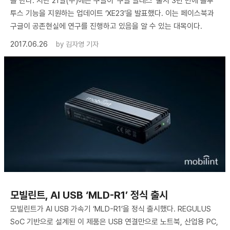
을 한다. 지난 21일(수)에는 구글이 ‘구글 글래스’ 출시 3년 만에 블루
투스 기능을 지원하는 업데이트 ‘XE23’을 발표했다. 이는 페이스북과
구글이 공존현실에 연구를 진행하고 있음을 알 수 있는 대목이다.
2017.06.26
by
김자영 기자
모빌린트, AI USB ‘MLD-R1’ 정식 출시
모빌린트가 AI USB 가속기 ‘MLD-R1’을 정식 출시했다. REGULUS
SoC 기반으로 설계된 이 제품은 USB 연결만으로 노트북, 산업용 PC,