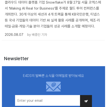
클라우드 데이터 플랫폼 기업 Snowflake가 8월 27일 서울 코엑스에
서 ‘Making AI Real for Business’를 주제로 월드 투어 컨퍼런스를
개최한다. 30개 이상의 세션과 4개 트랙을 통해 KB국민은행, 티냅스
등 국내 기업들의 데이터 기반 AI 실제 활용 사례를 공개하며, 제조·리
테일·금융·게임·기술 분야 기업들의 성공 사례를 소개할 예정이다.
2026.08.07
by
배종인 기자
Newsletter
E4DS의 발빠른 소식을 이메일로 받아보세요