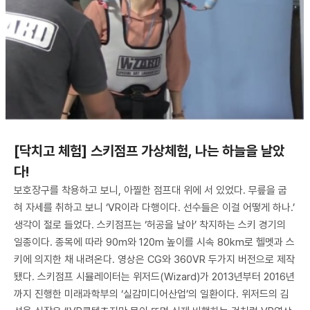
[닥치고 체험] 스키점프 가상체험, 나는 하늘을 날았
다!
보호장구를 착용하고 보니, 아찔한 점프대 위에 서 있었다. 무릎을 굽
혀 자세를 취하고 보니 ‘VR이라 다행이다. 선수들은 이걸 어떻게 하나.’
생각이 절로 들었다. 스키점프는 ‘허공을 날아’ 착지하는 스키 경기의
일종이다. 종목에 따라 90m와 120m 높이를 시속 80km로 헬멧과 스
키에 의지한 채 내려온다. 영상은 CG와 360VR 두가지 버전으로 제작
됐다. 스키점프 시뮬레이터는 위저드(Wizard)가 2013년부터 2016년
까지 진행한 미래과학부의 ‘실감미디어산업’의 일환이다. 위저드의 김