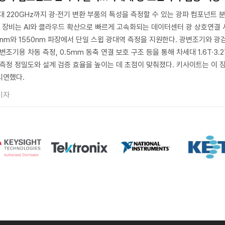
220GHz까지 광·전기 변환 부품의 특성을 측정할 수 있는 광파 컴포넌트 
 이 장비는 AI와 클라우드 확산으로 빠르게 고속화되는 데이터센터 광 상호연결 
0nm와 1550nm 파장에서 단일 스윕 광대역 측정을 지원한다. 광변조기와 광
조기용 차동 측정, 0.5mm 동축 연결 보호 구조 등을 통해 차세대 1.6T·3.2
 측정 정밀도와 설계 검증 효율을 높이는 데 초점이 맞춰졌다. 키사이트는 이 
 시연했다.
기자