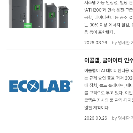
시스템 가동 안정성, 빌딩 
‘ATH200’과 연속 운전·고
공항, 데이터센터 등 공조 
는 30% 이상 에너지 절감, 
응 등이 포함됐다.
2026.03.26
by
명세환 
이콜랩, 쿨아이티 인수
이콜랩이 AI 데이터센터용 
는 규제 승인 등을 거쳐 20
배 장치, 콜드 플레이트, 
를 고객으로 두고 있다. 이번
콜랩은 자사의 물 관리·디
넓힐 계획이다.
2026.03.26
by
명세환 