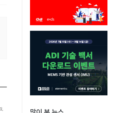
감,
많이 본 뉴스