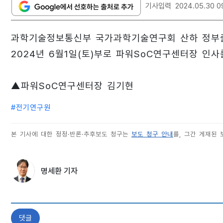
기사입력
2024.05.30 0
과학기술정보통신부 국가과학기술연구회 산하 정부출연
2024년 6월1일(토)부로 파워SoC연구센터장 인사
▲파워SoC연구센터장 김기현
#
전기연구원
본 기사에 대한 정정·반론·추후보도 청구는
보도 청구 안내
를, 그간 게재된
명세환 기자
댓글