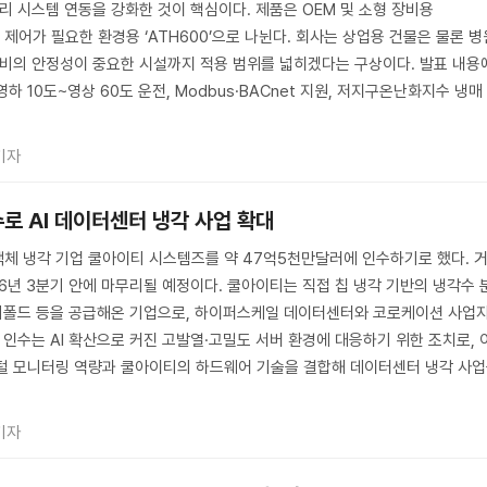
관리 시스템 연동을 강화한 것이 핵심이다. 제품은 OEM 및 소형 장비용
급 제어가 필요한 환경용 ‘ATH600’으로 나뉜다. 회사는 상업용 건물은 물론 병
설비의 안정성이 중요한 시설까지 적용 범위를 넓히겠다는 구상이다. 발표 내용
영하 10도~영상 60도 운전, Modbus·BACnet 지원, 저지구온난화지수 냉매
기자
로 AI 데이터센터 냉각 사업 확대
액체 냉각 기업 쿨아이티 시스템즈를 약 47억5천만달러에 인수하기로 했다. 
26년 3분기 안에 마무리될 예정이다. 쿨아이티는 직접 칩 냉각 기반의 냉각수 
매니폴드 등을 공급해온 기업으로, 하이퍼스케일 데이터센터와 코로케이션 사업
 인수는 AI 확산으로 커진 고발열·고밀도 서버 환경에 대응하기 위한 조치로, 
지털 모니터링 역량과 쿨아이티의 하드웨어 기술을 결합해 데이터센터 냉각 사
기자