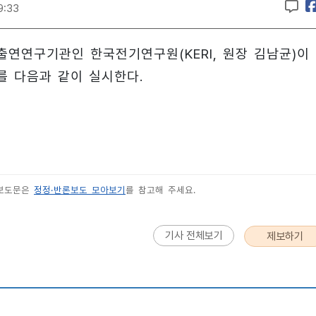
9:33
연구기관인 한국전기연구원(KERI, 원장 김남균)이
를 다음과 같이 실시한다.
 보도문은
정정·반론보도 모아보기
를 참고해 주세요.
기사 전체보기
제보하기