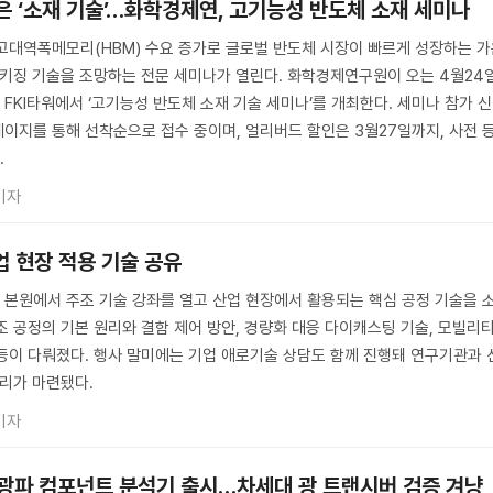
심은 ‘소재 기술’…화학경제연, 고기능성 반도체 소재 세미나
 고대역폭메모리(HBM) 수요 증가로 글로벌 반도체 시장이 빠르게 성장하는 
패키징 기술을 조망하는 전문 세미나가 열린다. 화학경제연구원이 오는 4월24
FKI타워에서 ‘고기능성 반도체 소재 기술 세미나’를 개최한다. 세미나 참가 
이지를 통해 선착순으로 접수 중이며, 얼리버드 할인은 3월27일까지, 사전 
.
기자
업 현장 적용 기술 공유
본원에서 주조 기술 강좌를 열고 산업 현장에서 활용되는 핵심 공정 기술을 
조 공정의 기본 원리와 결함 제어 방안, 경량화 대응 다이캐스팅 기술, 모빌리
등이 다뤄졌다. 행사 말미에는 기업 애로기술 상담도 함께 진행돼 연구기관과 
자리가 마련됐다.
기자
z 광파 컴포넌트 분석기 출시…차세대 광 트랜시버 검증 겨냥