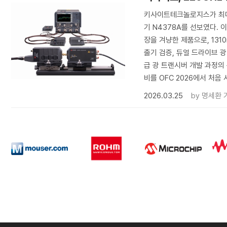
키사이트테크놀로지스가 최대 
기 N4378A를 선보였다.
장을 겨냥한 제품으로, 131
출기 검증, 듀얼 드라이브 광변
급 광 트랜시버 개발 과정의
비를 OFC 2026에서 처음
2026.03.25
by
명세환 