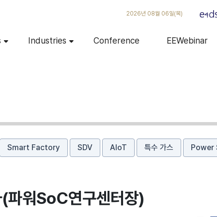
2026년 08월 06일(목)
s
Industries
Conference
EEWebinar
Smart Factory
SDV
AIoT
특수 가스
Power 
(파워SoC연구센터장)