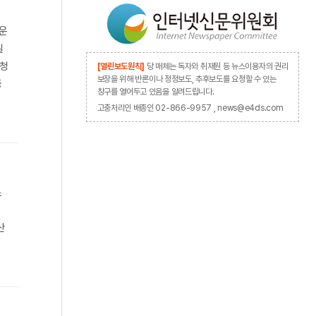
가운
일
신청
[열린보도원칙]
당 매체는 독자와 취재원 등 뉴스이용자의 권리
보장을 위해 반론이나 정정보도, 추후보도를 요청할 수 있는
등
창구를 열어두고 있음을 알려드립니다.
고충처리인 배종인 02-866-9957 , news@e4ds.com
소
티
산