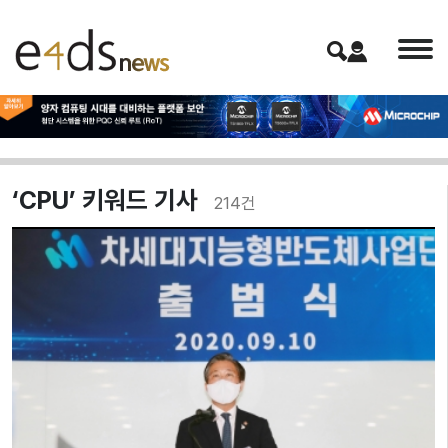
‘CPU’ 키워드 기사
214
건