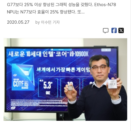
G77보다 25% 이상 향상된 그래픽 성능을 갖췄다. Ethos-N78
NPU는 N77보다 효율이 25% 향상됐다. 또…
2020.05.27
by
이수민 기자