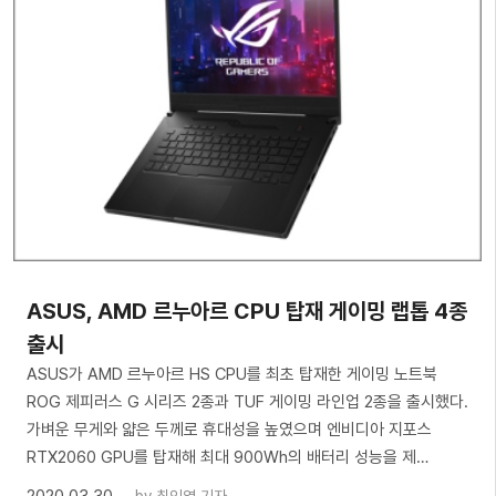
ASUS, AMD 르누아르 CPU 탑재 게이밍 랩톱 4종
출시
ASUS가 AMD 르누아르 HS CPU를 최초 탑재한 게이밍 노트북
ROG 제피러스 G 시리즈 2종과 TUF 게이밍 라인업 2종을 출시했다.
가벼운 무게와 얇은 두께로 휴대성을 높였으며 엔비디아 지포스
RTX2060 GPU를 탑재해 최대 900Wh의 배터리 성능을 제…