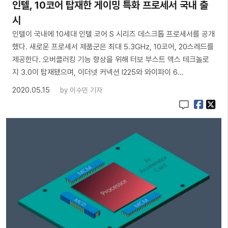
인텔, 10코어 탑재한 게이밍 특화 프로세서 국내 출
시
인텔이 국내에 10세대 인텔 코어 S 시리즈 데스크톱 프로세서를 공개
했다. 새로운 프로세서 제품군은 최대 5.3GHz, 10코어, 20스레드를
제공한다. 오버클러킹 기능 향상을 위해 터보 부스트 맥스 테크놀로
지 3.0이 탑재됐으며, 이더넷 커넥션 I225와 와이파이 6…
2020.05.15
by
이수민 기자