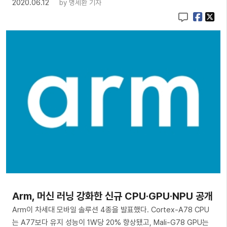
2020.06.12
by
명세환 기자
Arm, 머신 러닝 강화한 신규 CPU·GPU·NPU 공개
Arm이 차세대 모바일 솔루션 4종을 발표했다. Cortex-A78 CPU
는 A77보다 유지 성능이 1W당 20% 향상됐고, Mali-G78 GPU는