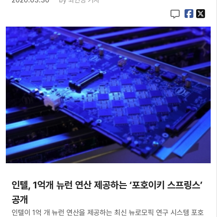
2020.03.30
by
최인영 기자
인텔, 1억개 뉴런 연산 제공하는 ‘포호이키 스프링스’
공개
인텔이 1억 개 뉴런 연산을 제공하는 최신 뉴로모픽 연구 시스템 포호