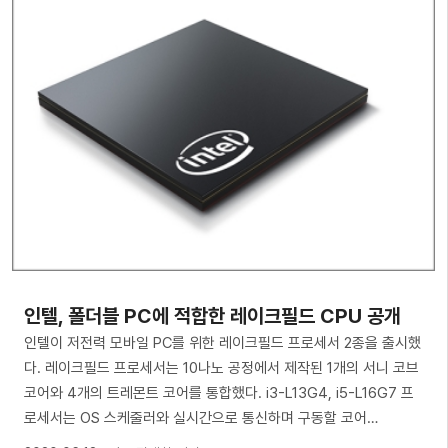
인텔, 폴더블 PC에 적합한 레이크필드 CPU 공개
인텔이 저전력 모바일 PC를 위한 레이크필드 프로세서 2종을 출시했
다. 레이크필드 프로세서는 10나노 공정에서 제작된 1개의 서니 코브
코어와 4개의 트레몬트 코어를 통합했다. i3-L13G4, i5-L16G7 프
로세서는 OS 스케줄러와 실시간으로 통신하며 구동할 코어…