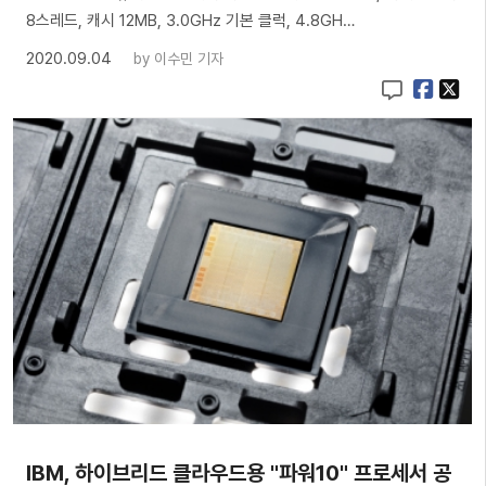
8스레드, 캐시 12MB, 3.0GHz 기본 클럭, 4.8GH…
2020.09.04
by
이수민 기자
IBM, 하이브리드 클라우드용 "파워10" 프로세서 공