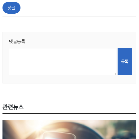
댓글
댓글등록
관련뉴스