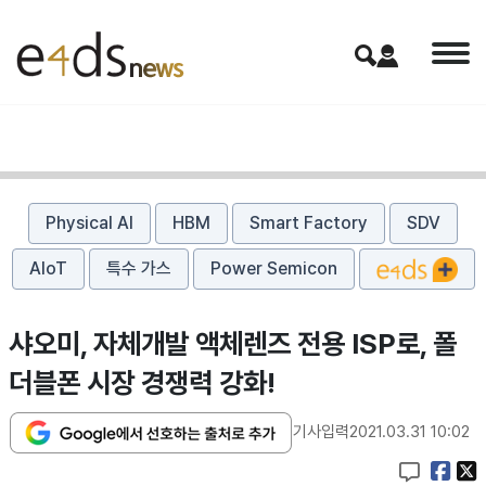
Physical AI
HBM
Smart Factory
SDV
AIoT
특수 가스
Power Semicon
샤오미, 자체개발 액체렌즈 전용 ISP로, 폴
더블폰 시장 경쟁력 강화!
기사입력
2021.03.31 10:02