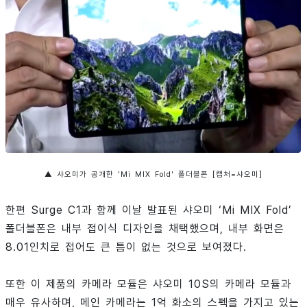
▲ 샤오미가 공개한 'Mi MIX Fold' 폴더블폰 [캡처=샤오미]
한편 Surge C1과 함께 이날 발표된 샤오미 ‘Mi MIX Fold’
폴더블폰은 내부 접이식 디자인을 채택했으며, 내부 화면은
8.01인치로 접어도 큰 틈이 없는 것으로 보여졌다.
또한 이 제품의 카메라 모듈은 샤오미 10S의 카메라 모듈과
매우 유사하며, 메인 카메라는 1억 화소의 스펙을 가지고 있는