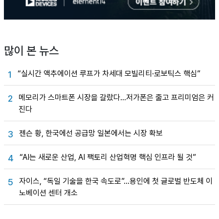
많이 본 뉴스
“실시간 액추에이션 루프가 차세대 모빌리티·로보틱스 핵심”
1
메모리가 스마트폰 시장을 갈랐다…저가폰은 줄고 프리미엄은 커
2
진다
젠슨 황, 한국에선 공급망 일본에서는 시장 확보
3
“AI는 새로운 산업, AI 팩토리 산업혁명 핵심 인프라 될 것”
4
자이스, “독일 기술을 한국 속도로”…용인에 첫 글로벌 반도체 이
5
노베이션 센터 개소