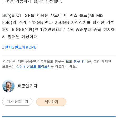
구현을 가능하게 했다”고 전했다.
Surge C1 ISP를 채용한 샤오미 미 믹스 폴드(Mi Mix
Fold)의 가격은 12GB 램과 256GB 저장장치를 탑재한 기본
형이 9,999위안(약 172만원)으로 4월 중순부터 중국 현지에
서 판매될 예정이다.
#
센서
#
반도체
#
CPU
본 기사에 대한 정정·반론·추후보도 청구는
보도 청구 안내
를, 그간 게재된
보도문은
정정·반론보도 모아보기
를 참고해 주세요.
배종인 기자
기사 전체보기
제보하기