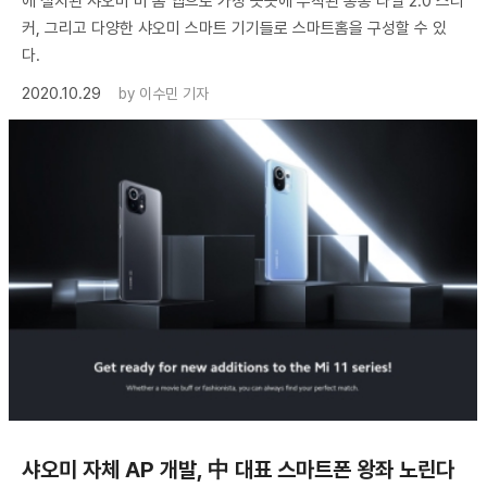
에 설치된 샤오미 미 홈 앱으로 가정 곳곳에 부착된 퐁퐁 타일 2.0 스티
커, 그리고 다양한 샤오미 스마트 기기들로 스마트홈을 구성할 수 있
다.
2020.10.29
by
이수민 기자
샤오미 자체 AP 개발, 中 대표 스마트폰 왕좌 노린다