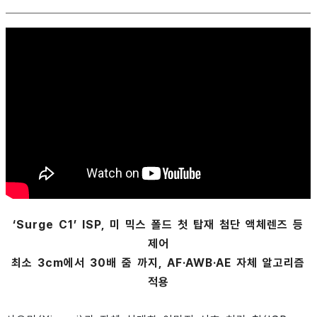
‘Surge C1’ ISP, 미 믹스 폴드 첫 탑재 첨단 액체렌즈 등
제어
최소 3cm에서 30배 줌 까지, AF·AWB·AE 자체 알고리즘
적용