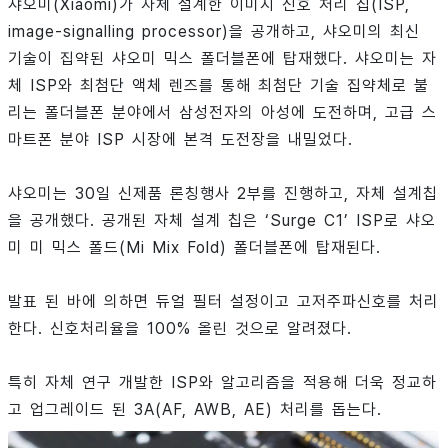
샤오미(Xiaomi)가 자체 설계한 이미지 신호 처리 칩(ISP,
image-signalling processor)을 공개하고, 샤오미의 최신
기술이 집약된 샤오미 믹스 폴더블폰에 탑재했다. 샤오미는 자
체 ISP와 최첨단 액체 렌즈를 통해 최첨단 기술 집약체로 불
리는 폴더블폰 분야에서 삼성전자의 아성에 도전하며, 고급 스
마트폰 분야 ISP 시장에 본격 도전장을 내밀었다.
샤오미는 30일 신제품 론칭행사 2부를 진행하고, 자체 설계칩
을 공개했다. 공개된 자체 설계 칩은 ‘Surge C1’ ISP로 샤오
미 미 믹스 폴드(Mi Mix Fold) 폴더블폰에 탑재된다.
발표 된 바에 의하면 듀얼 필터 설정이고 고저주파신호를 처리
한다. 신호처리율을 100% 올린 것으로 알려졌다.
특히 자체 연구 개발한 ISP와 알고리즘을 적용해 더욱 정교하
고 업그레이드 된 3A(AF, AWB, AE) 처리를 돕는다.