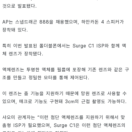
것으로 발표됐다.
AP는 스냅드래곤 888을 채용했으며, 하만카돈 4 스피커가
장착돼 있다.
특히 이번 발표된 폴더블폰에서는 Surge C1 ISP와 함께 액
체 렌즈가 장착됐다.
액체렌즈는 투명한 액체를 필름에 포장해 기존 렌즈와 같은 구
조를 만들고 정밀한 모터를 통해 제어된다.
이 렌즈는 줌 기능을 지원하기 때문에 망원 렌즈로 사용할 수
있으며, 매크로 기능도 구현돼 3㎝의 근접 촬영도 가능하다.
샤오미 관계자는 “이런 첨단 액체렌즈를 지원하기 위해서 맞
춤형 ISP가 필요했으며, Surge C1은 이런 첨단 액체렌즈의