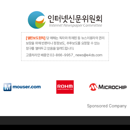
[열린보도원칙]
당 매체는 독자와 취재원 등 뉴스이용자의 권리
보장을 위해 반론이나 정정보도, 추후보도를 요청할 수 있는
창구를 열어두고 있음을 알려드립니다.
고충처리인 배종인 02-866-9957 , news@e4ds.com
Sponsored Company