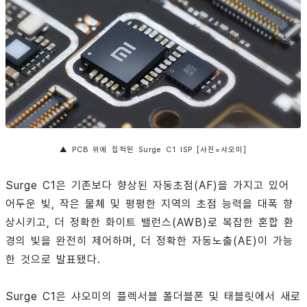
▲ PCB 위에 집적된 Surge C1 ISP [사진=샤오미]
Surge C1은 기존보다 향상된 자동초점(AF)을 가지고 있어
어두운 빛, 작은 물체 및 평평한 지역의 초점 능력을 대폭 향
상시키고, 더 정확한 화이트 밸런스(AWB)로 복잡한 혼합 환
경의 빛을 완전히 제어하며, 더 정확한 자동노출(AE)이 가능
한 것으로 발표됐다.
Surge C1은 샤오미의 플렉서블 폴더블폰 및 태블릿에서 새로