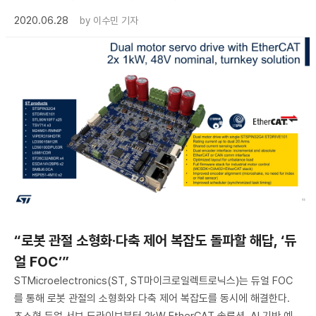
2020.06.28
by
이수민 기자
“로봇 관절 소형화·다축 제어 복잡도 돌파할 해답, ‘듀
얼 FOC’”
STMicroelectronics(ST, ST마이크로일렉트로닉스)는 듀얼 FOC
를 통해 로봇 관절의 소형화와 다축 제어 복잡도를 동시에 해결한다.
초소형 듀얼 서보 드라이브부터 2kW EtherCAT 솔루션, AI 기반 예