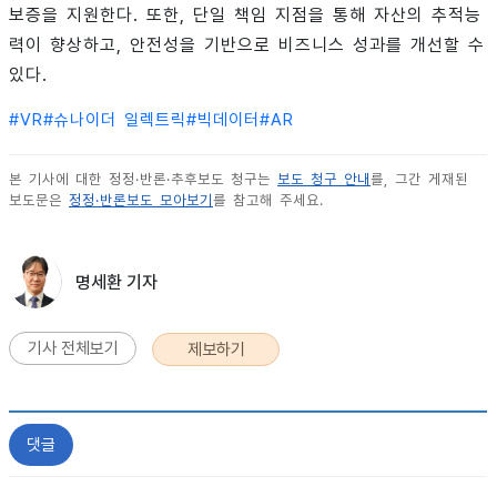
보증을 지원한다. 또한, 단일 책임 지점을 통해 자산의 추적능
력이 향상하고, 안전성을 기반으로 비즈니스 성과를 개선할 수
있다.
#
VR
#
슈나이더 일렉트릭
#
빅데이터
#
AR
본 기사에 대한 정정·반론·추후보도 청구는
보도 청구 안내
를, 그간 게재된
보도문은
정정·반론보도 모아보기
를 참고해 주세요.
명세환 기자
기사 전체보기
제보하기
댓글