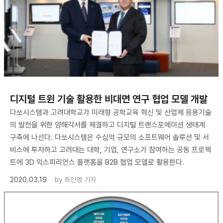
디지털 트윈 기술 활용한 비대면 연구 협업 모델 개발
다쏘시스템과 고려대학교가 미래형 공학교육 혁신 및 산업체 응용기술
의 발전을 위한 양해각서를 체결하고 디지털 트랜스포메이션 생태계
구축에 나선다. 다쏘시스템은 수십억 규모의 소프트웨어 솔루션 및 서
비스에 투자하고 고려대는 대학, 기업, 연구소가 참여하는 공동 프로젝
트에 3D 익스피리언스 플랫폼을 B2B 협업 모델로 활용한다.
2020.03.19
by
최인영 기자