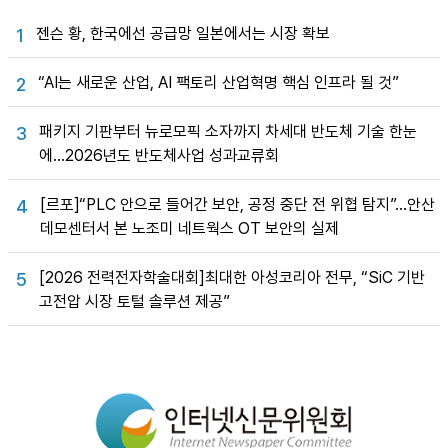
젠슨 황, 한국에선 공급망 일본에서는 시장 확보
1
“AI는 새로운 산업, AI 팩토리 산업혁명 핵심 인프라 될 것”
2
패키지 기판부터 뉴로모픽 소자까지 차세대 반도체 기술 한눈
3
에…2026년도 반도체사업 성과교류회
[르포]“PLC 안으로 들어간 보안, 공정 중단 전 위협 탐지”…안산
4
데모센터서 본 노조미 네트웍스 OT 보안의 실제
[2026 전력전자학술대회]최대한 아성코리아 전무, “SiC 기반
5
고전압 시장 토털 솔루션 제공”