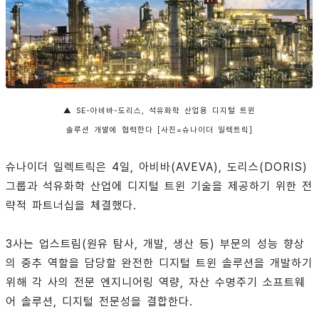
▲ SE-아비바-도리스, 석유화학 산업용 디지털 트윈
솔루션 개발에 협력한다 [사진=슈나이더 일렉트릭]
슈나이더 일렉트릭은 4일, 아비바(AVEVA), 도리스(DORIS)
그룹과 석유화학 산업에 디지털 트윈 기술을 제공하기 위한 전
략적 파트너십을 체결했다.
3사는 업스트림(원유 탐사, 개발, 생산 등) 부문의 성능 향상
의 중추 역할을 담당할 완전한 디지털 트윈 솔루션을 개발하기
위해 각 사의 전문 엔지니어링 역량, 자산 수명주기 소프트웨
어 솔루션, 디지털 전문성을 결합한다.